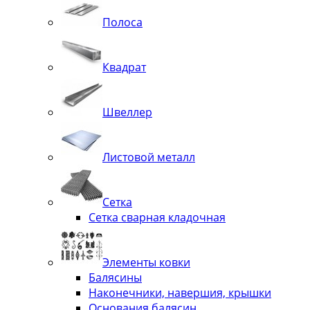
Полоса
Квадрат
Швеллер
Листовой металл
Сетка
Сетка сварная кладочная
Элементы ковки
Балясины
Наконечники, навершия, крышки
Основания балясин