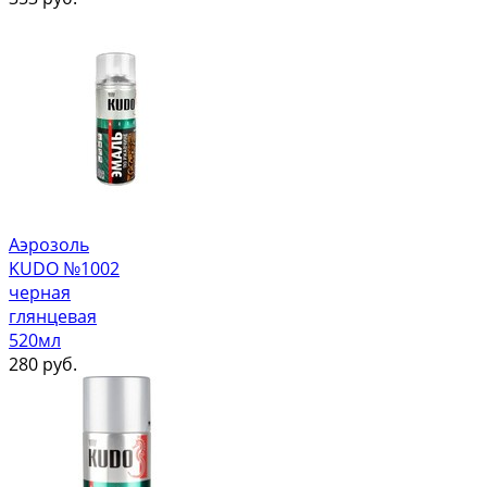
Аэрозоль
KUDO №1002
черная
глянцевая
520мл
280
руб.