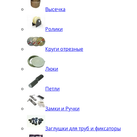
Высечка
Ролики
Круги отрезные
Люки
Петли
Замки и Ручки
Заглушки для труб и фиксаторы