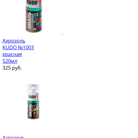
Аэрозоль
KUDO №1003
красная
520мл
325
руб.
Аэрозоль