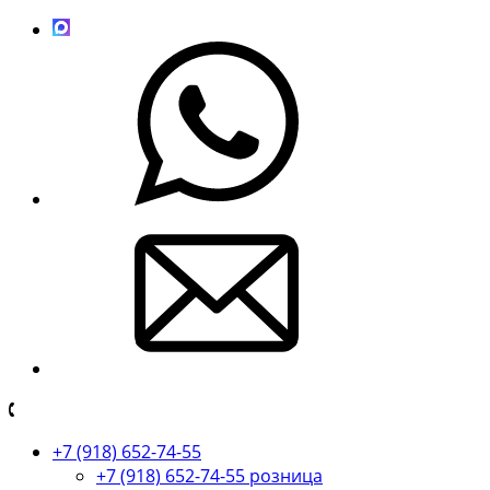
+7 (918) 652-74-55
+7 (918) 652-74-55 розница