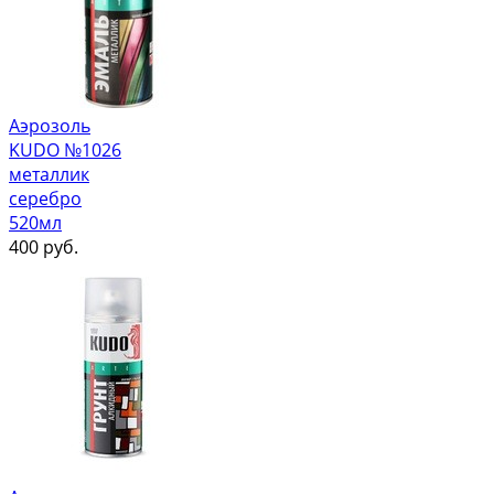
Аэрозоль
KUDO №1026
металлик
серебро
520мл
400
руб.