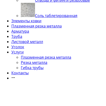
Отводы и фитинги резьбовые
Соль таблетированная
Элементы ковки
Плазменная резка металла
Арматура
Труба
Листовой металл
Уголок
Услуги
Плазменная резка металла
Резка металла
Гибка трубы
Контакты