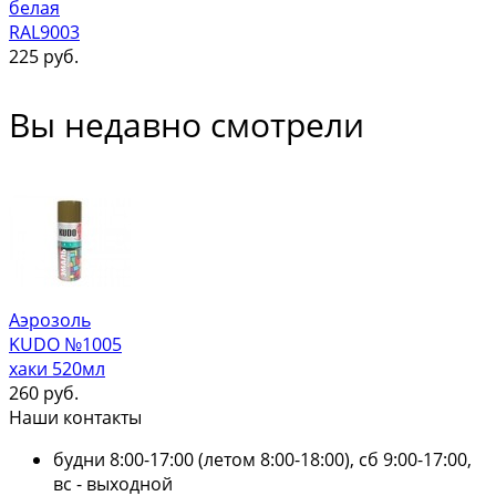
белая
RAL9003
225
руб.
Вы недавно смотрели
Аэрозоль
KUDO №1005
хаки 520мл
260
руб.
Наши контакты
будни 8:00-17:00 (летом 8:00-18:00), сб 9:00-17:00,
вс - выходной