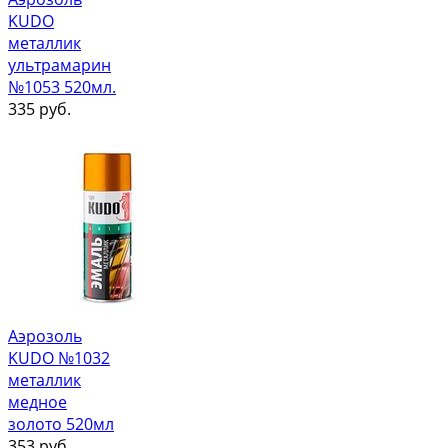
KUDO
металлик
ультрамарин
№1053 520мл.
335
руб.
Аэрозоль
KUDO №1032
металлик
медное
золото 520мл
353
руб.