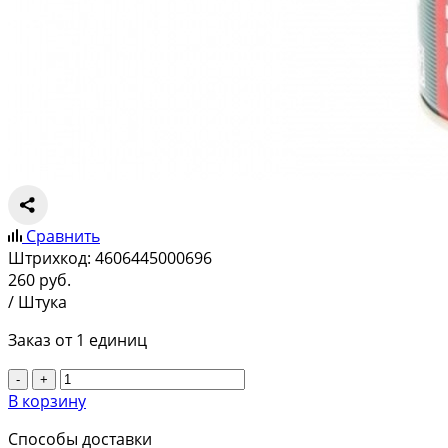
Сравнить
Штрихкод:
4606445000696
260
руб.
/ Штука
Заказ от 1 единиц
-
+
В корзину
Способы доставки