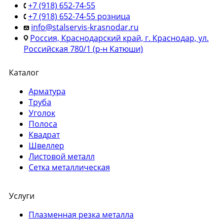
+7 (918) 652-74-55
+7 (918) 652-74-55 розница
info@stalservis-krasnodar.ru
Россия, Краснодарский край, г. Краснодар, ул.
Российская 780/1 (р-н Катюши)
Каталог
Арматура
Труба
Уголок
Полоса
Квадрат
Швеллер
Листовой металл
Сетка металлическая
Услуги
Плазменная резка металла