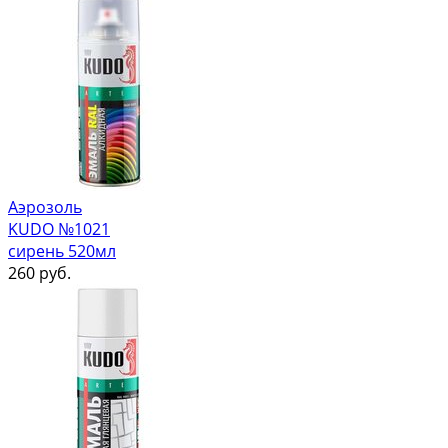
Аэрозоль
KUDO №1021
сирень 520мл
260
руб.