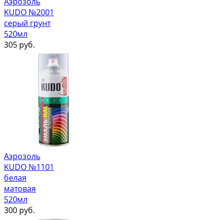
Аэрозоль
KUDO №2001
серый грунт
520мл
305
руб.
Аэрозоль
KUDO №1101
белая
матовая
520мл
300
руб.