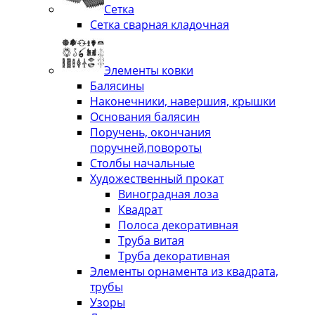
Сетка
Сетка сварная кладочная
Элементы ковки
Балясины
Наконечники, навершия, крышки
Основания балясин
Поручень, окончания
поручней,повороты
Столбы начальные
Художественный прокат
Виноградная лоза
Квадрат
Полоса декоративная
Труба витая
Труба декоративная
Элементы орнамента из квадрата,
трубы
Узоры