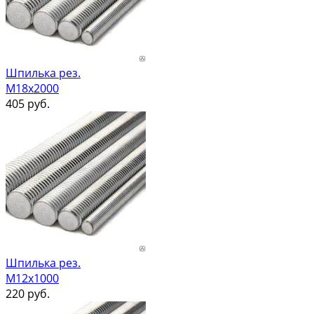
Шпилька рез.
М18х2000
405
руб.
Шпилька рез.
М12х1000
220
руб.