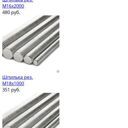
М16х2000
480
руб.
Шпилька рез.
М18х1000
351
руб.