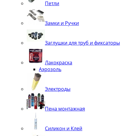
Петли
Замки и Ручки
Заглушки для труб и фиксаторы
Лакокраска
Аэрозоль
Электроды
Пена монтажная
Силикон и Клей