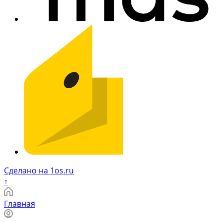
Сделано на 1os.ru
↑
Главная