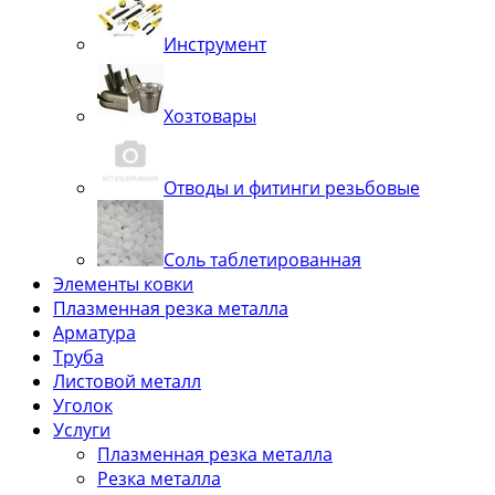
Инструмент
Хозтовары
Отводы и фитинги резьбовые
Соль таблетированная
Элементы ковки
Плазменная резка металла
Арматура
Труба
Листовой металл
Уголок
Услуги
Плазменная резка металла
Резка металла