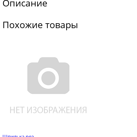
Описание
Похожие товары
Шпилька рез.