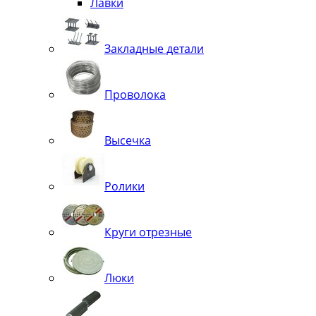
Лавки
Закладные детали
Проволока
Высечка
Ролики
Круги отрезные
Люки