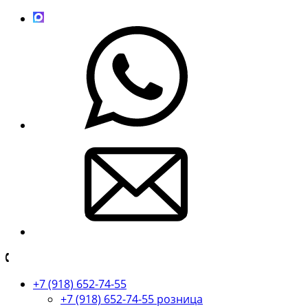
+7 (918) 652-74-55
+7 (918) 652-74-55 розница