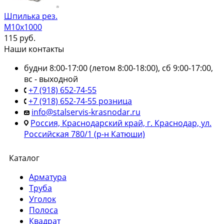
Шпилька рез.
М10х1000
115
руб.
Наши контакты
будни 8:00-17:00 (летом 8:00-18:00), сб 9:00-17:00,
вс - выходной
+7 (918) 652-74-55
+7 (918) 652-74-55 розница
info@stalservis-krasnodar.ru
Россия, Краснодарский край, г. Краснодар, ул.
Российская 780/1 (р-н Катюши)
Каталог
Арматура
Труба
Уголок
Полоса
Квадрат