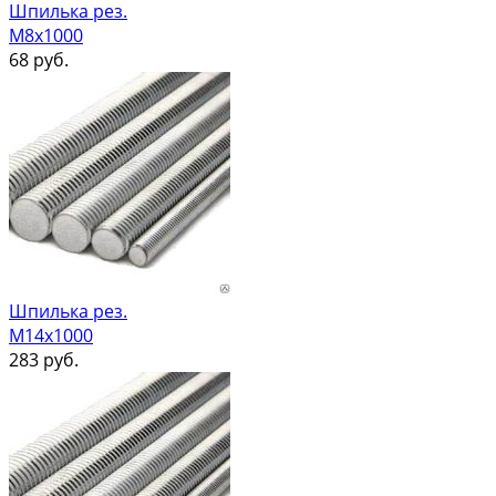
Шпилька рез.
М8х1000
68
руб.
Шпилька рез.
М14х1000
283
руб.