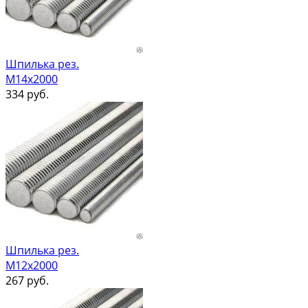
Шпилька рез.
М14х2000
334
руб.
Шпилька рез.
М12х2000
267
руб.