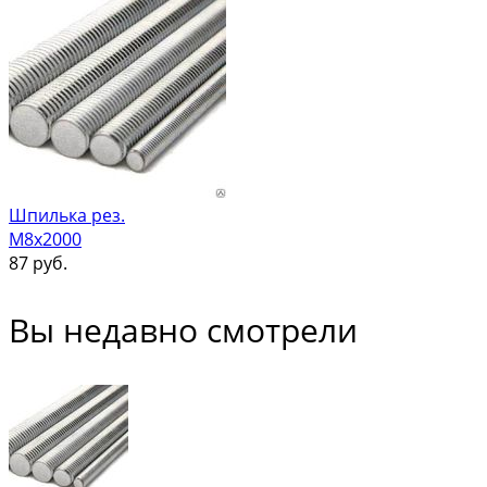
Шпилька рез.
М8х2000
87
руб.
Вы недавно смотрели