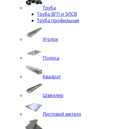
Труба
Труба ВГП и ЭЛСВ
Труба профильная
Уголок
Полоса
Квадрат
Швеллер
Листовой металл