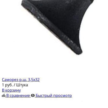
Саморез р.ш. 3,5х32
1
руб.
/ Штука
В корзину
В сравнение
Быстрый просмотр