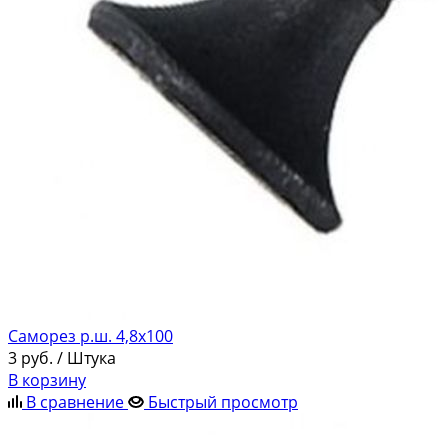
Саморез р.ш. 4,8х100
3
руб.
/ Штука
В корзину
В сравнение
Быстрый просмотр