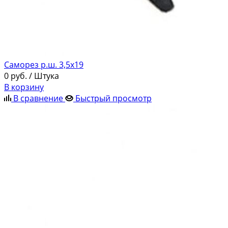
Саморез р.ш. 3,5х19
0
руб.
/ Штука
В корзину
В сравнение
Быстрый просмотр