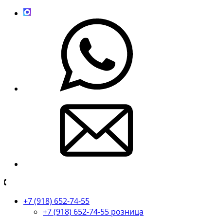
+7 (918) 652-74-55
+7 (918) 652-74-55 розница