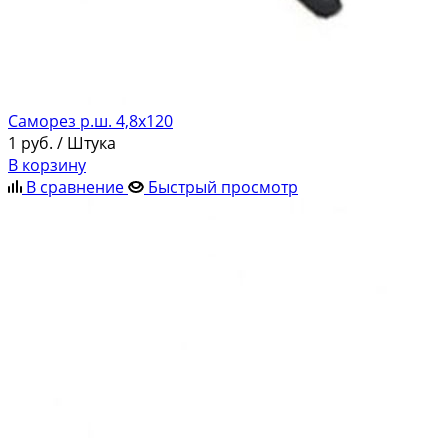
Саморез р.ш. 4,8х120
1
руб.
/ Штука
В корзину
В сравнение
Быстрый просмотр