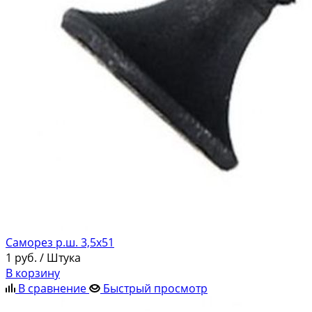
Саморез р.ш. 3,5х51
1
руб.
/ Штука
В корзину
В сравнение
Быстрый просмотр