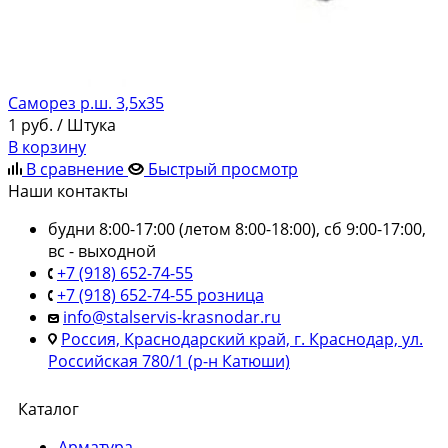
Саморез р.ш. 3,5х35
1
руб.
/ Штука
В корзину
В сравнение
Быстрый просмотр
Наши контакты
будни 8:00-17:00 (летом 8:00-18:00), сб 9:00-17:00,
вс - выходной
+7 (918) 652-74-55
+7 (918) 652-74-55 розница
info@stalservis-krasnodar.ru
Россия, Краснодарский край, г. Краснодар, ул.
Российская 780/1 (р-н Катюши)
Каталог
Арматура