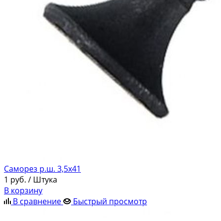
Саморез р.ш. 3,5х41
1
руб.
/ Штука
В корзину
В сравнение
Быстрый просмотр