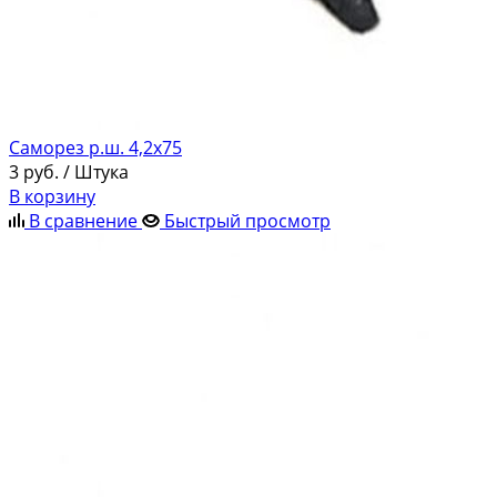
Саморез р.ш. 4,2х75
3
руб.
/ Штука
В корзину
В сравнение
Быстрый просмотр