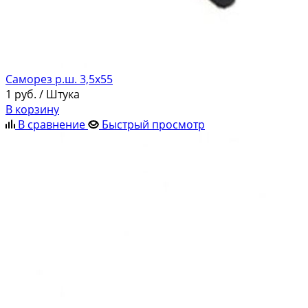
Саморез р.ш. 3,5х55
1
руб.
/ Штука
В корзину
В сравнение
Быстрый просмотр