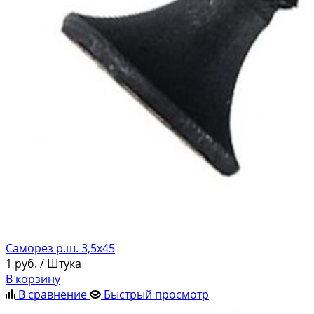
Саморез р.ш. 3,5х45
1
руб.
/ Штука
В корзину
В сравнение
Быстрый просмотр