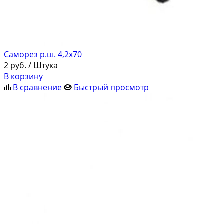
Саморез р.ш. 4,2х70
2
руб.
/ Штука
В корзину
В сравнение
Быстрый просмотр