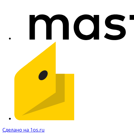
Сделано на 1os.ru