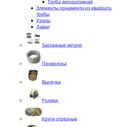
Труба декоративная
Элементы орнамента из квадрата,
трубы
Узоры
Лавки
Закладные детали
Проволока
Высечка
Ролики
Круги отрезные