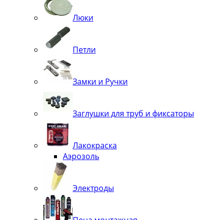
Люки
Петли
Замки и Ручки
Заглушки для труб и фиксаторы
Лакокраска
Аэрозоль
Электроды