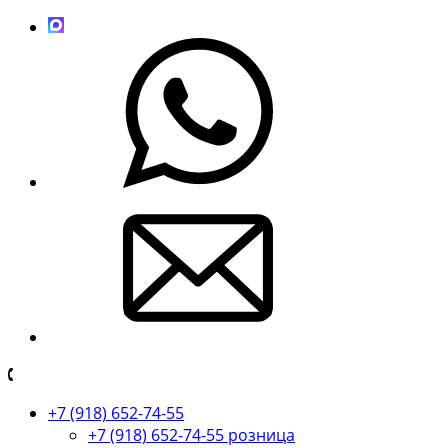
+7 (918) 652-74-55
+7 (918) 652-74-55 розница