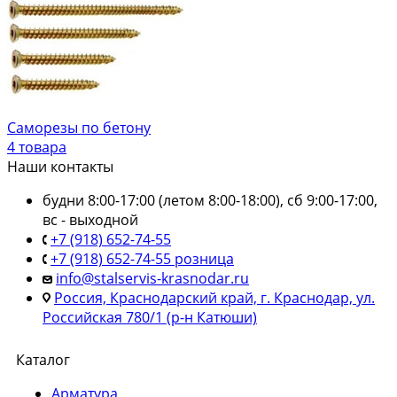
Саморезы по бетону
4 товара
Наши контакты
будни 8:00-17:00 (летом 8:00-18:00), сб 9:00-17:00,
вс - выходной
+7 (918) 652-74-55
+7 (918) 652-74-55 розница
info@stalservis-krasnodar.ru
Россия, Краснодарский край, г. Краснодар, ул.
Российская 780/1 (р-н Катюши)
Каталог
Арматура