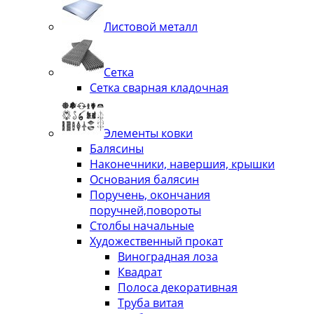
Листовой металл
Сетка
Сетка сварная кладочная
Элементы ковки
Балясины
Наконечники, навершия, крышки
Основания балясин
Поручень, окончания
поручней,повороты
Столбы начальные
Художественный прокат
Виноградная лоза
Квадрат
Полоса декоративная
Труба витая