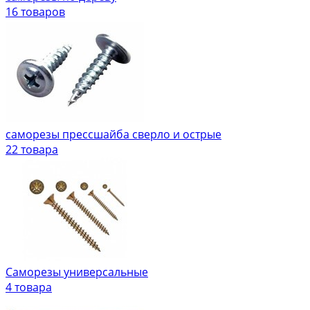
16 товаров
саморезы прессшайба сверло и острые
22 товара
Саморезы универсальные
4 товара