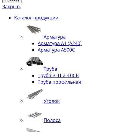
Принять
Закрыть
Каталог продукции
Арматура
Арматура А1 (А240)
Арматура А500С
Труба
Труба ВГП и ЭЛСВ
Труба профильная
Уголок
Полоса