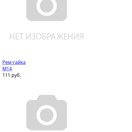
Рем-гайка
М14
111
руб.