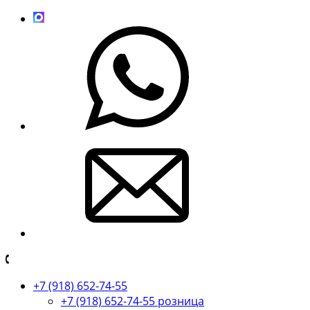
+7 (918) 652-74-55
+7 (918) 652-74-55 розница