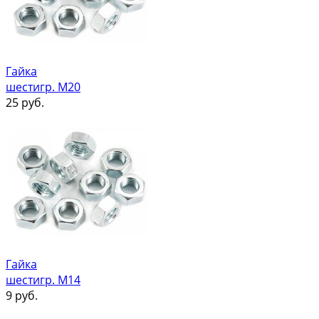
Гайка
шестигр. М20
25
руб.
Гайка
шестигр. М14
9
руб.