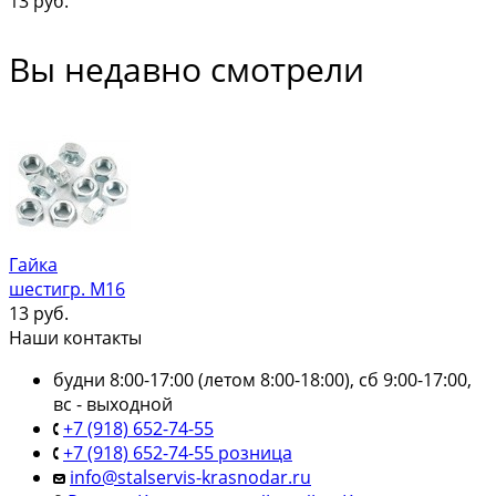
13
руб.
Вы недавно смотрели
Гайка
шестигр. М16
13
руб.
Наши контакты
будни 8:00-17:00 (летом 8:00-18:00), сб 9:00-17:00,
вс - выходной
+7 (918) 652-74-55
+7 (918) 652-74-55 розница
info@stalservis-krasnodar.ru