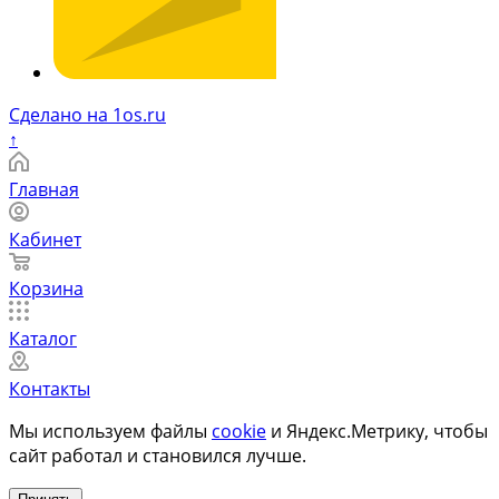
Сделано на 1os.ru
↑
Главная
Кабинет
Корзина
Каталог
Контакты
Мы используем файлы
cookie
и Яндекс.Метрику, чтобы
сайт работал и становился лучше.