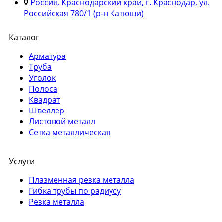
Россия, Краснодарский край, г. Краснодар, ул.
Российская 780/1 (р-н Катюши)
Каталог
Арматура
Труба
Уголок
Полоса
Квадрат
Швеллер
Листовой металл
Сетка металлическая
Услуги
Плазменная резка металла
Гибка трубы по радиусу
Резка металла