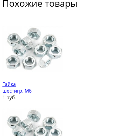
Похожие товары
Гайка
шестигр. М6
1
руб.