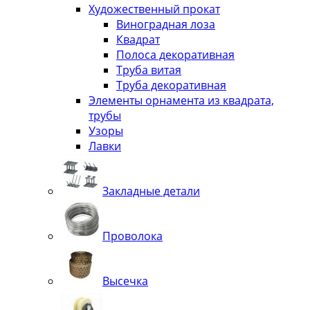
Художественный прокат
Виноградная лоза
Квадрат
Полоса декоративная
Труба витая
Труба декоративная
Элементы орнамента из квадрата,
трубы
Узоры
Лавки
Закладные детали
Проволока
Высечка