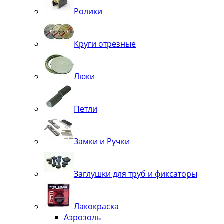
Ролики
Круги отрезные
Люки
Петли
Замки и Ручки
Заглушки для труб и фиксаторы
Лакокраска
Аэрозоль