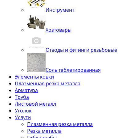
Инструмент
Хозтовары
Отводы и фитинги резьбовые
Соль таблетированная
Элементы ковки
Плазменная резка металла
Арматура
Труба
Листовой металл
Уголок
Услуги
Плазменная резка металла
Резка металла
Гибка трубы