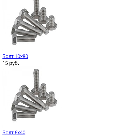
Болт 10х80
15
руб.
Болт 6х40