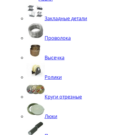
Закладные детали
Проволока
Высечка
Ролики
Круги отрезные
Люки