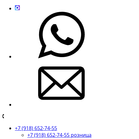
+7 (918) 652-74-55
+7 (918) 652-74-55 розница