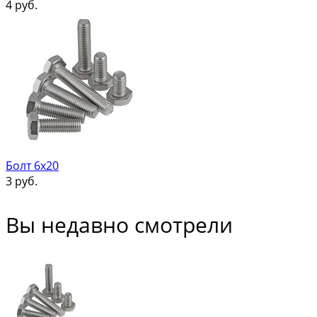
4
руб.
Болт 6х20
3
руб.
Вы недавно смотрели