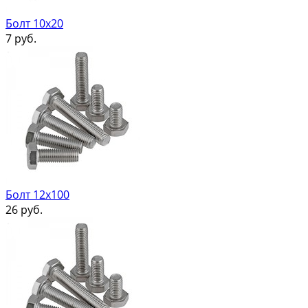
Болт 10х20
7
руб.
Болт 12х100
26
руб.