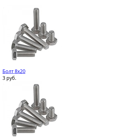
Болт 8х20
3
руб.