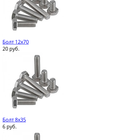
Болт 12х70
20
руб.
Болт 8х35
6
руб.