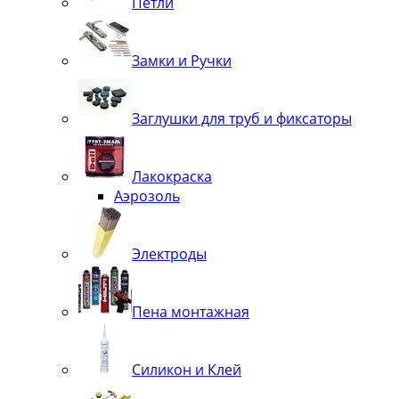
Петли
Замки и Ручки
Заглушки для труб и фиксаторы
Лакокраска
Аэрозоль
Электроды
Пена монтажная
Силикон и Клей