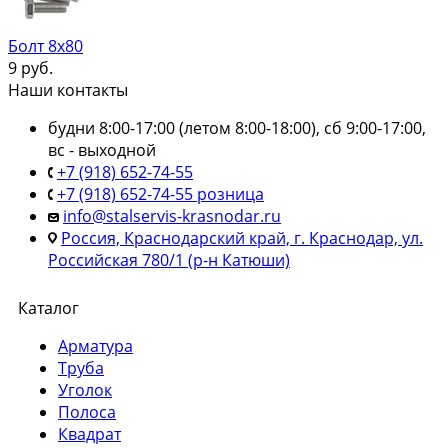
Болт 8х80
9
руб.
Наши контакты
будни 8:00-17:00 (летом 8:00-18:00), сб 9:00-17:00,
вс - выходной
+7 (918) 652-74-55
+7 (918) 652-74-55 розница
info@stalservis-krasnodar.ru
Россия, Краснодарский край, г. Краснодар, ул.
Российская 780/1 (р-н Катюши)
Каталог
Арматура
Труба
Уголок
Полоса
Квадрат