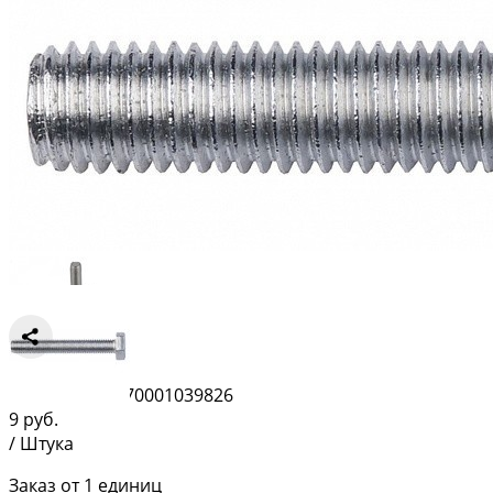
Сравнить
Штрихкод:
4670001039826
9
руб.
/ Штука
Заказ от 1 единиц