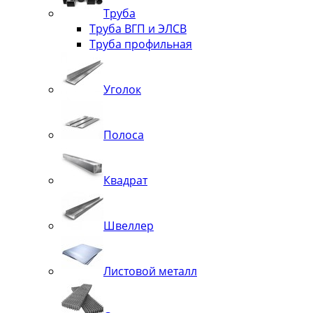
Труба
Труба ВГП и ЭЛСВ
Труба профильная
Уголок
Полоса
Квадрат
Швеллер
Листовой металл