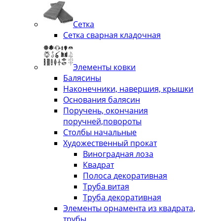
Сетка
Сетка сварная кладочная
Элементы ковки
Балясины
Наконечники, навершия, крышки
Основания балясин
Поручень, окончания
поручней,повороты
Столбы начальные
Художественный прокат
Виноградная лоза
Квадрат
Полоса декоративная
Труба витая
Труба декоративная
Элементы орнамента из квадрата,
трубы