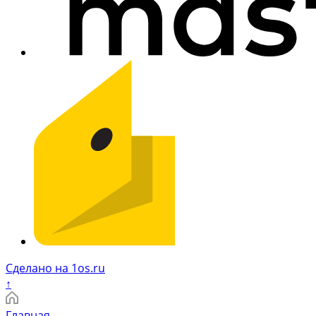
Сделано на 1os.ru
↑
Главная