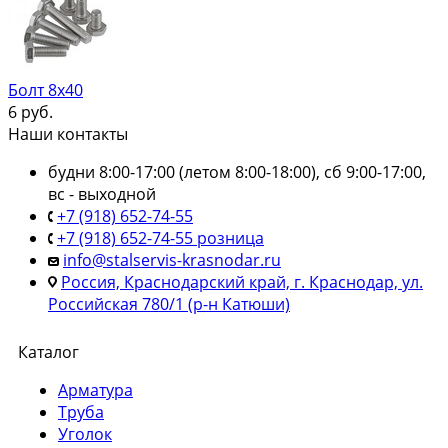
Болт 8х40
6
руб.
Наши контакты
будни 8:00-17:00 (летом 8:00-18:00), сб 9:00-17:00,
вс - выходной
+7 (918) 652-74-55
+7 (918) 652-74-55 розница
info@stalservis-krasnodar.ru
Россия, Краснодарский край, г. Краснодар, ул.
Российская 780/1 (р-н Катюши)
Каталог
Арматура
Труба
Уголок