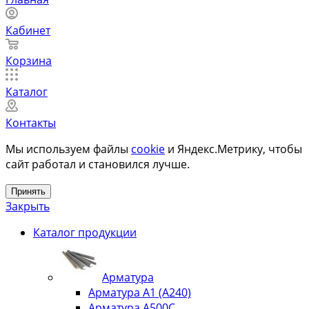
Кабинет
Корзина
Каталог
Контакты
Мы используем файлы
cookie
и Яндекс.Метрику, чтобы
сайт работал и становился лучше.
Принять
Закрыть
Каталог продукции
Арматура
Арматура А1 (А240)
Арматура А500С