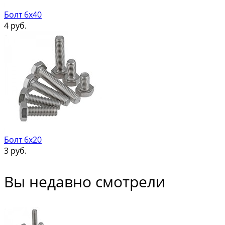
Болт 6х40
4
руб.
Болт 6х20
3
руб.
Вы недавно смотрели