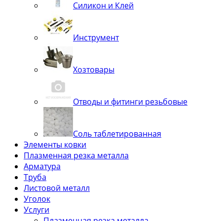
Силикон и Клей
Инструмент
Хозтовары
Отводы и фитинги резьбовые
Соль таблетированная
Элементы ковки
Плазменная резка металла
Арматура
Труба
Листовой металл
Уголок
Услуги
Плазменная резка металла