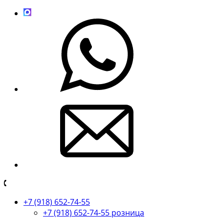
+7 (918) 652-74-55
+7 (918) 652-74-55 розница