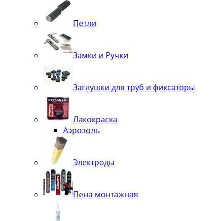
Петли
Замки и Ручки
Заглушки для труб и фиксаторы
Лакокраска
Аэрозоль
Электроды
Пена монтажная