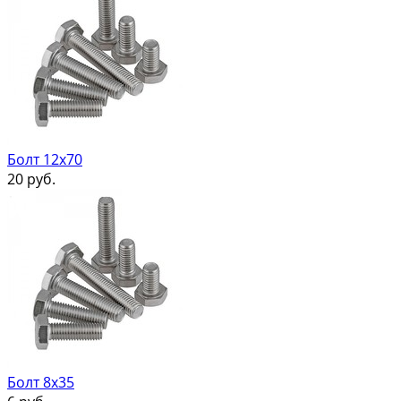
Болт 12х70
20
руб.
Болт 8х35