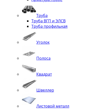
Труба
Труба ВГП и ЭЛСВ
Труба профильная
Уголок
Полоса
Квадрат
Швеллер
Листовой металл