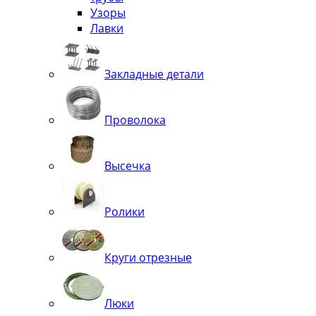
Узоры
Лавки
Закладные детали
Проволока
Высечка
Ролики
Круги отрезные
Люки