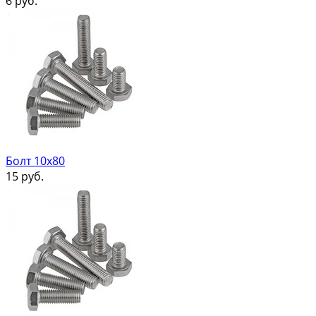
6
руб.
Болт 10х80
15
руб.