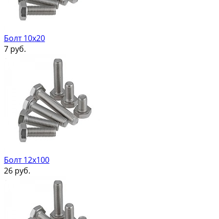
Болт 10х20
7
руб.
Болт 12х100
26
руб.