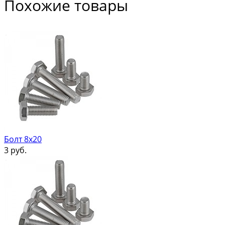
Похожие товары
Болт 8х20
3
руб.