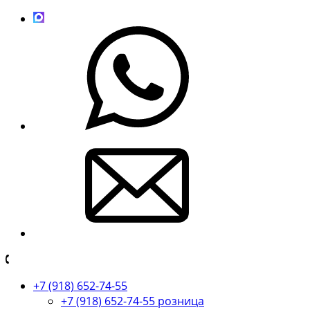
+7 (918) 652-74-55
+7 (918) 652-74-55 розница