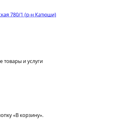
ская 780/1 (р-н Катюши)
 товары и услуги
опку «В корзину».