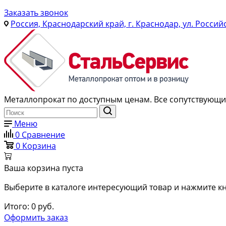
Заказать звонок
Россия, Краснодарский край, г. Краснодар, ул. Россий
Металлопрокат по доступным ценам. Все сопутствующие
Меню
0
Сравнение
0
Корзина
Ваша корзина пуста
Выберите в каталоге интересующий товар и нажмите кн
Итого:
0
руб.
Оформить заказ