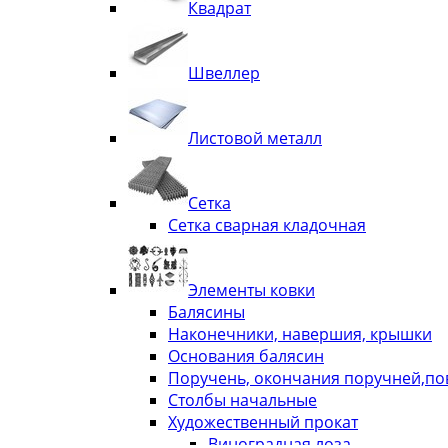
Квадрат
Швеллер
Листовой металл
Сетка
Сетка сварная кладочная
Элементы ковки
Балясины
Наконечники, навершия, крышки
Основания балясин
Поручень, окончания поручней,п
Столбы начальные
Художественный прокат
Виноградная лоза