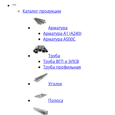
Каталог продукции
Арматура
Арматура А1 (А240)
Арматура А500С
Труба
Труба ВГП и ЭЛСВ
Труба профильная
Уголок
Полоса