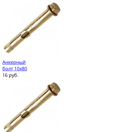
Анкерный
болт 10х80
16
руб.