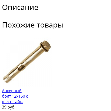
Описание
Похожие товары
Анкерный
болт 12х150 с
шест. гайк.
39
руб.