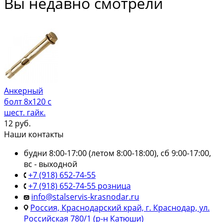
Вы недавно смотрели
Анкерный
болт 8х120 с
шест. гайк.
12
руб.
Наши контакты
будни 8:00-17:00 (летом 8:00-18:00), сб 9:00-17:00,
вс - выходной
+7 (918) 652-74-55
+7 (918) 652-74-55 розница
info@stalservis-krasnodar.ru
Россия, Краснодарский край, г. Краснодар, ул.
Российская 780/1 (р-н Катюши)