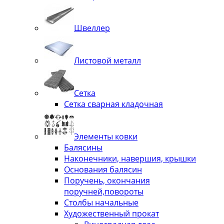
Швеллер
Листовой металл
Сетка
Сетка сварная кладочная
Элементы ковки
Балясины
Наконечники, навершия, крышки
Основания балясин
Поручень, окончания
поручней,повороты
Столбы начальные
Художественный прокат