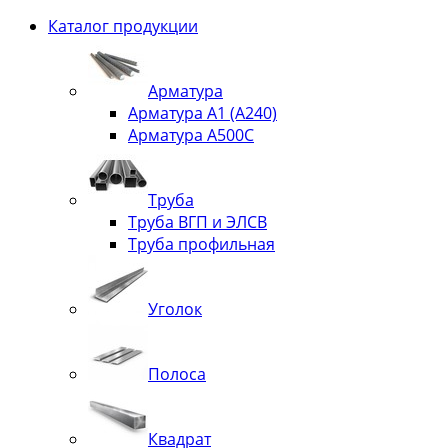
Каталог продукции
Арматура
Арматура А1 (А240)
Арматура А500С
Труба
Труба ВГП и ЭЛСВ
Труба профильная
Уголок
Полоса
Квадрат