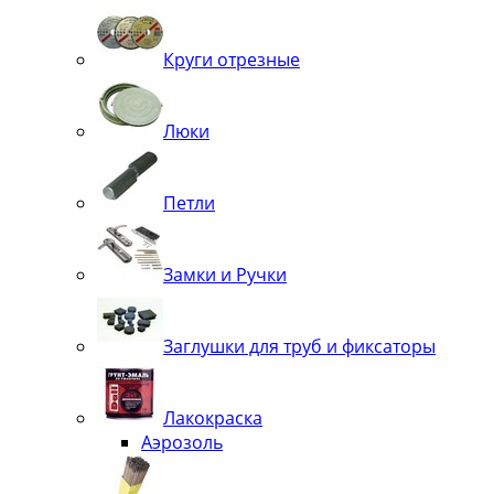
Круги отрезные
Люки
Петли
Замки и Ручки
Заглушки для труб и фиксаторы
Лакокраска
Аэрозоль