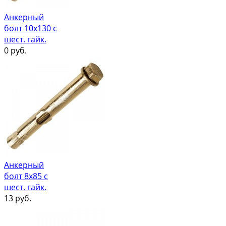
Анкерный
болт 10х130 с
шест. гайк.
0
руб.
Анкерный
болт 8х85 с
шест. гайк.
13
руб.