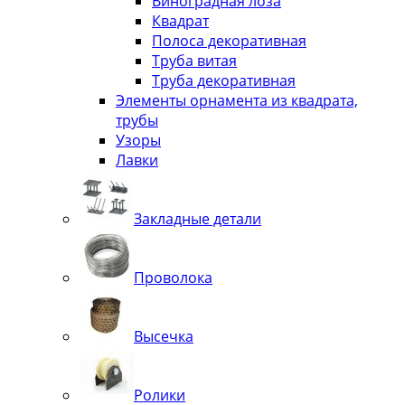
Виноградная лоза
Квадрат
Полоса декоративная
Труба витая
Труба декоративная
Элементы орнамента из квадрата,
трубы
Узоры
Лавки
Закладные детали
Проволока
Высечка
Ролики