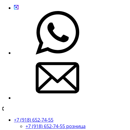
+7 (918) 652-74-55
+7 (918) 652-74-55 розница