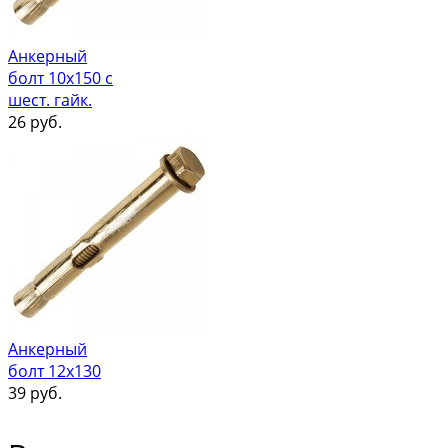
Анкерный
болт 10х150 с
шест. гайк.
26
руб.
Анкерный
болт 12х130
39
руб.