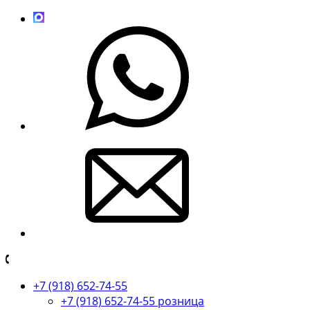
+7 (918) 652-74-55
+7 (918) 652-74-55 розница