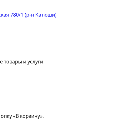
ская 780/1 (р-н Катюши)
 товары и услуги
опку «В корзину».