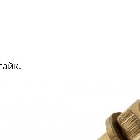
гайк.