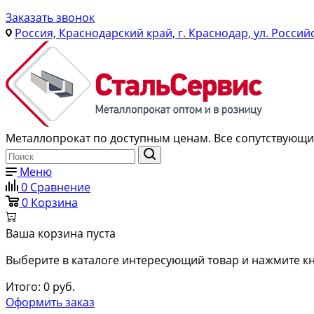
Заказать звонок
Россия, Краснодарский край, г. Краснодар, ул. Россий
Металлопрокат по доступным ценам. Все сопутствующие
Меню
0
Сравнение
0
Корзина
Ваша корзина пуста
Выберите в каталоге интересующий товар и нажмите кн
Итого:
0
руб.
Оформить заказ