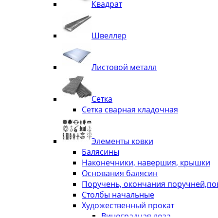
Квадрат
Швеллер
Листовой металл
Сетка
Сетка сварная кладочная
Элементы ковки
Балясины
Наконечники, навершия, крышки
Основания балясин
Поручень, окончания поручней,п
Столбы начальные
Художественный прокат
Виноградная лоза