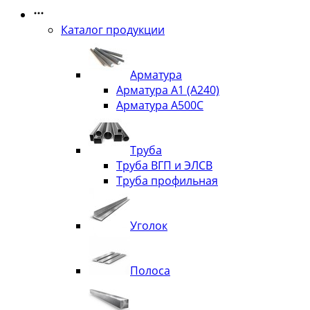
Каталог продукции
Арматура
Арматура А1 (А240)
Арматура А500С
Труба
Труба ВГП и ЭЛСВ
Труба профильная
Уголок
Полоса