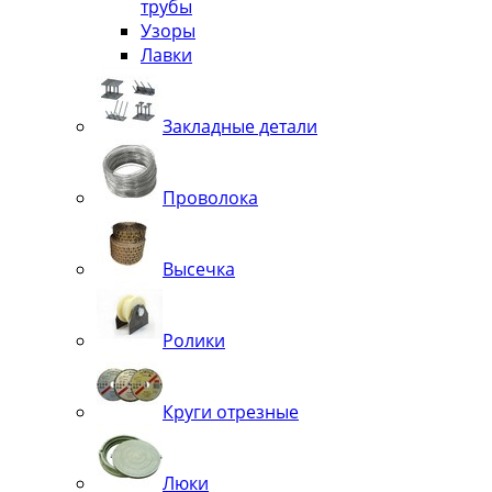
трубы
Узоры
Лавки
Закладные детали
Проволока
Высечка
Ролики
Круги отрезные
Люки