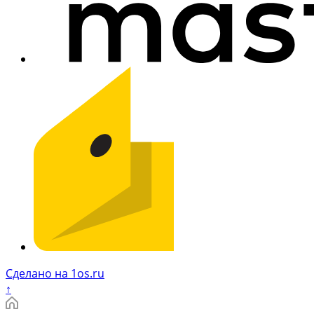
Сделано на 1os.ru
↑