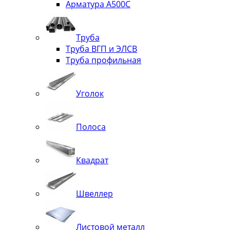
Арматура А500С
Труба
Труба ВГП и ЭЛСВ
Труба профильная
Уголок
Полоса
Квадрат
Швеллер
Листовой металл