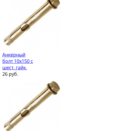
Анкерный
болт 10х150 с
шест. гайк.
26
руб.