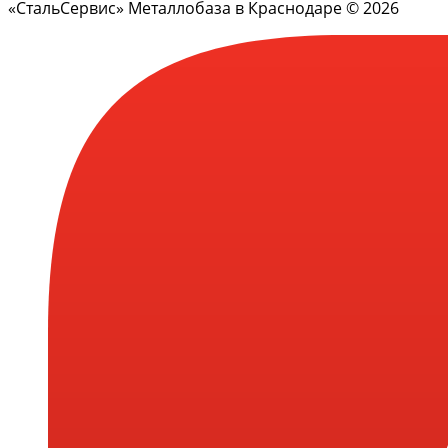
«СтальСервис» Металлобаза в Краснодаре © 2026