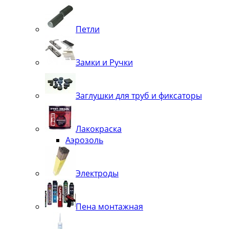
Петли
Замки и Ручки
Заглушки для труб и фиксаторы
Лакокраска
Аэрозоль
Электроды
Пена монтажная