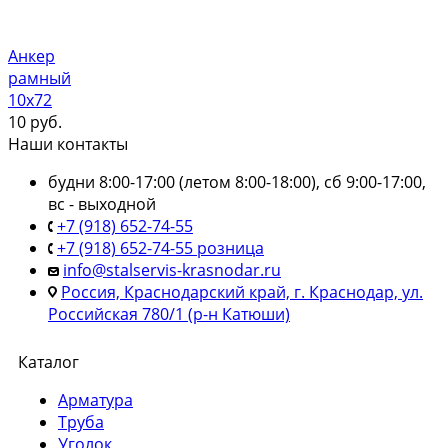
Анкер
рамный
10х72
10
руб.
Наши контакты
будни 8:00-17:00 (летом 8:00-18:00), сб 9:00-17:00,
вс - выходной
+7 (918) 652-74-55
+7 (918) 652-74-55 розница
info@stalservis-krasnodar.ru
Россия, Краснодарский край, г. Краснодар, ул.
Российская 780/1 (р-н Катюши)
Каталог
Арматура
Труба
Уголок