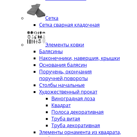
Сетка
Сетка сварная кладочная
Элементы ковки
Балясины
Наконечники, навершия, крышки
Основания балясин
Поручень, окончания
поручней,повороты
Столбы начальные
Художественный прокат
Виноградная лоза
Квадрат
Полоса декоративная
Труба витая
Труба декоративная
Элементы орнамента из квадрата,