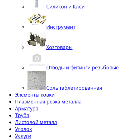
Силикон и Клей
Инструмент
Хозтовары
Отводы и фитинги резьбовые
Соль таблетированная
Элементы ковки
Плазменная резка металла
Арматура
Труба
Листовой металл
Уголок
Услуги