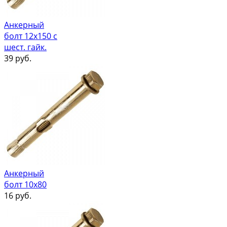
Анкерный
болт 12х150 с
шест. гайк.
39
руб.
Анкерный
болт 10х80
16
руб.