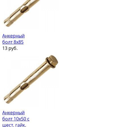
Анкерный
болт 8х85
13
руб.
Анкерный
болт 10х50 с
шест. гайк.