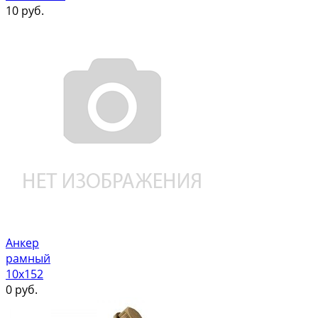
10
руб.
Анкер
рамный
10х152
0
руб.