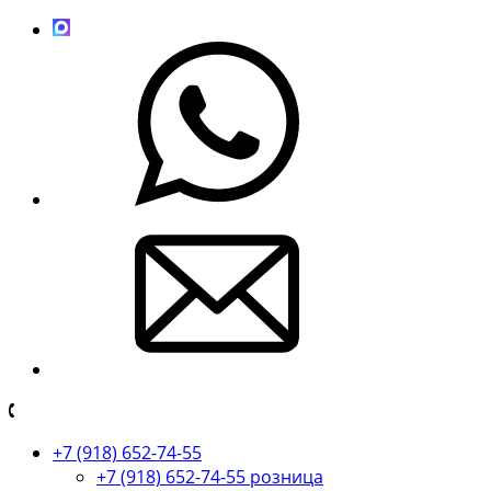
+7 (918) 652-74-55
+7 (918) 652-74-55 розница