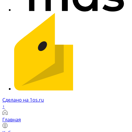
Сделано на 1os.ru
↑
Главная