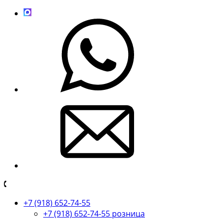
+7 (918) 652-74-55
+7 (918) 652-74-55 розница