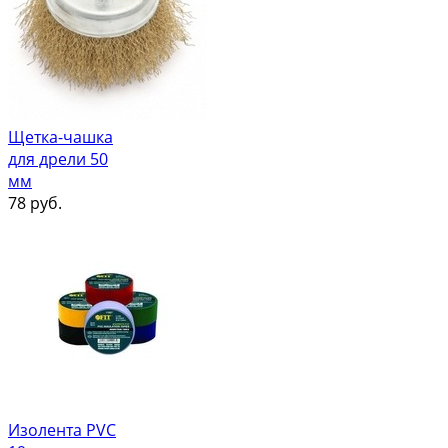
Щетка-чашка
для дрели 50
мм
78
руб.
Изолента PVC