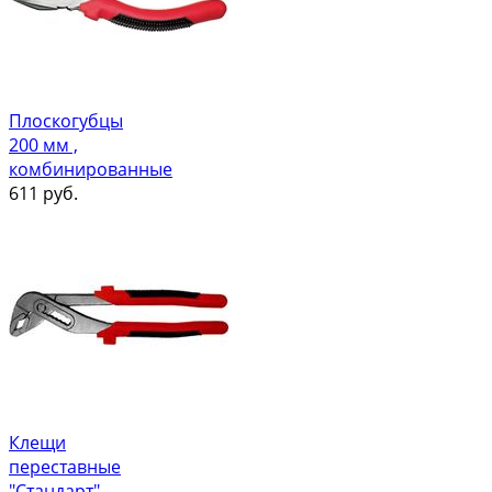
Плоскогубцы
200 мм ,
комбинированные
611
руб.
Клещи
переставные
"Стандарт",