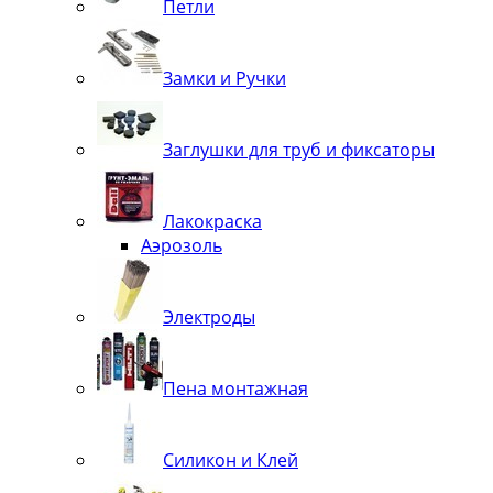
Петли
Замки и Ручки
Заглушки для труб и фиксаторы
Лакокраска
Аэрозоль
Электроды
Пена монтажная
Силикон и Клей