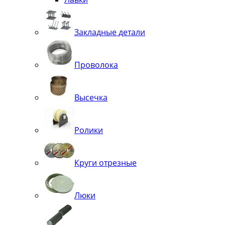
Закладные детали
Проволока
Высечка
Ролики
Круги отрезные
Люки