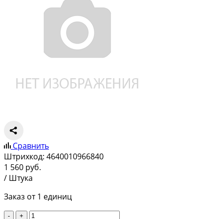
Сравнить
Штрихкод:
4640010966840
1 560
руб.
/ Штука
Заказ от 1 единиц
-
+