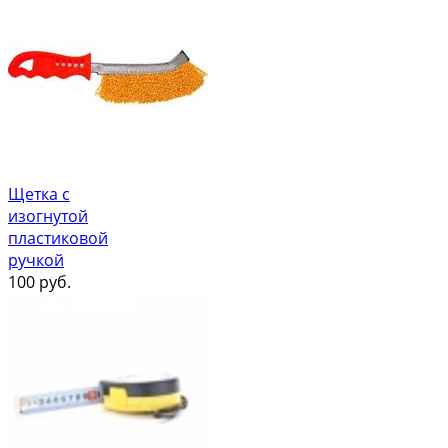
Щетка с
изогнутой
пластиковой
ручкой
100
руб.