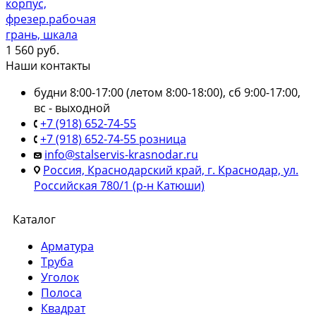
корпус,
фрезер.рабочая
грань, шкала
1 560
руб.
Наши контакты
будни 8:00-17:00 (летом 8:00-18:00), сб 9:00-17:00,
вс - выходной
+7 (918) 652-74-55
+7 (918) 652-74-55 розница
info@stalservis-krasnodar.ru
Россия, Краснодарский край, г. Краснодар, ул.
Российская 780/1 (р-н Катюши)
Каталог
Арматура
Труба
Уголок
Полоса
Квадрат