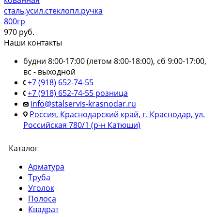
сталь,усил.стеклопл.ручка
800гр
970
руб.
Наши контакты
будни 8:00-17:00 (летом 8:00-18:00), сб 9:00-17:00,
вс - выходной
+7 (918) 652-74-55
+7 (918) 652-74-55 розница
info@stalservis-krasnodar.ru
Россия, Краснодарский край, г. Краснодар, ул.
Российская 780/1 (р-н Катюши)
Каталог
Арматура
Труба
Уголок
Полоса
Квадрат