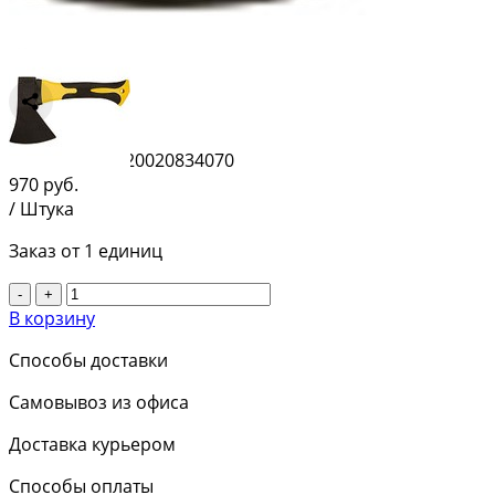
Сравнить
Штрихкод:
4620020834070
970
руб.
/ Штука
Заказ от 1 единиц
-
+
В корзину
Способы доставки
Самовывоз из офиса
Доставка курьером
Способы оплаты