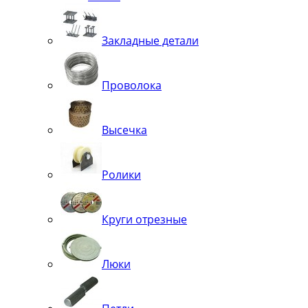
Закладные детали
Проволока
Высечка
Ролики
Круги отрезные
Люки