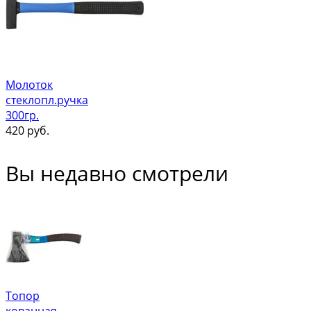
Молоток
стеклопл.ручка
300гр.
420
руб.
Вы недавно смотрели
Топор
кованная