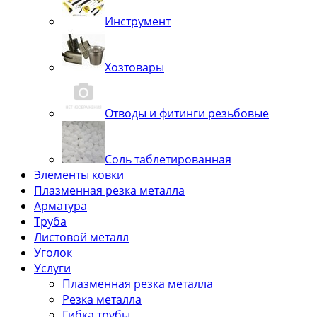
Инструмент
Хозтовары
Отводы и фитинги резьбовые
Соль таблетированная
Элементы ковки
Плазменная резка металла
Арматура
Труба
Листовой металл
Уголок
Услуги
Плазменная резка металла
Резка металла
Гибка трубы