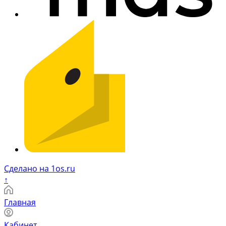
Сделано на 1os.ru
↑
Главная
Кабинет