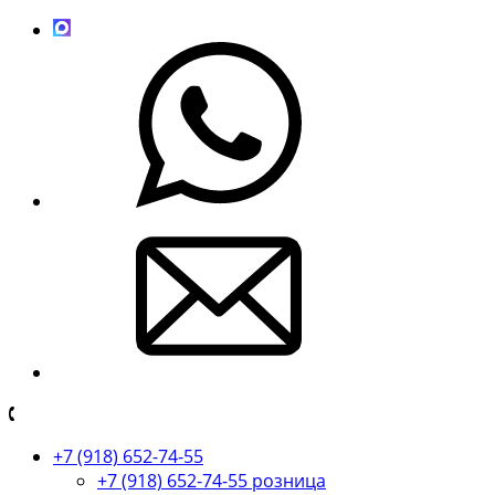
+7 (918) 652-74-55
+7 (918) 652-74-55 розница