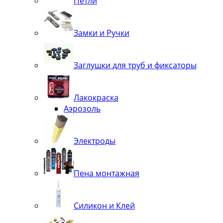
Петли
Замки и Ручки
Заглушки для труб и фиксаторы
Лакокраска
Аэрозоль
Электроды
Пена монтажная
Силикон и Клей