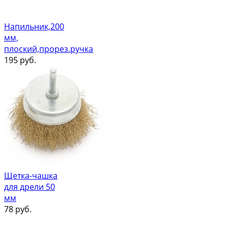
Напильник,200
мм,
плоский,прорез.ручка
195
руб.
Щетка-чашка
для дрели 50
мм
78
руб.