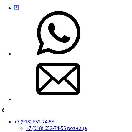
+7 (918) 652-74-55
+7 (918) 652-74-55 розница