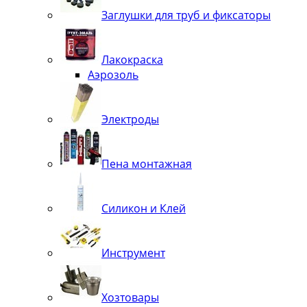
Заглушки для труб и фиксаторы
Лакокраска
Аэрозоль
Электроды
Пена монтажная
Силикон и Клей
Инструмент
Хозтовары