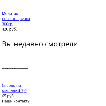
Молоток
стеклопл.ручка
300гр.
420
руб.
Вы недавно смотрели
Сверло по
металлу d-7,0
65
руб.
Наши контакты