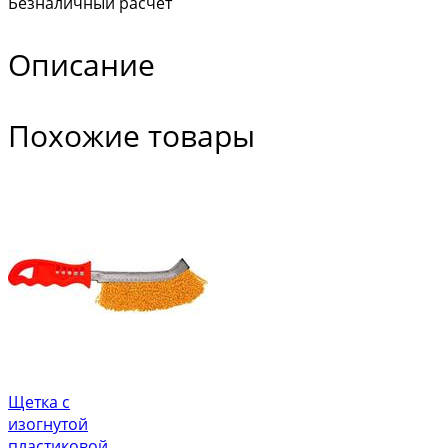
Безналичный расчет
Описание
Похожие товары
Щетка с
изогнутой
пластиковой