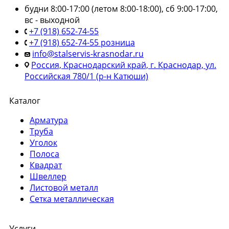
будни 8:00-17:00 (летом 8:00-18:00), сб 9:00-17:00,
вс - выходной
+7 (918) 652-74-55
+7 (918) 652-74-55 розница
info@stalservis-krasnodar.ru
Россия, Краснодарский край, г. Краснодар, ул.
Российская 780/1 (р-н Катюши)
Каталог
Арматура
Труба
Уголок
Полоса
Квадрат
Швеллер
Листовой металл
Сетка металлическая
Услуги