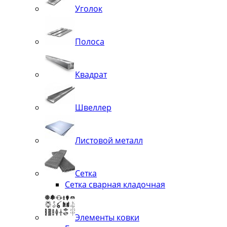
Уголок
Полоса
Квадрат
Швеллер
Листовой металл
Сетка
Сетка сварная кладочная
Элементы ковки