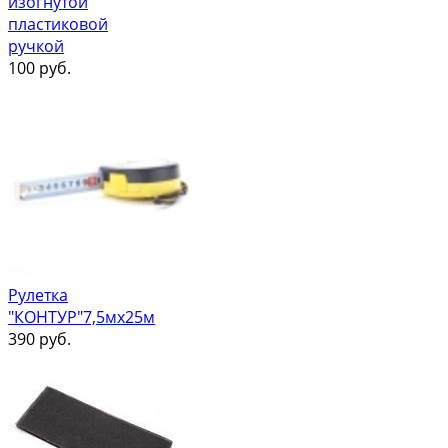
изогнутой
пластиковой
ручкой
100
руб.
Рулетка
"КОНТУР"7,5мх25м
390
руб.