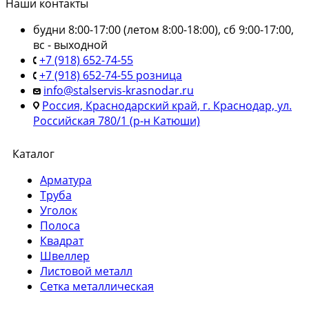
Наши контакты
будни 8:00-17:00 (летом 8:00-18:00), сб 9:00-17:00,
вс - выходной
+7 (918) 652-74-55
+7 (918) 652-74-55 розница
info@stalservis-krasnodar.ru
Россия, Краснодарский край, г. Краснодар, ул.
Российская 780/1 (р-н Катюши)
Каталог
Арматура
Труба
Уголок
Полоса
Квадрат
Швеллер
Листовой металл
Сетка металлическая