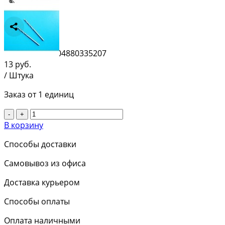
Сравнить
Штрихкод:
8404880335207
13
руб.
/ Штука
Заказ от 1 единиц
-
+
В корзину
Способы доставки
Самовывоз из офиса
Доставка курьером
Способы оплаты
Оплата наличными