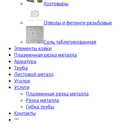
Хозтовары
Отводы и фитинги резьбовые
Соль таблетированная
Элементы ковки
Плазменная резка металла
Арматура
Труба
Листовой металл
Уголок
Услуги
Плазменная резка металла
Резка металла
Гибка трубы
Контакты