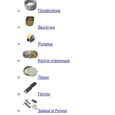
Проволока
Высечка
Ролики
Круги отрезные
Люки
Петли
Замки и Ручки