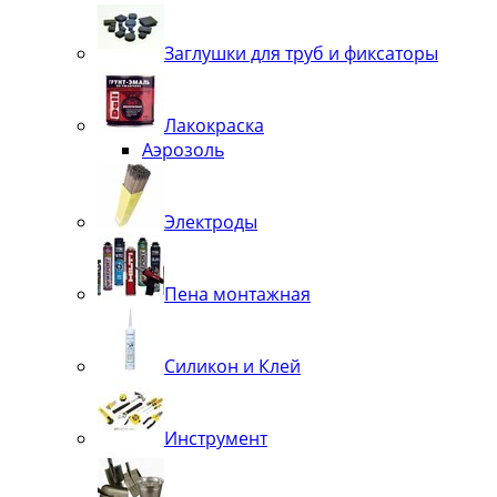
Заглушки для труб и фиксаторы
Лакокраска
Аэрозоль
Электроды
Пена монтажная
Силикон и Клей
Инструмент