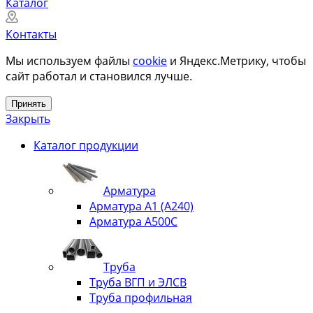
Каталог
Контакты
Мы используем файлы
cookie
и Яндекс.Метрику, чтобы
сайт работал и становился лучше.
Принять
Закрыть
Каталог продукции
Арматура
Арматура А1 (А240)
Арматура А500С
Труба
Труба ВГП и ЭЛСВ
Труба профильная