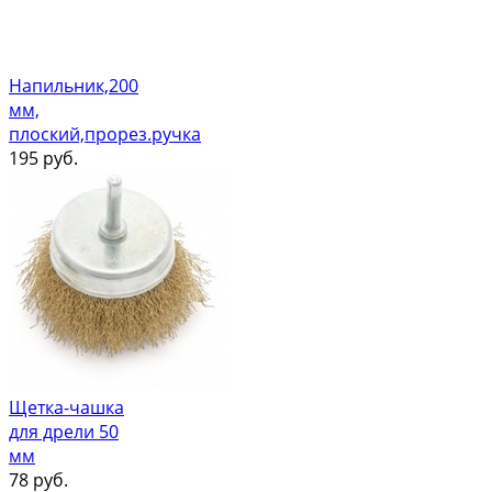
Напильник,200
мм,
плоский,прорез.ручка
195
руб.
Щетка-чашка
для дрели 50
мм
78
руб.