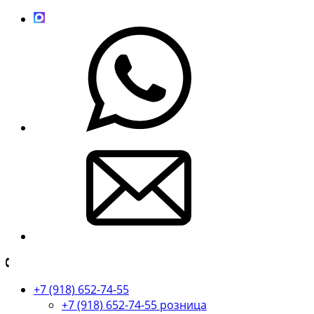
+7 (918) 652-74-55
+7 (918) 652-74-55 розница