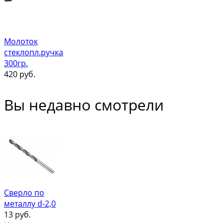
Молоток
стеклопл.ручка
300гр.
420
руб.
Вы недавно смотрели
Сверло по
металлу d-2,0
13
руб.