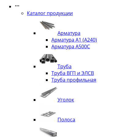
Каталог продукции
Арматура
Арматура А1 (А240)
Арматура А500С
Труба
Труба ВГП и ЭЛСВ
Труба профильная
Уголок
Полоса