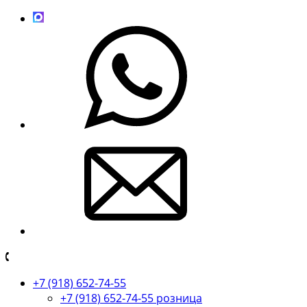
+7 (918) 652-74-55
+7 (918) 652-74-55 розница