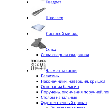
Квадрат
Швеллер
Листовой металл
Сетка
Сетка сварная кладочная
Элементы ковки
Балясины
Наконечники, навершия, крышки
Основания балясин
Поручень, окончания поручней,п
Столбы начальные
Художественный прокат
Виноградная лоза