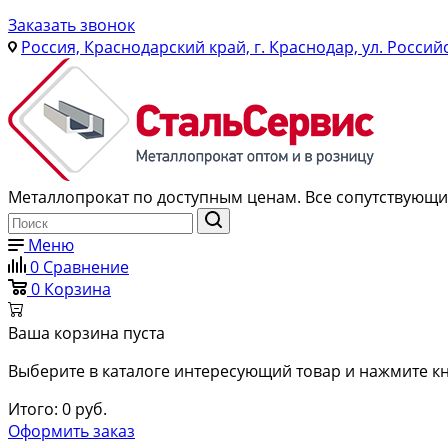
Заказать звонок
Россия, Краснодарский край, г. Краснодар, ул. Россий
Металлопрокат по доступным ценам. Все сопутствующие
Меню
0
Сравнение
0
Корзина
Ваша корзина пуста
Выберите в каталоге интересующий товар и нажмите кн
Итого:
0
руб.
Оформить заказ