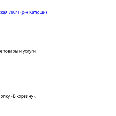
ская 780/1 (р-н Катюши)
 товары и услуги
опку «В корзину».