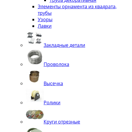
Элементы орнамента из квадрата,
трубы
Узоры
Лавки
Закладные детали
Проволока
Высечка
Ролики
Круги отрезные