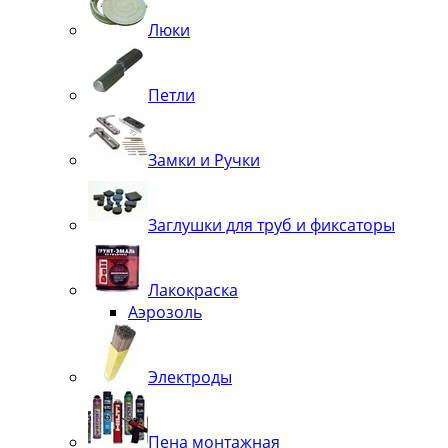
Люки
Петли
Замки и Ручки
Заглушки для труб и фиксаторы
Лакокраска
Аэрозоль
Электроды
Пена монтажная