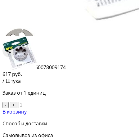
Сравнить
Штрихкод:
4660078009174
617
руб.
/ Штука
Заказ от 1 единиц
-
+
В корзину
Способы доставки
Самовывоз из офиса