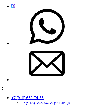
+7 (918) 652-74-55
+7 (918) 652-74-55 розница