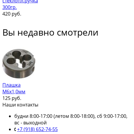
стеклопл.ручка
300гр.
420
руб.
Вы недавно смотрели
Плашка
М6х1,0мм
125
руб.
Наши контакты
будни 8:00-17:00 (летом 8:00-18:00), сб 9:00-17:00,
вс - выходной
+7 (918) 652-74-55