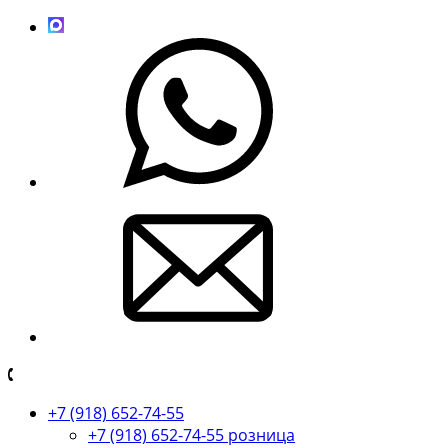
+7 (918) 652-74-55
+7 (918) 652-74-55 розница