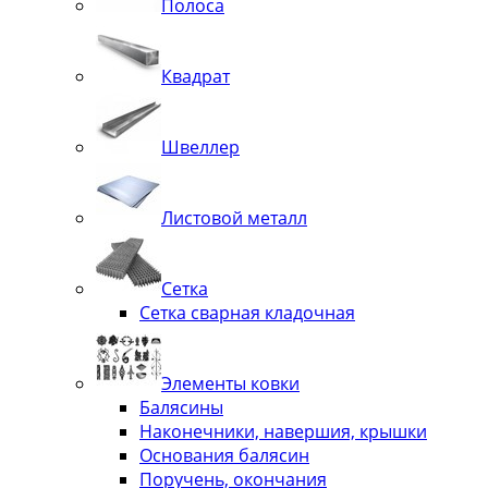
Полоса
Квадрат
Швеллер
Листовой металл
Сетка
Сетка сварная кладочная
Элементы ковки
Балясины
Наконечники, навершия, крышки
Основания балясин
Поручень, окончания