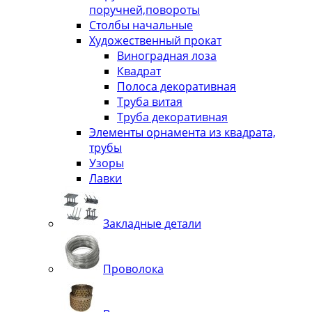
поручней,повороты
Столбы начальные
Художественный прокат
Виноградная лоза
Квадрат
Полоса декоративная
Труба витая
Труба декоративная
Элементы орнамента из квадрата,
трубы
Узоры
Лавки
Закладные детали
Проволока