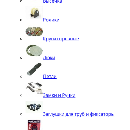
Высечка
Ролики
Круги отрезные
Люки
Петли
Замки и Ручки
Заглушки для труб и фиксаторы