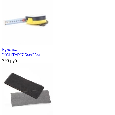
Рулетка
"КОНТУР"7,5мх25м
390
руб.