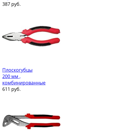
387
руб.
Плоскогубцы
200 мм ,
комбинированные
611
руб.