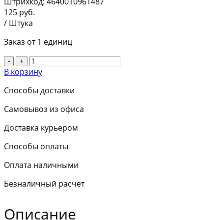
Штрихкод:
4640010961487
125
руб.
/ Штука
Заказ от 1 единиц
-
+
В корзину
Способы доставки
Самовывоз из офиса
Доставка курьером
Способы оплаты
Оплата наличными
Безналичный расчет
Описание