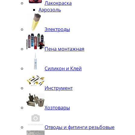
Лакокраска
Аэрозоль
Электроды
Пена монтажная
Силикон и Клей
Инструмент
Хозтовары
Отводы и фитинги резьбовые