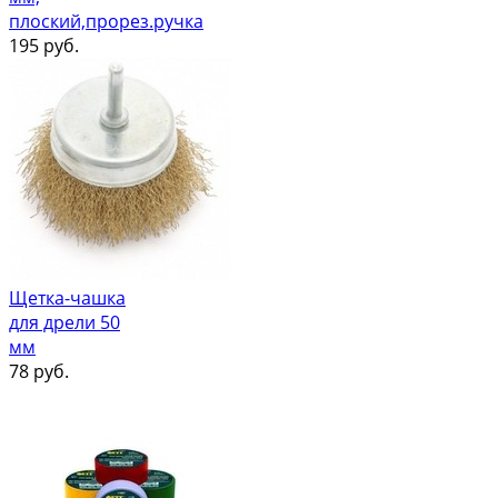
плоский,прорез.ручка
195
руб.
Щетка-чашка
для дрели 50
мм
78
руб.