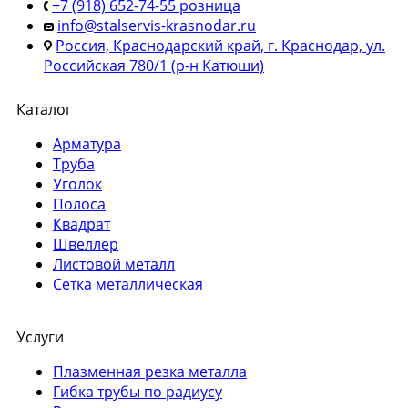
+7 (918) 652-74-55 розница
info@stalservis-krasnodar.ru
Россия, Краснодарский край, г. Краснодар, ул.
Российская 780/1 (р-н Катюши)
Каталог
Арматура
Труба
Уголок
Полоса
Квадрат
Швеллер
Листовой металл
Сетка металлическая
Услуги
Плазменная резка металла
Гибка трубы по радиусу