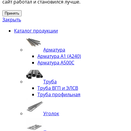
сайт работал и становился лучше.
Принять
Закрыть
Каталог продукции
Арматура
Арматура А1 (А240)
Арматура А500С
Труба
Труба ВГП и ЭЛСВ
Труба профильная
Уголок