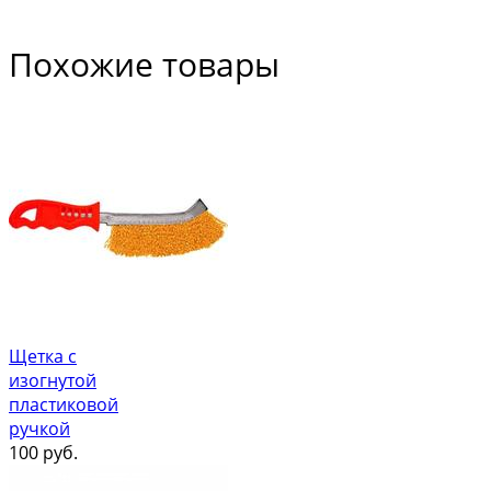
Похожие товары
Щетка с
изогнутой
пластиковой
ручкой
100
руб.