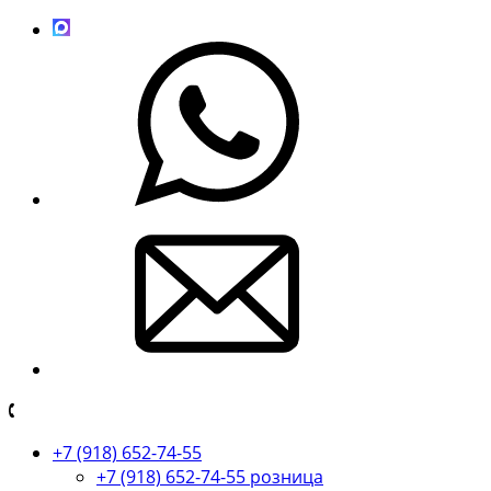
+7 (918) 652-74-55
+7 (918) 652-74-55 розница