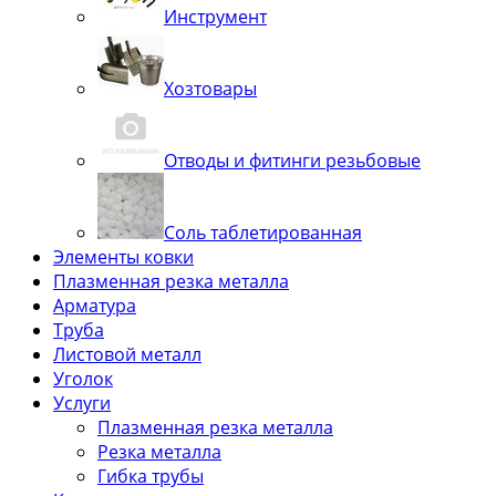
Инструмент
Хозтовары
Отводы и фитинги резьбовые
Соль таблетированная
Элементы ковки
Плазменная резка металла
Арматура
Труба
Листовой металл
Уголок
Услуги
Плазменная резка металла
Резка металла
Гибка трубы