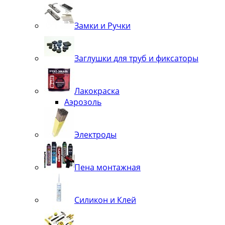
Замки и Ручки
Заглушки для труб и фиксаторы
Лакокраска
Аэрозоль
Электроды
Пена монтажная
Силикон и Клей