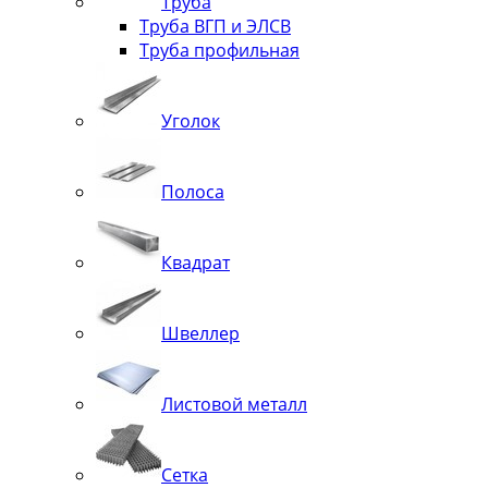
Труба
Труба ВГП и ЭЛСВ
Труба профильная
Уголок
Полоса
Квадрат
Швеллер
Листовой металл
Сетка