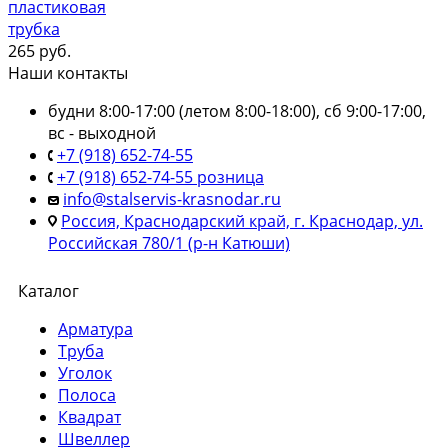
пластиковая
трубка
265
руб.
Наши контакты
будни 8:00-17:00 (летом 8:00-18:00), сб 9:00-17:00,
вс - выходной
+7 (918) 652-74-55
+7 (918) 652-74-55 розница
info@stalservis-krasnodar.ru
Россия, Краснодарский край, г. Краснодар, ул.
Российская 780/1 (р-н Катюши)
Каталог
Арматура
Труба
Уголок
Полоса
Квадрат
Швеллер