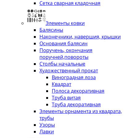
Сетка сварная кладочная
Элементы ковки
Балясины
Наконечники, навершия, крышки
Основания балясин
Поручень, окончания
поручней,повороты
Столбы начальные
Художественный прокат
Виноградная лоза
Квадрат
Полоса декоративная
Труба витая
Труба декоративная
Элементы орнамента из квадрата,
трубы
Узоры
Лавки