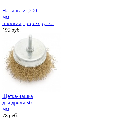
Напильник,200
мм,
плоский,прорез.ручка
195
руб.
Щетка-чашка
для дрели 50
мм
78
руб.