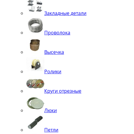
Закладные детали
Проволока
Высечка
Ролики
Круги отрезные
Люки
Петли