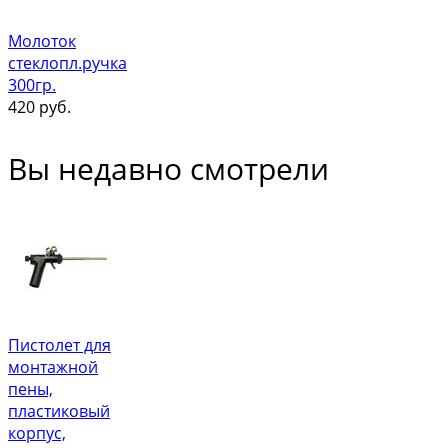
Молоток
стеклопл.ручка
300гр.
420
руб.
Вы недавно смотрели
Пистолет для
монтажной
пены,
пластиковый
корпус,