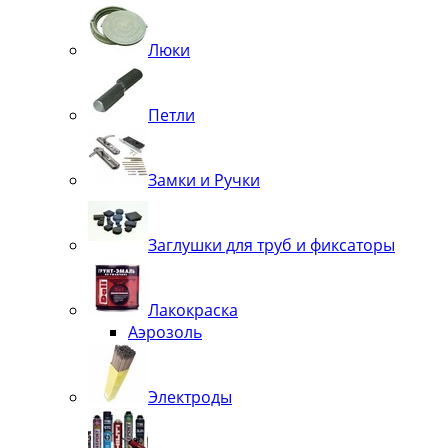
Люки
Петли
Замки и Ручки
Заглушки для труб и фиксаторы
Лакокраска
Аэрозоль
Электроды