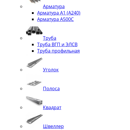
Арматура
Арматура А1 (А240)
Арматура А500С
Труба
Труба ВГП и ЭЛСВ
Труба профильная
Уголок
Полоса
Квадрат
Швеллер