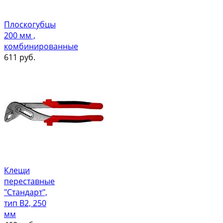
Плоскогубцы
200 мм ,
комбинированные
611
руб.
Клещи
переставные
"Стандарт",
тип В2, 250
мм