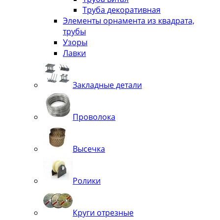
Труба декоративная
Элементы орнамента из квадрата,
трубы
Узоры
Лавки
Закладные детали
Проволока
Высечка
Ролики
Круги отрезные