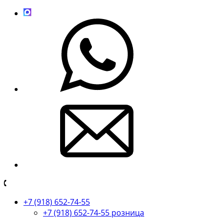
+7 (918) 652-74-55
+7 (918) 652-74-55 розница