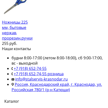
Ножницы 225
мм, бытовые
нержав,
прорезин.ручки
255
руб.
Наши контакты
будни 8:00-17:00 (летом 8:00-18:00), сб 9:00-17:00,
вс - выходной
+7 (918) 652-74-55
+7 (918) 652-74-55 розница
info@stalservis-krasnodar.ru
Россия, Краснодарский край, г. Краснодар, ул.
Российская 780/1 (р-н Катюши)
Каталог