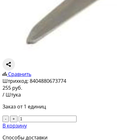
Сравнить
Штрихкод:
8404880673774
255
руб.
/ Штука
Заказ от 1 единиц
-
+
В корзину
Способы доставки