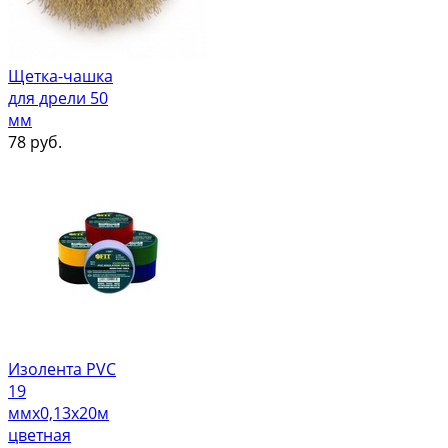
Щетка-чашка
для дрели 50
мм
78
руб.
Изолента PVC
19
ммх0,13х20м
цветная