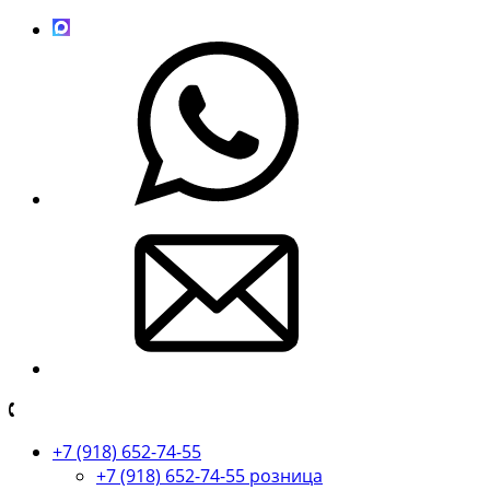
+7 (918) 652-74-55
+7 (918) 652-74-55 розница