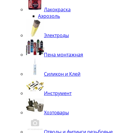
Лакокраска
Аэрозоль
Электроды
Пена монтажная
Силикон и Клей
Инструмент
Хозтовары
Отводы и фитинги резьбовые