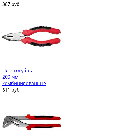
387
руб.
Плоскогубцы
200 мм ,
комбинированные
611
руб.