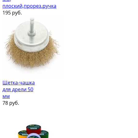
плоский,прорез.ручка
195
руб.
Щетка-чашка
для дрели 50
мм
78
руб.