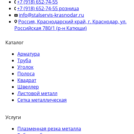
+7 (918) 652-74-55
+7 (918) 652-74-55 розница
info@stalservis-krasnodar.ru
Россия, Краснодарский край, г. Краснодар, ул.
Российская 780/1 (р-н Катюши)
Каталог
Арматура
Труба
Уголок
Полоса
Квадрат
Швеллер
Листовой металл
Сетка металлическая
Услуги
Плазменная резка металла