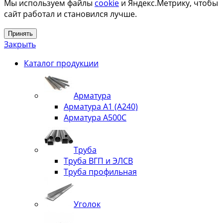
Мы используем файлы
cookie
и Яндекс.Метрику, чтобы
сайт работал и становился лучше.
Принять
Закрыть
Каталог продукции
Арматура
Арматура А1 (А240)
Арматура А500С
Труба
Труба ВГП и ЭЛСВ
Труба профильная
Уголок