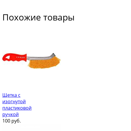
Похожие товары
Щетка с
изогнутой
пластиковой
ручкой
100
руб.