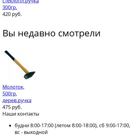
стеклопл.ручка
300гр.
420
руб.
Вы недавно смотрели
Молоток,
500гр,
дерев.ручка
475
руб.
Наши контакты
будни 8:00-17:00 (летом 8:00-18:00), сб 9:00-17:00,
вс - выходной