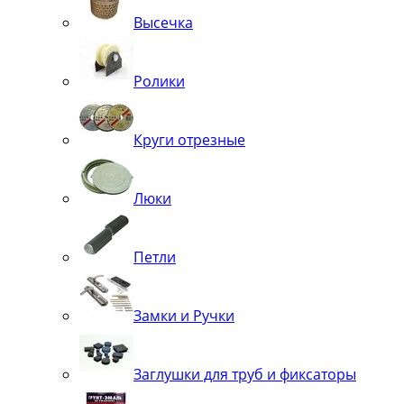
Высечка
Ролики
Круги отрезные
Люки
Петли
Замки и Ручки
Заглушки для труб и фиксаторы