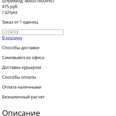
Штрихкод:
4660078004957
475
руб.
/ Штука
Заказ от 1 единиц
-
+
В корзину
Способы доставки
Самовывоз из офиса
Доставка курьером
Способы оплаты
Оплата наличными
Безналичный расчет
Описание