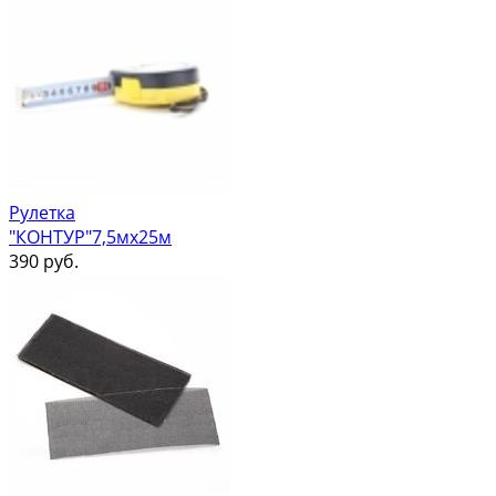
Рулетка
"КОНТУР"7,5мх25м
390
руб.