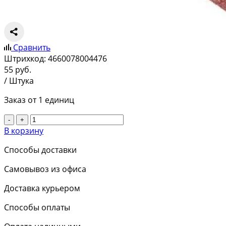
Сравнить
Штрихкод:
4660078004476
55
руб.
/ Штука
Заказ от 1 единиц
-
+
В корзину
Способы доставки
Самовывоз из офиса
Доставка курьером
Способы оплаты