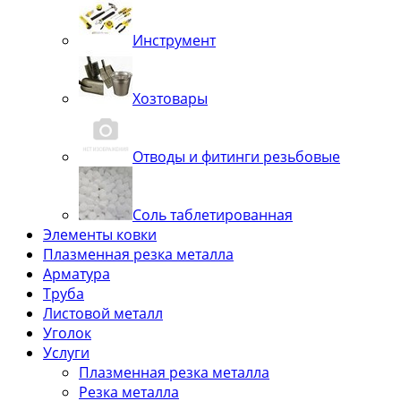
Инструмент
Хозтовары
Отводы и фитинги резьбовые
Соль таблетированная
Элементы ковки
Плазменная резка металла
Арматура
Труба
Листовой металл
Уголок
Услуги
Плазменная резка металла
Резка металла