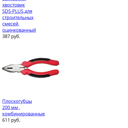
хвостовик
SDS-PLUS,для
строительных
смесей,
оцинкованный
387
руб.
Плоскогубцы
200 мм ,
комбинированные
611
руб.