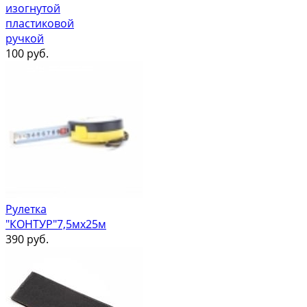
изогнутой
пластиковой
ручкой
100
руб.
Рулетка
"КОНТУР"7,5мх25м
390
руб.