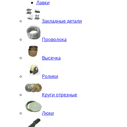
Лавки
Закладные детали
Проволока
Высечка
Ролики
Круги отрезные
Люки