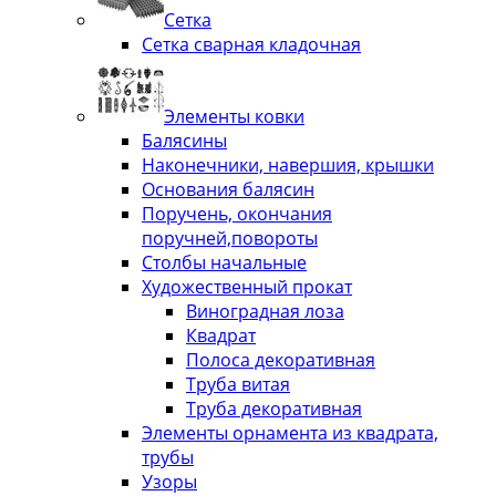
Сетка
Сетка сварная кладочная
Элементы ковки
Балясины
Наконечники, навершия, крышки
Основания балясин
Поручень, окончания
поручней,повороты
Столбы начальные
Художественный прокат
Виноградная лоза
Квадрат
Полоса декоративная
Труба витая
Труба декоративная
Элементы орнамента из квадрата,
трубы
Узоры