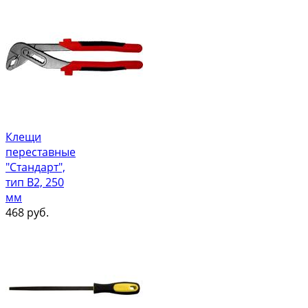
Клещи
переставные
"Стандарт",
тип В2, 250
мм
468
руб.