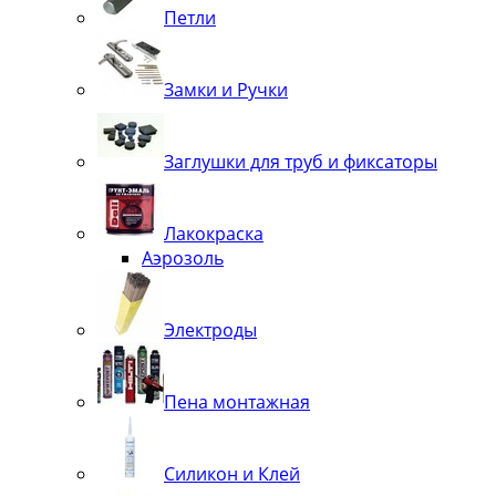
Петли
Замки и Ручки
Заглушки для труб и фиксаторы
Лакокраска
Аэрозоль
Электроды
Пена монтажная
Силикон и Клей