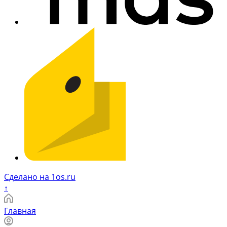
Сделано на 1os.ru
↑
Главная