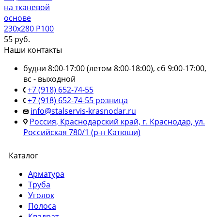
на тканевой
основе
230х280 Р100
55
руб.
Наши контакты
будни 8:00-17:00 (летом 8:00-18:00), сб 9:00-17:00,
вс - выходной
+7 (918) 652-74-55
+7 (918) 652-74-55 розница
info@stalservis-krasnodar.ru
Россия, Краснодарский край, г. Краснодар, ул.
Российская 780/1 (р-н Катюши)
Каталог
Арматура
Труба
Уголок
Полоса
Квадрат