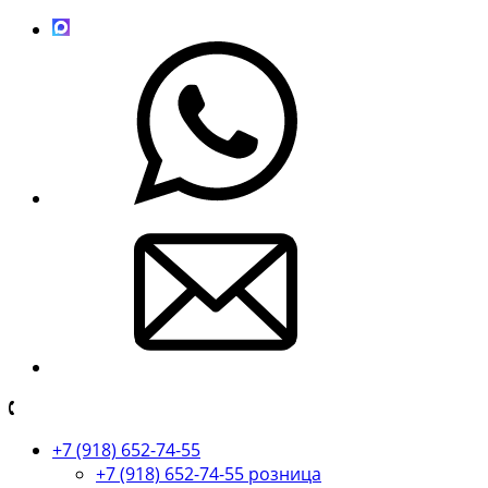
+7 (918) 652-74-55
+7 (918) 652-74-55 розница