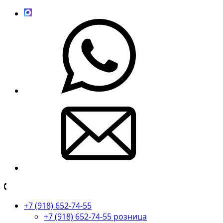
+7 (918) 652-74-55
+7 (918) 652-74-55 розница