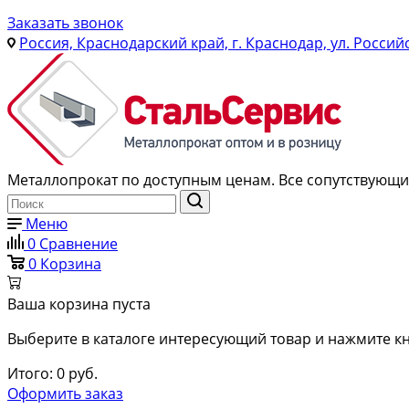
Заказать звонок
Россия, Краснодарский край, г. Краснодар, ул. Россий
Металлопрокат по доступным ценам. Все сопутствующие
Меню
0
Сравнение
0
Корзина
Ваша корзина пуста
Выберите в каталоге интересующий товар и нажмите кн
Итого:
0
руб.
Оформить заказ