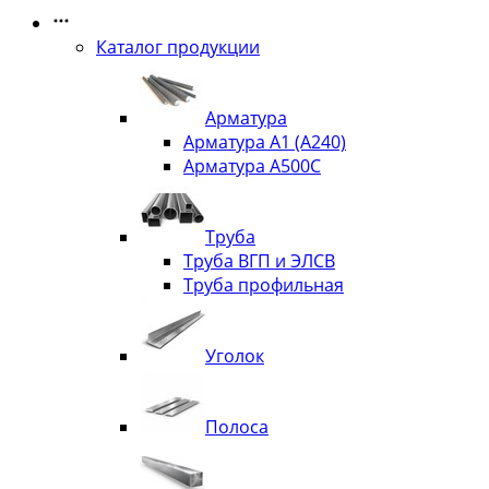
Каталог продукции
Арматура
Арматура А1 (А240)
Арматура А500С
Труба
Труба ВГП и ЭЛСВ
Труба профильная
Уголок
Полоса