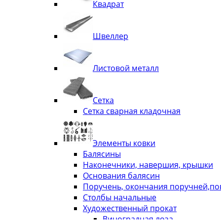
Квадрат
Швеллер
Листовой металл
Сетка
Сетка сварная кладочная
Элементы ковки
Балясины
Наконечники, навершия, крышки
Основания балясин
Поручень, окончания поручней,п
Столбы начальные
Художественный прокат
Виноградная лоза