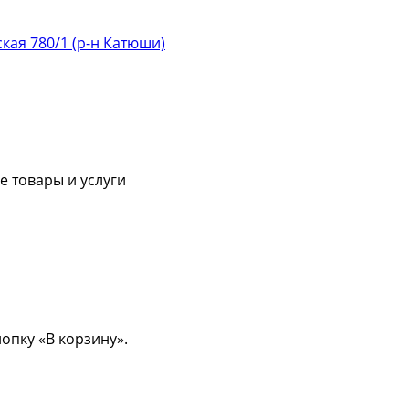
ская 780/1 (р-н Катюши)
 товары и услуги
опку «В корзину».