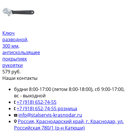
Ключ
разводной,
300 мм,
антискользящее
покрытиек
рукоятки
579
руб.
Наши контакты
будни 8:00-17:00 (летом 8:00-18:00), сб 9:00-17:00,
вс - выходной
+7 (918) 652-74-55
+7 (918) 652-74-55 розница
info@stalservis-krasnodar.ru
Россия, Краснодарский край, г. Краснодар, ул.
Российская 780/1 (р-н Катюши)