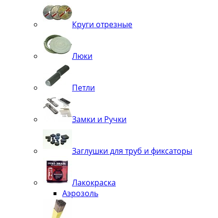
Круги отрезные
Люки
Петли
Замки и Ручки
Заглушки для труб и фиксаторы
Лакокраска
Аэрозоль