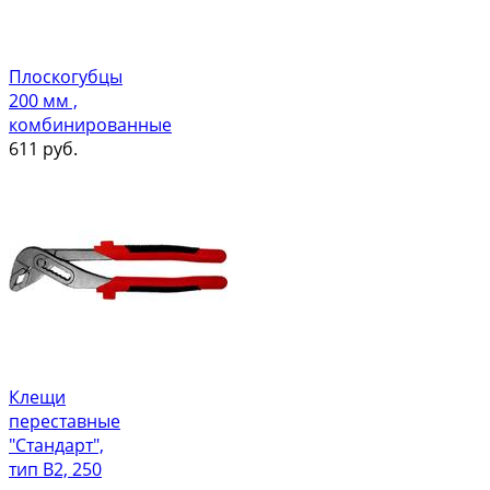
Плоскогубцы
200 мм ,
комбинированные
611
руб.
Клещи
переставные
"Стандарт",
тип В2, 250