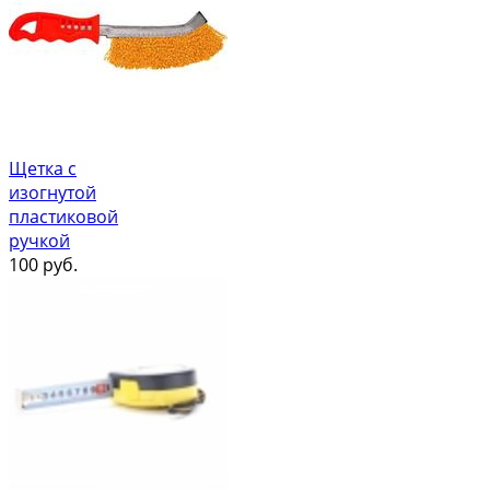
Щетка с
изогнутой
пластиковой
ручкой
100
руб.