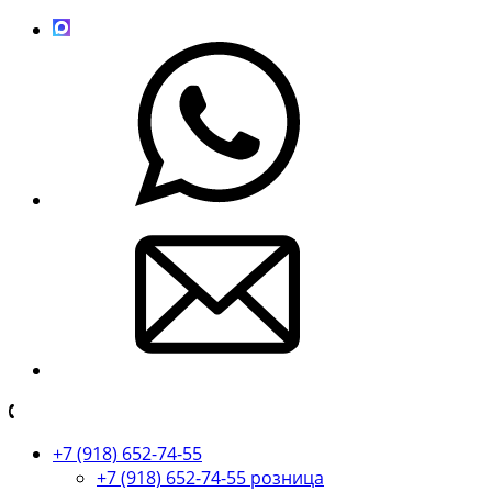
+7 (918) 652-74-55
+7 (918) 652-74-55 розница