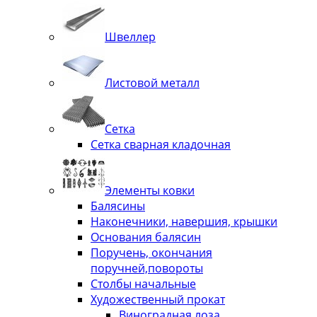
Швеллер
Листовой металл
Сетка
Сетка сварная кладочная
Элементы ковки
Балясины
Наконечники, навершия, крышки
Основания балясин
Поручень, окончания
поручней,повороты
Столбы начальные
Художественный прокат
Виноградная лоза