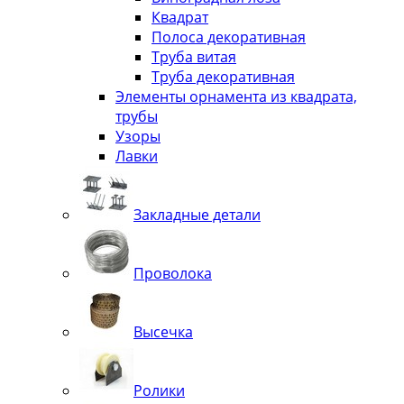
Квадрат
Полоса декоративная
Труба витая
Труба декоративная
Элементы орнамента из квадрата,
трубы
Узоры
Лавки
Закладные детали
Проволока
Высечка
Ролики