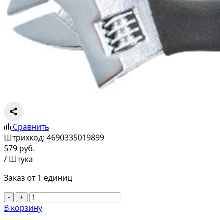
Сравнить
Штрихкод:
4690335019899
579
руб.
/ Штука
Заказ от 1 единиц
-
+
В корзину