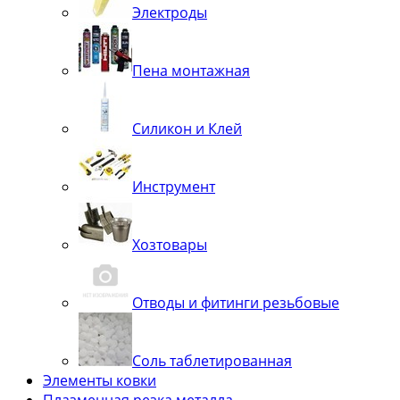
Электроды
Пена монтажная
Силикон и Клей
Инструмент
Хозтовары
Отводы и фитинги резьбовые
Соль таблетированная
Элементы ковки