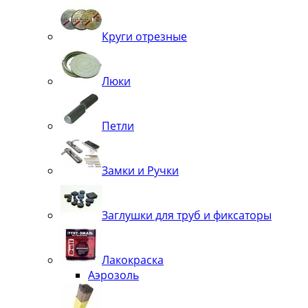
Круги отрезные
Люки
Петли
Замки и Ручки
Заглушки для труб и фиксаторы
Лакокраска
Аэрозоль