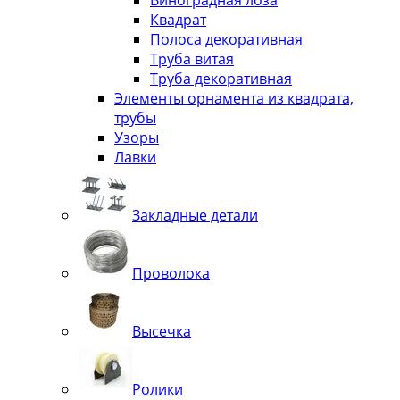
Виноградная лоза
Квадрат
Полоса декоративная
Труба витая
Труба декоративная
Элементы орнамента из квадрата,
трубы
Узоры
Лавки
Закладные детали
Проволока
Высечка
Ролики