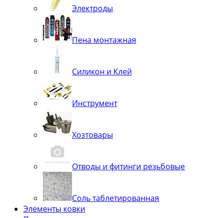
Электроды
Пена монтажная
Силикон и Клей
Инструмент
Хозтовары
Отводы и фитинги резьбовые
Соль таблетированная
Элементы ковки