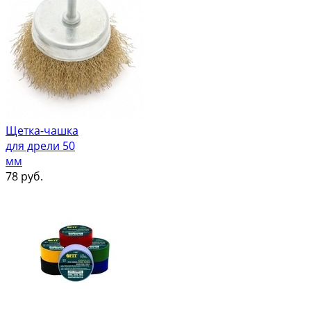
Щетка-чашка
для дрели 50
мм
78
руб.