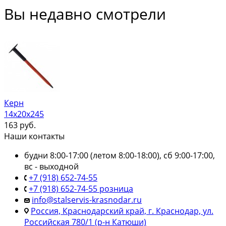
Вы недавно смотрели
Керн
14х20х245
163
руб.
Наши контакты
будни 8:00-17:00 (летом 8:00-18:00), сб 9:00-17:00,
вс - выходной
+7 (918) 652-74-55
+7 (918) 652-74-55 розница
info@stalservis-krasnodar.ru
Россия, Краснодарский край, г. Краснодар, ул.
Российская 780/1 (р-н Катюши)