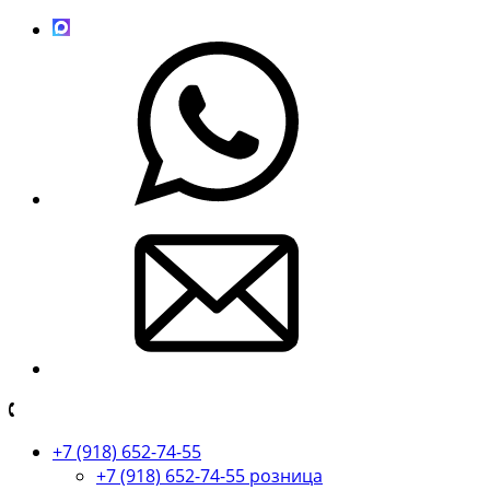
+7 (918) 652-74-55
+7 (918) 652-74-55 розница