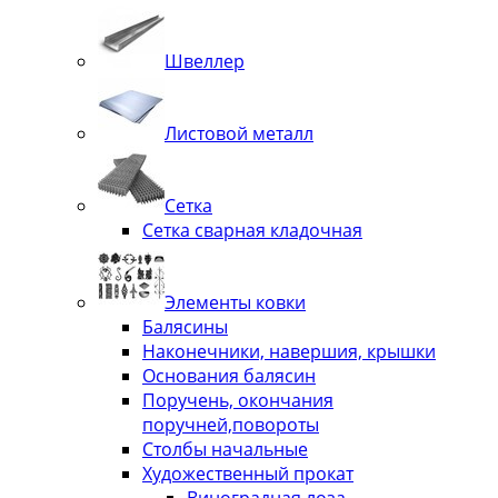
Швеллер
Листовой металл
Сетка
Сетка сварная кладочная
Элементы ковки
Балясины
Наконечники, навершия, крышки
Основания балясин
Поручень, окончания
поручней,повороты
Столбы начальные
Художественный прокат