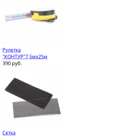
Рулетка
"КОНТУР"7,5мх25м
390
руб.
Сетка