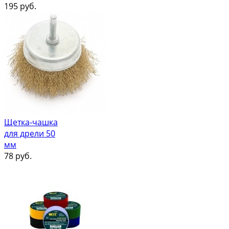
195
руб.
Щетка-чашка
для дрели 50
мм
78
руб.