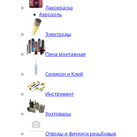
Лакокраска
Аэрозоль
Электроды
Пена монтажная
Силикон и Клей
Инструмент
Хозтовары
Отводы и фитинги резьбовые