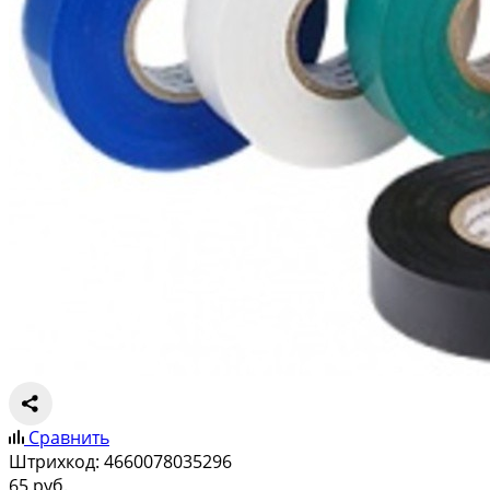
Сравнить
Штрихкод:
4660078035296
65
руб.