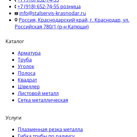
+7 (918) 652-74-55 розница
info@stalservis-krasnodar.ru
Россия, Краснодарский край, г. Краснодар, ул.
Российская 780/1 (р-н Катюши)
Каталог
Арматура
Труба
Уголок
Полоса
Квадрат
Швеллер
Листовой металл
Сетка металлическая
Услуги
Плазменная резка металла
Гибка трубы по радиусу