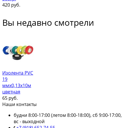
420
руб.
Вы недавно смотрели
Изолента PVC
19
ммх0,13х10м
цветная
65
руб.
Наши контакты
будни 8:00-17:00 (летом 8:00-18:00), сб 9:00-17:00,
вс - выходной
+7 (918) 652-74-55