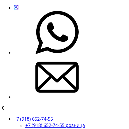
+7 (918) 652-74-55
+7 (918) 652-74-55 розница