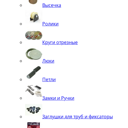
Высечка
Ролики
Круги отрезные
Люки
Петли
Замки и Ручки
Заглушки для труб и фиксаторы