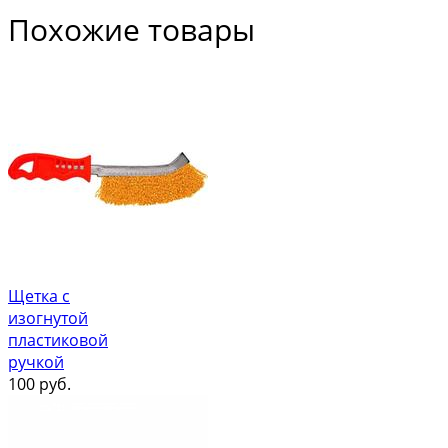
Похожие товары
Щетка с
изогнутой
пластиковой
ручкой
100
руб.