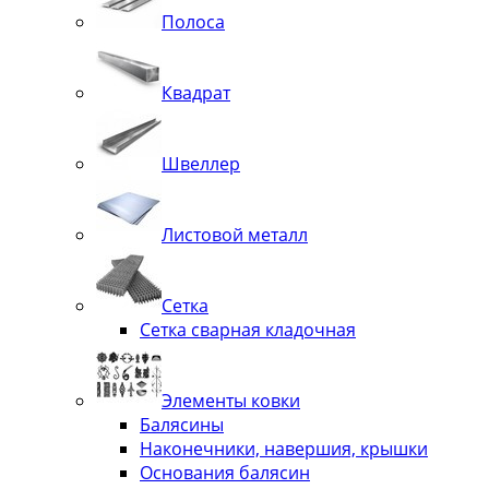
Полоса
Квадрат
Швеллер
Листовой металл
Сетка
Сетка сварная кладочная
Элементы ковки
Балясины
Наконечники, навершия, крышки
Основания балясин