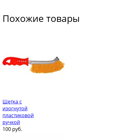
Похожие товары
Щетка с
изогнутой
пластиковой
ручкой
100
руб.