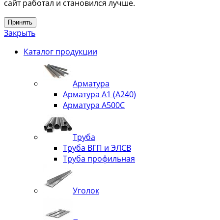
сайт работал и становился лучше.
Принять
Закрыть
Каталог продукции
Арматура
Арматура А1 (А240)
Арматура А500С
Труба
Труба ВГП и ЭЛСВ
Труба профильная
Уголок