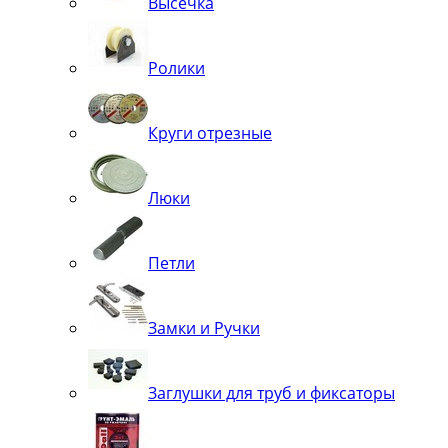
Высечка
Ролики
Круги отрезные
Люки
Петли
Замки и Ручки
Заглушки для труб и фиксаторы