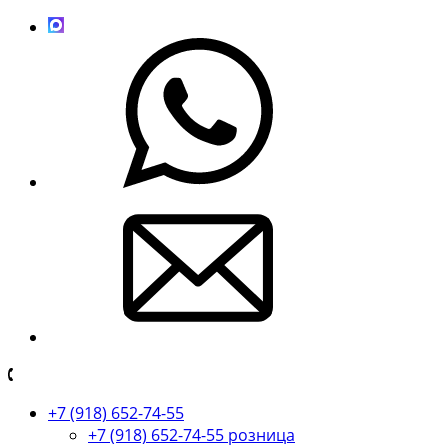
+7 (918) 652-74-55
+7 (918) 652-74-55 розница