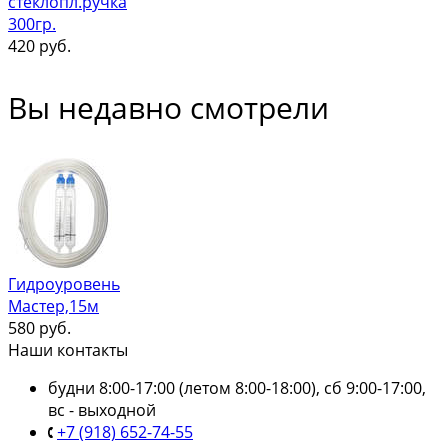
стеклопл.ручка
300гр.
420
руб.
Вы недавно смотрели
Гидроуровень
Мастер,15м
580
руб.
Наши контакты
будни 8:00-17:00 (летом 8:00-18:00), сб 9:00-17:00,
вс - выходной
+7 (918) 652-74-55