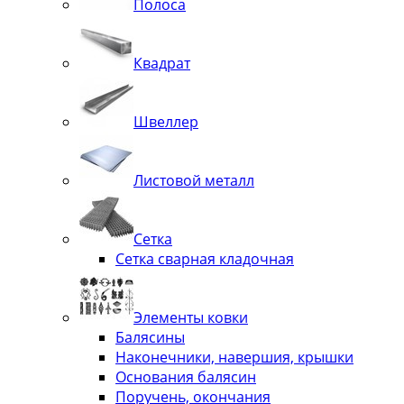
Полоса
Квадрат
Швеллер
Листовой металл
Сетка
Сетка сварная кладочная
Элементы ковки
Балясины
Наконечники, навершия, крышки
Основания балясин
Поручень, окончания