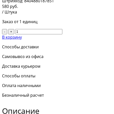
Штрихкод:
8404880187851
580
руб.
/ Штука
Заказ от 1 единиц
-
+
В корзину
Способы доставки
Самовывоз из офиса
Доставка курьером
Способы оплаты
Оплата наличными
Безналичный расчет
Описание