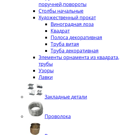
поручней,повороты
Столбы начальные
Художественный прокат
Виноградная лоза
Квадрат
Полоса декоративная
Труба витая
Труба декоративная
Элементы орнамента из квадрата,
трубы
Узоры
Лавки
Закладные детали
Проволока