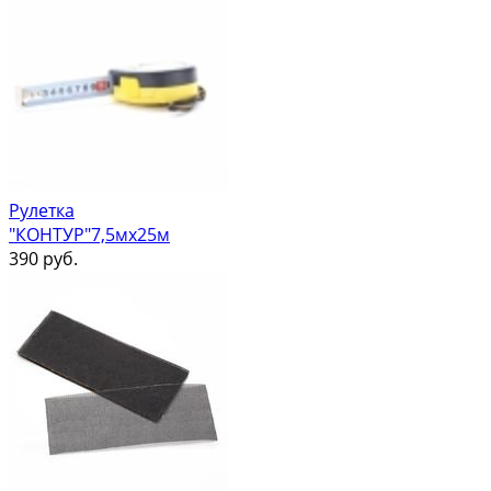
Рулетка
"КОНТУР"7,5мх25м
390
руб.