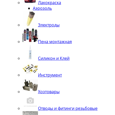
Лакокраска
Аэрозоль
Электроды
Пена монтажная
Силикон и Клей
Инструмент
Хозтовары
Отводы и фитинги резьбовые