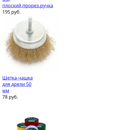
плоский,прорез.ручка
195
руб.
Щетка-чашка
для дрели 50
мм
78
руб.