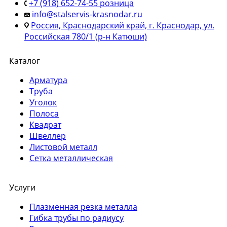
+7 (918) 652-74-55 розница
info@stalservis-krasnodar.ru
Россия, Краснодарский край, г. Краснодар, ул.
Российская 780/1 (р-н Катюши)
Каталог
Арматура
Труба
Уголок
Полоса
Квадрат
Швеллер
Листовой металл
Сетка металлическая
Услуги
Плазменная резка металла
Гибка трубы по радиусу