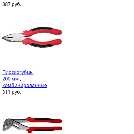
387
руб.
Плоскогубцы
200 мм ,
комбинированные
611
руб.