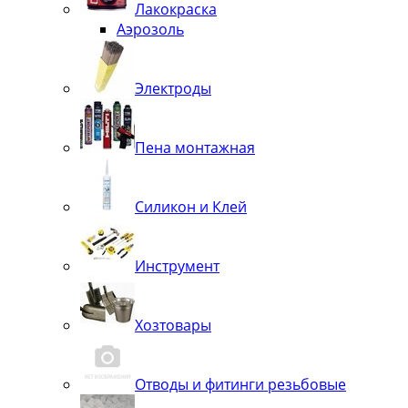
Лакокраска
Аэрозоль
Электроды
Пена монтажная
Силикон и Клей
Инструмент
Хозтовары
Отводы и фитинги резьбовые