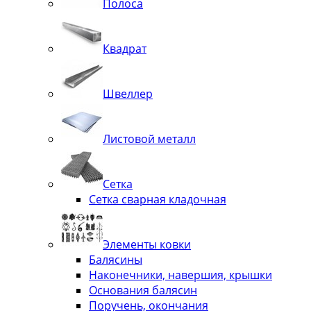
Полоса
Квадрат
Швеллер
Листовой металл
Сетка
Сетка сварная кладочная
Элементы ковки
Балясины
Наконечники, навершия, крышки
Основания балясин
Поручень, окончания