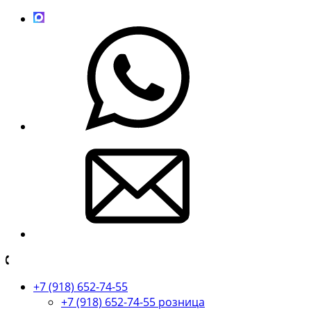
+7 (918) 652-74-55
+7 (918) 652-74-55 розница