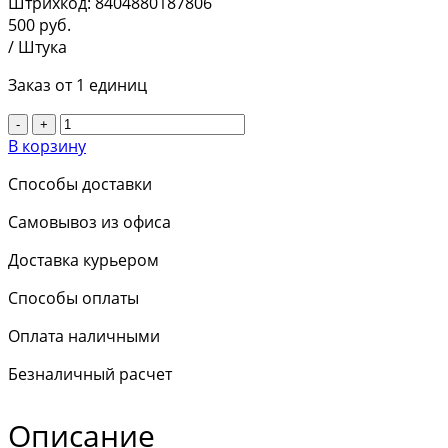
Штрихкод:
8404880187806
500
руб.
/ Штука
Заказ от 1 единиц
-
+
В корзину
Способы доставки
Самовывоз из офиса
Доставка курьером
Способы оплаты
Оплата наличными
Безналичный расчет
Описание