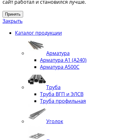
сайт работал и становился лучше.
Принять
Закрыть
Каталог продукции
Арматура
Арматура А1 (А240)
Арматура А500С
Труба
Труба ВГП и ЭЛСВ
Труба профильная
Уголок