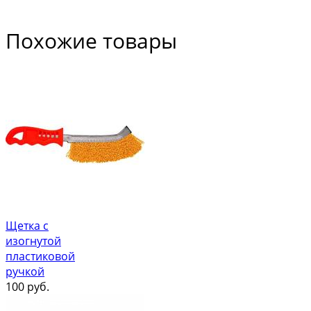
Похожие товары
Щетка с
изогнутой
пластиковой
ручкой
100
руб.