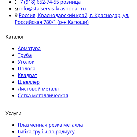
+7 (918) 652-74-55 розница
info@stalservis-krasnodar.ru
Россия, Краснодарский край, г. Краснодар, ул.
Российская 780/1 (р-н Катюши)
Каталог
Арматура
Труба
Уголок
Полоса
Квадрат
Швеллер
Листовой металл
Сетка металлическая
Услуги
Плазменная резка металла
Гибка трубы по радиусу