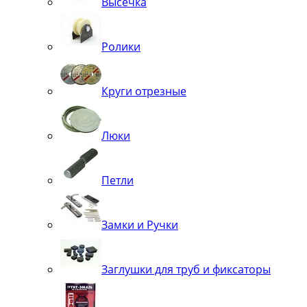
Высечка
Ролики
Круги отрезные
Люки
Петли
Замки и Ручки
Заглушки для труб и фиксаторы