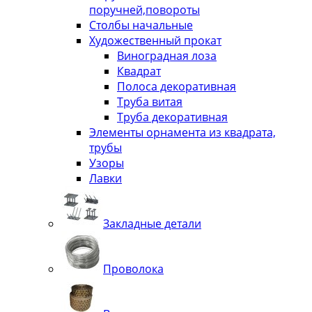
поручней,повороты
Столбы начальные
Художественный прокат
Виноградная лоза
Квадрат
Полоса декоративная
Труба витая
Труба декоративная
Элементы орнамента из квадрата,
трубы
Узоры
Лавки
Закладные детали
Проволока