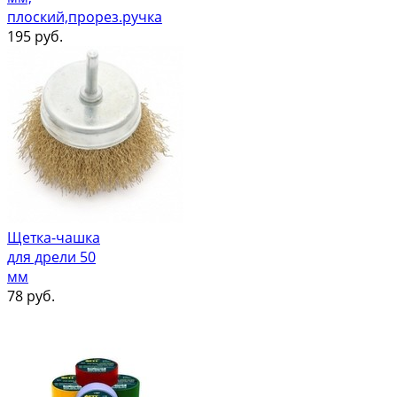
плоский,прорез.ручка
195
руб.
Щетка-чашка
для дрели 50
мм
78
руб.