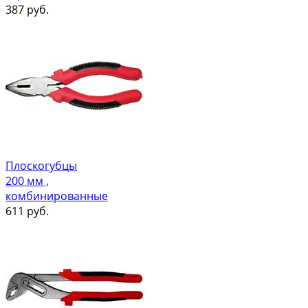
387
руб.
Плоскогубцы
200 мм ,
комбинированные
611
руб.