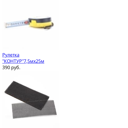
Рулетка
"КОНТУР"7,5мх25м
390
руб.