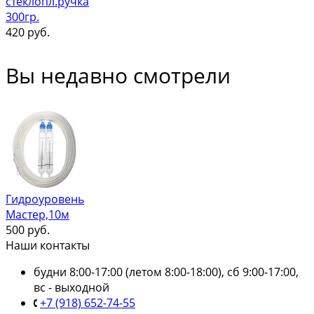
стеклопл.ручка
300гр.
420
руб.
Вы недавно смотрели
Гидроуровень
Мастер,10м
500
руб.
Наши контакты
будни 8:00-17:00 (летом 8:00-18:00), сб 9:00-17:00,
вс - выходной
+7 (918) 652-74-55