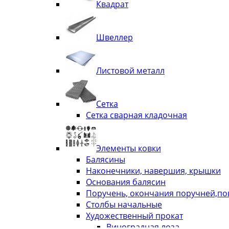
Квадрат
Швеллер
Листовой металл
Сетка
Сетка сварная кладочная
Элементы ковки
Балясины
Наконечники, навершия, крышки
Основания балясин
Поручень, окончания поручней,п
Столбы начальные
Художественный прокат
Виноградная лоза