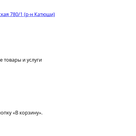
ская 780/1 (р-н Катюши)
 товары и услуги
опку «В корзину».