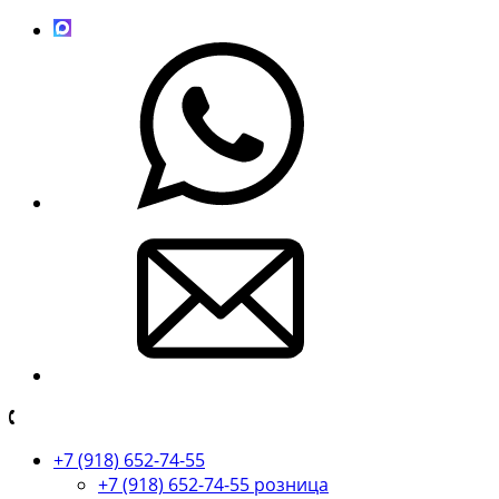
+7 (918) 652-74-55
+7 (918) 652-74-55 розница