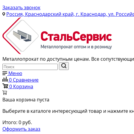
Заказать звонок
Россия, Краснодарский край, г. Краснодар, ул. Россий
Металлопрокат по доступным ценам. Все сопутствующие
Меню
0
Сравнение
0
Корзина
Ваша корзина пуста
Выберите в каталоге интересующий товар и нажмите кн
Итого:
0
руб.
Оформить заказ