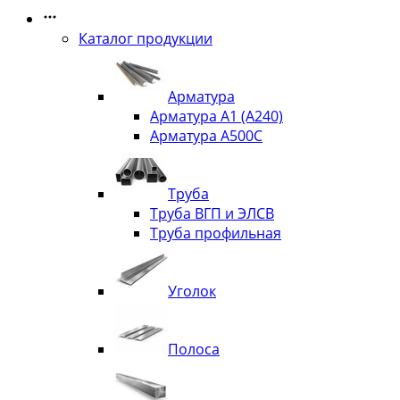
Каталог продукции
Арматура
Арматура А1 (А240)
Арматура А500С
Труба
Труба ВГП и ЭЛСВ
Труба профильная
Уголок
Полоса