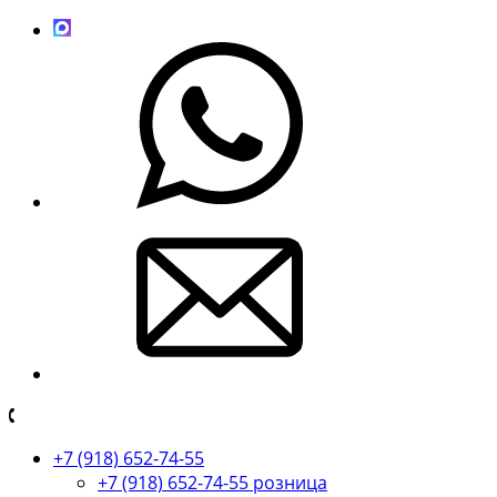
+7 (918) 652-74-55
+7 (918) 652-74-55 розница