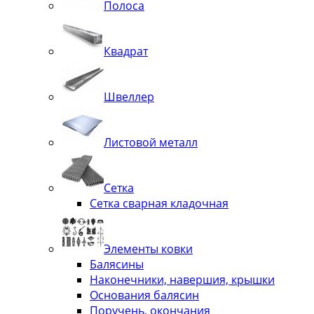
Полоса
Квадрат
Швеллер
Листовой металл
Сетка
Сетка сварная кладочная
Элементы ковки
Балясины
Наконечники, навершия, крышки
Основания балясин
Поручень, окончания