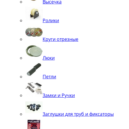
Высечка
Ролики
Круги отрезные
Люки
Петли
Замки и Ручки
Заглушки для труб и фиксаторы