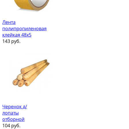
Лента
полипропиленовая
клейкая 48х5
143
руб.
Черенок д/
лопаты
отборной
104
руб.