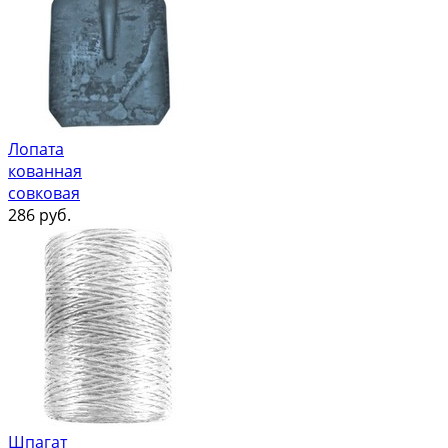
Лопата
кованная
совковая
286
руб.
Шпагат