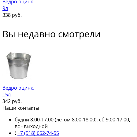
Ведро оцинк.
9л
338
руб.
Вы недавно смотрели
Ведро оцинк.
15л
342
руб.
Наши контакты
будни 8:00-17:00 (летом 8:00-18:00), сб 9:00-17:00,
вс - выходной
+7 (918) 652-74-55