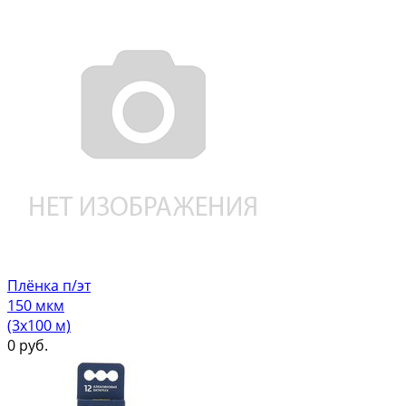
Плёнка п/эт
150 мкм
(3х100 м)
0
руб.