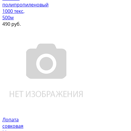
полипропиленовый
1000 текс,
500м
490
руб.
Лопата
совковая