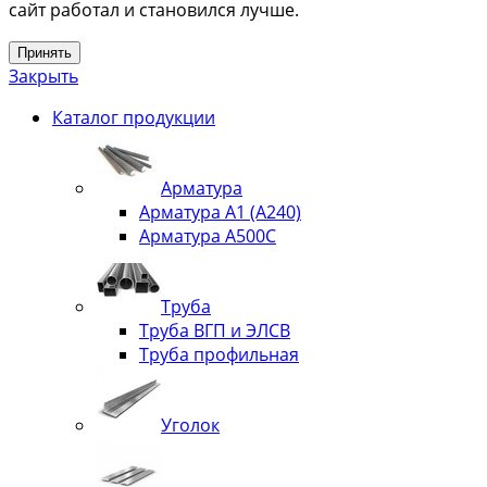
сайт работал и становился лучше.
Принять
Закрыть
Каталог продукции
Арматура
Арматура А1 (А240)
Арматура А500С
Труба
Труба ВГП и ЭЛСВ
Труба профильная
Уголок