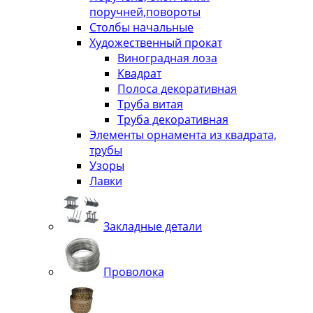
поручней,повороты
Столбы начальные
Художественный прокат
Виноградная лоза
Квадрат
Полоса декоративная
Труба витая
Труба декоративная
Элементы орнамента из квадрата,
трубы
Узоры
Лавки
Закладные детали
Проволока