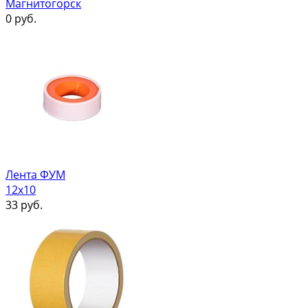
Магнитогорск
0
руб.
Лента ФУМ
12х10
33
руб.