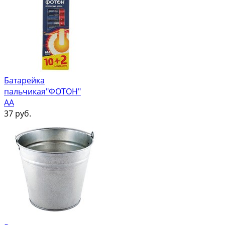
Батарейка
пальчикая"ФОТОН"
АА
37
руб.