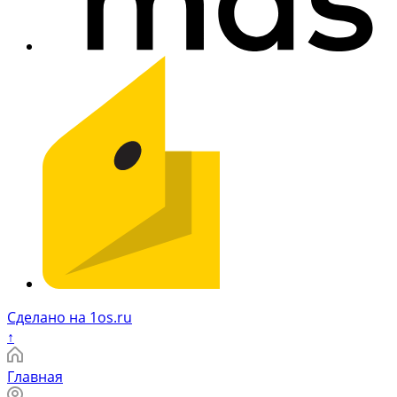
Сделано на 1os.ru
↑
Главная