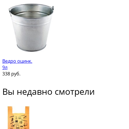
Ведро оцинк.
9л
338
руб.
Вы недавно смотрели