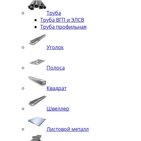
Труба
Труба ВГП и ЭЛСВ
Труба профильная
Уголок
Полоса
Квадрат
Швеллер
Листовой металл