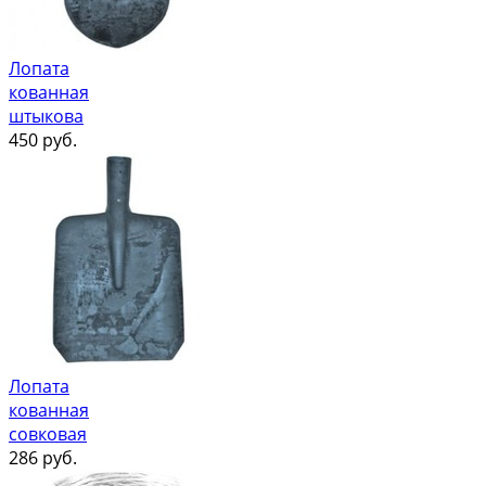
Лопата
кованная
штыкова
450
руб.
Лопата
кованная
совковая
286
руб.