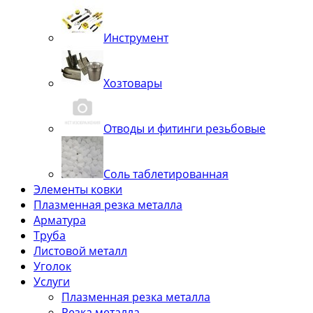
Инструмент
Хозтовары
Отводы и фитинги резьбовые
Соль таблетированная
Элементы ковки
Плазменная резка металла
Арматура
Труба
Листовой металл
Уголок
Услуги
Плазменная резка металла
Резка металла