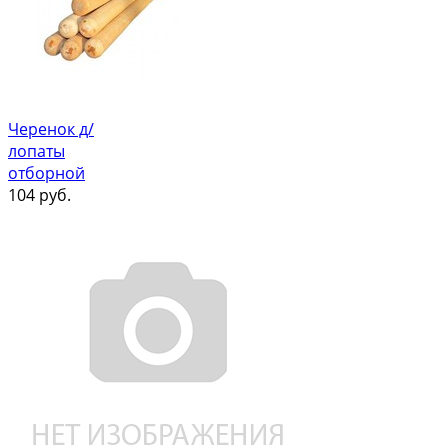
Черенок д/
лопаты
отборной
104
руб.