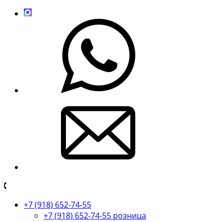
+7 (918) 652-74-55
+7 (918) 652-74-55 розница