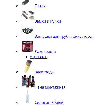
Петли
Замки и Ручки
Заглушки для труб и фиксаторы
Лакокраска
Аэрозоль
Электроды
Пена монтажная
Силикон и Клей