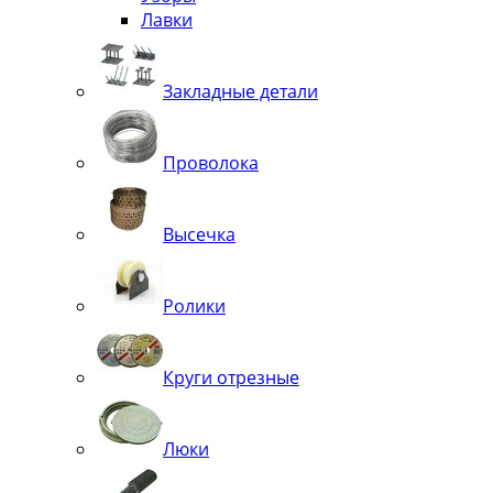
Лавки
Закладные детали
Проволока
Высечка
Ролики
Круги отрезные
Люки