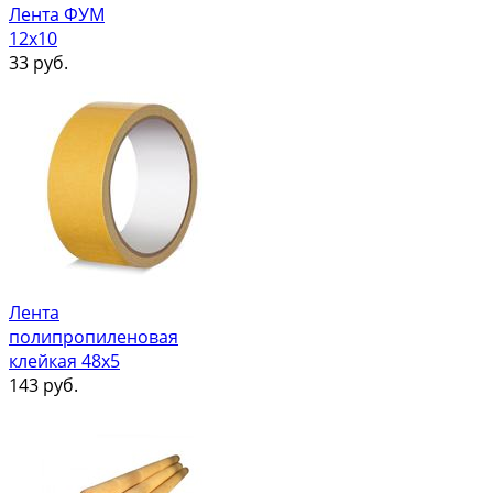
Лента ФУМ
12х10
33
руб.
Лента
полипропиленовая
клейкая 48х5
143
руб.