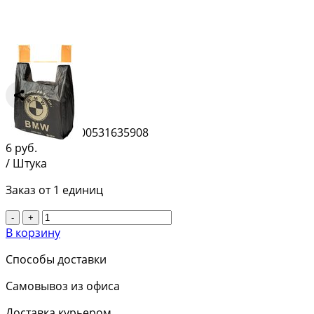
Сравнить
Штрихкод:
2000531635908
6
руб.
/ Штука
Заказ от 1 единиц
-
+
В корзину
Способы доставки
Самовывоз из офиса
Доставка курьером