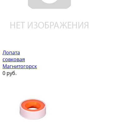
Лопата
совковая
Магнитогорск
0
руб.