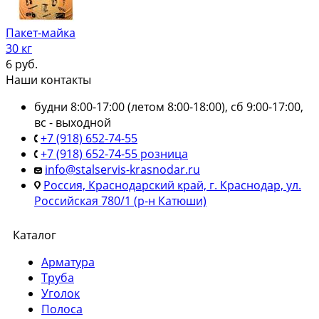
Пакет-майка
30 кг
6
руб.
Наши контакты
будни 8:00-17:00 (летом 8:00-18:00), сб 9:00-17:00,
вс - выходной
+7 (918) 652-74-55
+7 (918) 652-74-55 розница
info@stalservis-krasnodar.ru
Россия, Краснодарский край, г. Краснодар, ул.
Российская 780/1 (р-н Катюши)
Каталог
Арматура
Труба
Уголок
Полоса