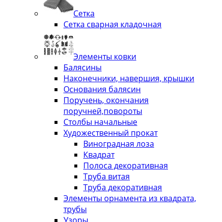
Сетка
Сетка сварная кладочная
Элементы ковки
Балясины
Наконечники, навершия, крышки
Основания балясин
Поручень, окончания
поручней,повороты
Столбы начальные
Художественный прокат
Виноградная лоза
Квадрат
Полоса декоративная
Труба витая
Труба декоративная
Элементы орнамента из квадрата,
трубы
Узоры