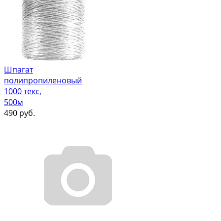
Шпагат
полипропиленовый
1000 текс,
500м
490
руб.