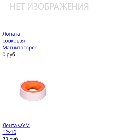
Лопата
совковая
Магнитогорск
0
руб.
Лента ФУМ
12х10
33
руб.