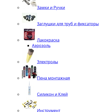
Замки и Ручки
Заглушки для труб и фиксаторы
Лакокраска
Аэрозоль
Электроды
Пена монтажная
Силикон и Клей
Инструмент