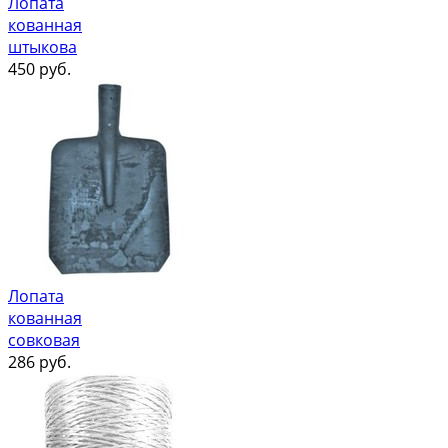
Лопата
кованная
штыкова
450
руб.
Лопата
кованная
совковая
286
руб.