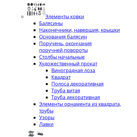
Элементы ковки
Балясины
Наконечники, навершия, крышки
Основания балясин
Поручень, окончания
поручней,повороты
Столбы начальные
Художественный прокат
Виноградная лоза
Квадрат
Полоса декоративная
Труба витая
Труба декоративная
Элементы орнамента из квадрата,
трубы
Узоры
Лавки