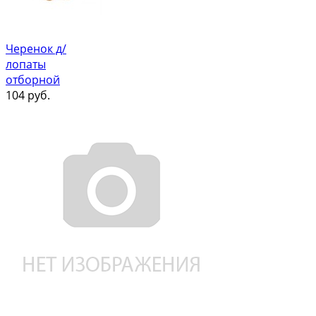
Черенок д/
лопаты
отборной
104
руб.