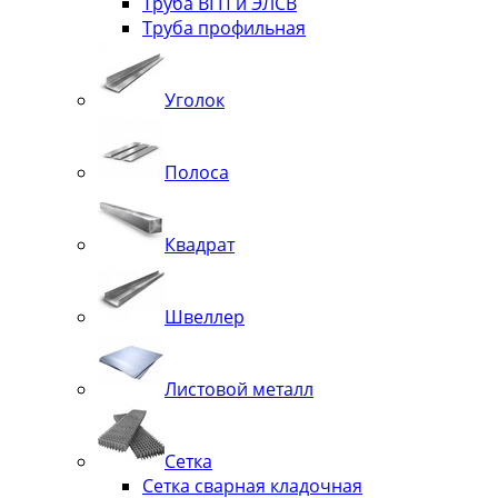
Труба ВГП и ЭЛСВ
Труба профильная
Уголок
Полоса
Квадрат
Швеллер
Листовой металл
Сетка
Сетка сварная кладочная