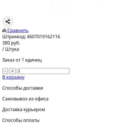
Сравнить
Штрихкод:
4607019162116
380
руб.
/ Штука
Заказ от 1 единиц
-
+
В корзину
Способы доставки
Самовывоз из офиса
Доставка курьером
Способы оплаты