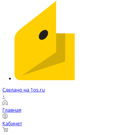
Сделано на 1os.ru
↑
Главная
Кабинет