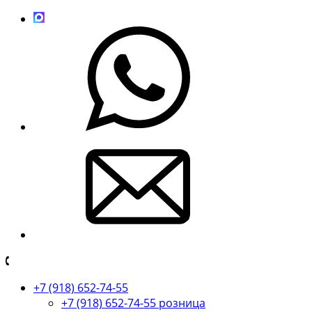
+7 (918) 652-74-55
+7 (918) 652-74-55 розница