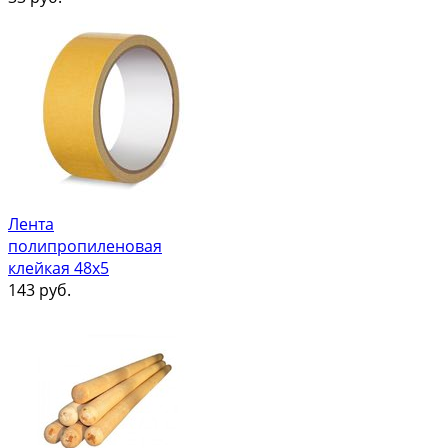
Лента
полипропиленовая
клейкая 48х5
143
руб.