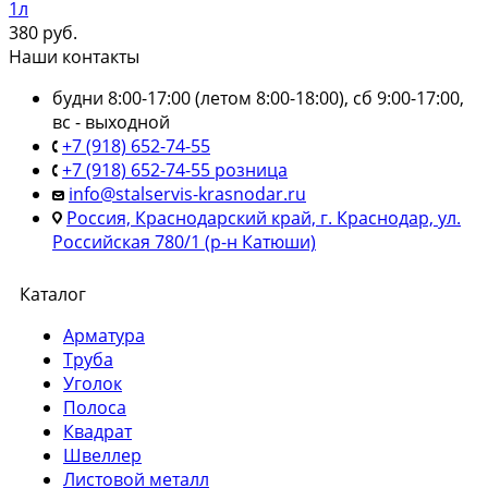
1л
380
руб.
Наши контакты
будни 8:00-17:00 (летом 8:00-18:00), сб 9:00-17:00,
вс - выходной
+7 (918) 652-74-55
+7 (918) 652-74-55 розница
info@stalservis-krasnodar.ru
Россия, Краснодарский край, г. Краснодар, ул.
Российская 780/1 (р-н Катюши)
Каталог
Арматура
Труба
Уголок
Полоса
Квадрат
Швеллер
Листовой металл