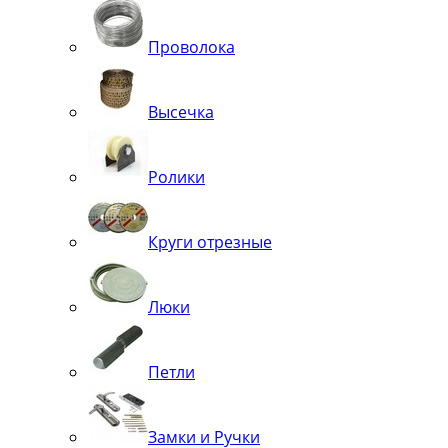
Проволока
Высечка
Ролики
Круги отрезные
Люки
Петли
Замки и Ручки