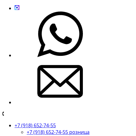
+7 (918) 652-74-55
+7 (918) 652-74-55 розница