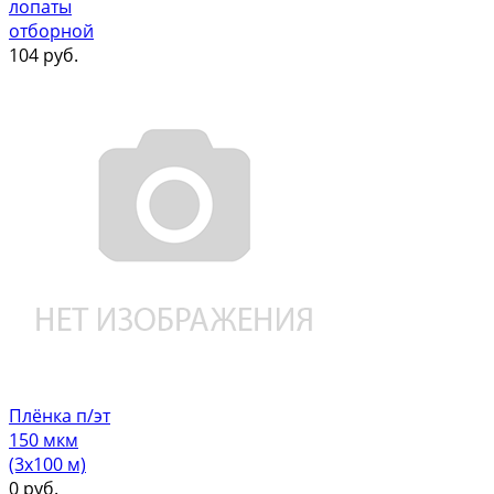
лопаты
отборной
104
руб.
Плёнка п/эт
150 мкм
(3х100 м)
0
руб.