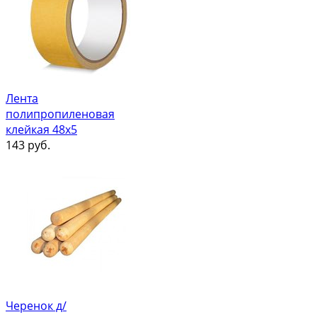
Лента
полипропиленовая
клейкая 48х5
143
руб.
Черенок д/