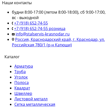
Наши контакты
будни 8:00-17:00 (летом 8:00-18:00), сб 9:00-17:00,
вс - выходной
+7 (918) 652-74-55
+7 (918) 652-74-55 розница
info@stalservis-krasnodar.ru
Россия, Краснодарский край, г. Краснодар, ул.
Российская 780/1 (р-н Катюши)
Каталог
Арматура
Труба
Уголок
Полоса
Квадрат
Швеллер
Листовой металл
Сетка металлическая