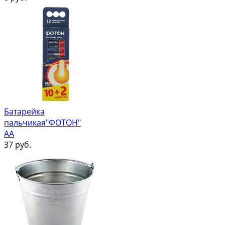
Батарейка
пальчикая"ФОТОН"
АА
37
руб.