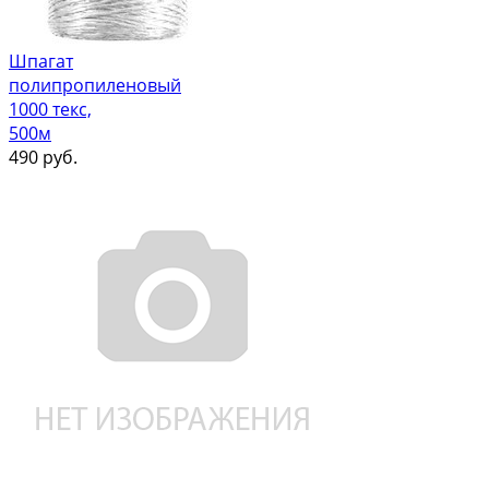
Шпагат
полипропиленовый
1000 текс,
500м
490
руб.