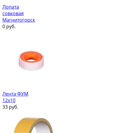
Лопата
совковая
Магнитогорск
0
руб.
Лента ФУМ
12х10
33
руб.