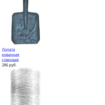
Лопата
кованная
совковая
286
руб.