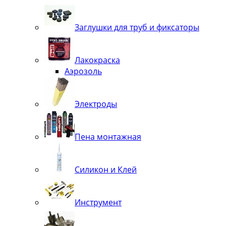
Заглушки для труб и фиксаторы
Лакокраска
Аэрозоль
Электроды
Пена монтажная
Силикон и Клей
Инструмент