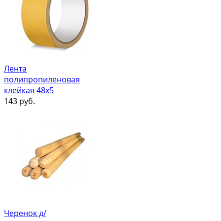
Лента
полипропиленовая
клейкая 48х5
143
руб.
Черенок д/