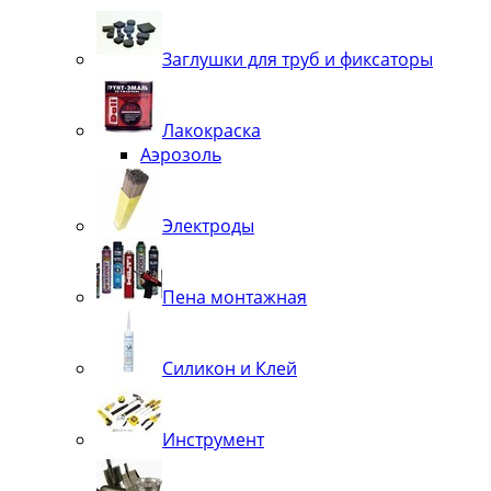
Заглушки для труб и фиксаторы
Лакокраска
Аэрозоль
Электроды
Пена монтажная
Силикон и Клей
Инструмент