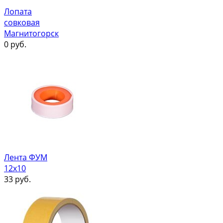
Лопата
совковая
Магнитогорск
0
руб.
Лента ФУМ
12х10
33
руб.