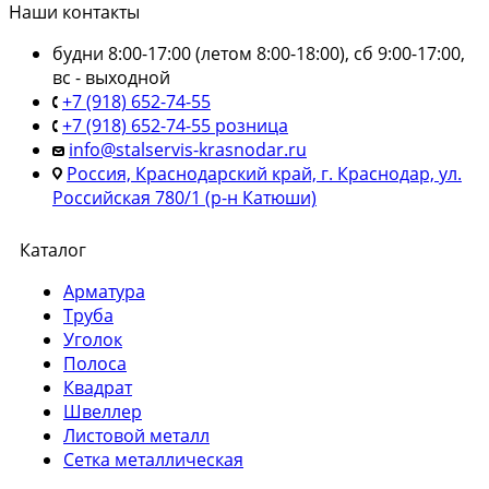
Наши контакты
будни 8:00-17:00 (летом 8:00-18:00), сб 9:00-17:00,
вс - выходной
+7 (918) 652-74-55
+7 (918) 652-74-55 розница
info@stalservis-krasnodar.ru
Россия, Краснодарский край, г. Краснодар, ул.
Российская 780/1 (р-н Катюши)
Каталог
Арматура
Труба
Уголок
Полоса
Квадрат
Швеллер
Листовой металл
Сетка металлическая