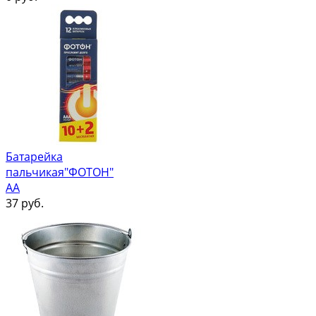
Батарейка
пальчикая"ФОТОН"
АА
37
руб.