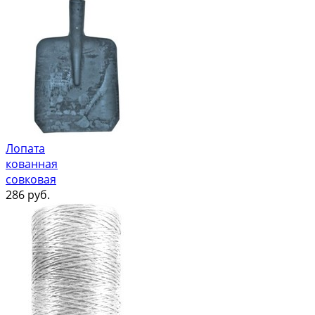
Лопата
кованная
совковая
286
руб.