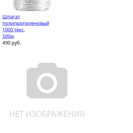
Шпагат
полипропиленовый
1000 текс,
500м
490
руб.