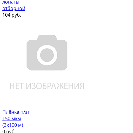
лопаты
отборной
104
руб.
Плёнка п/эт
150 мкм
(3х100 м)
0
руб.