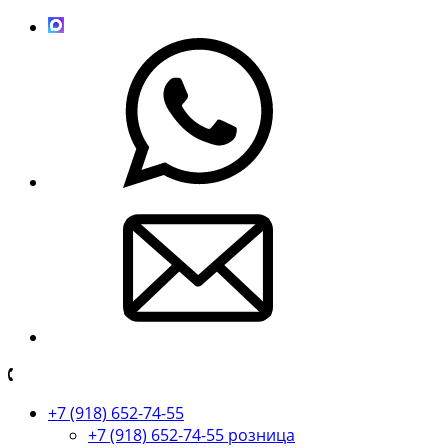
+7 (918) 652-74-55
+7 (918) 652-74-55 розница