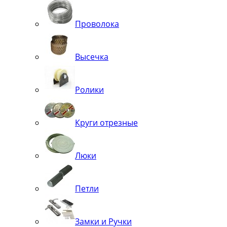
Проволока
Высечка
Ролики
Круги отрезные
Люки
Петли
Замки и Ручки