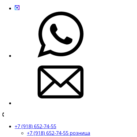
+7 (918) 652-74-55
+7 (918) 652-74-55 розница