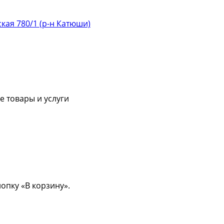
ская 780/1 (р-н Катюши)
 товары и услуги
опку «В корзину».