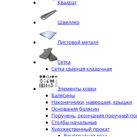
Квадрат
Швеллер
Листовой металл
Сетка
Сетка сварная кладочная
Элементы ковки
Балясины
Наконечники, навершия, крышки
Основания балясин
Поручень, окончания поручней,п
Столбы начальные
Художественный прокат
Виноградная лоза