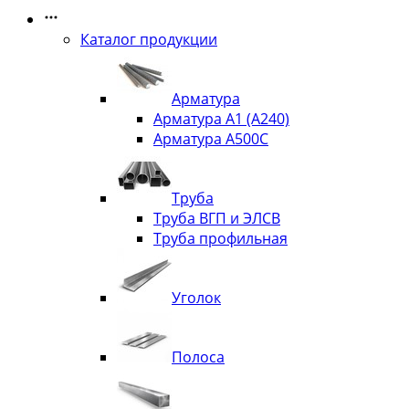
Каталог продукции
Арматура
Арматура А1 (А240)
Арматура А500С
Труба
Труба ВГП и ЭЛСВ
Труба профильная
Уголок
Полоса