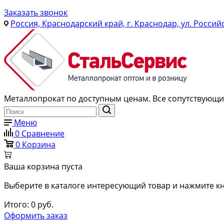
Заказать звонок
Россия, Краснодарский край, г. Краснодар, ул. Россий
Металлопрокат по доступным ценам. Все сопутствующие
Меню
0
Сравнение
0
Корзина
Ваша корзина пуста
Выберите в каталоге интересующий товар и нажмите кн
Итого:
0
руб.
Оформить заказ