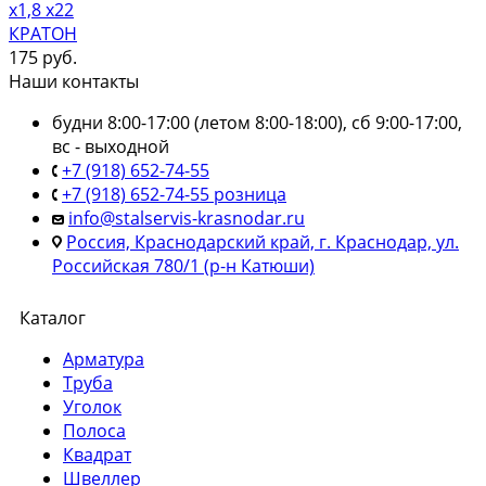
х1,8 х22
КРАТОН
175
руб.
Наши контакты
будни 8:00-17:00 (летом 8:00-18:00), сб 9:00-17:00,
вс - выходной
+7 (918) 652-74-55
+7 (918) 652-74-55 розница
info@stalservis-krasnodar.ru
Россия, Краснодарский край, г. Краснодар, ул.
Российская 780/1 (р-н Катюши)
Каталог
Арматура
Труба
Уголок
Полоса
Квадрат
Швеллер