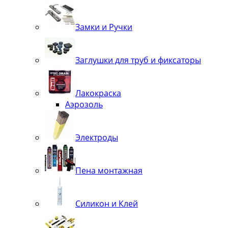
Замки и Ручки
Заглушки для труб и фиксаторы
Лакокраска
Аэрозоль
Электроды
Пена монтажная
Силикон и Клей