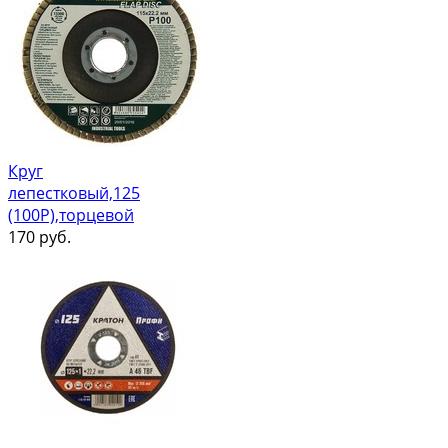
Круг
лепестковый,125
(100Р),торцевой
170
руб.