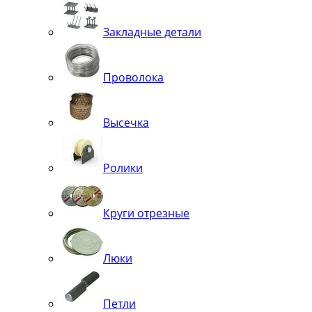
Закладные детали
Проволока
Высечка
Ролики
Круги отрезные
Люки
Петли