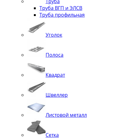
Труба
Труба ВГП и ЭЛСВ
Труба профильная
Уголок
Полоса
Квадрат
Швеллер
Листовой металл
Сетка