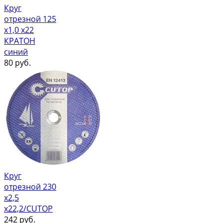
Круг
отрезной 125
х1,0 х22
КРАТОН
синий
80
руб.
Круг
отрезной 230
х2,5
х22,2/CUTOP
242
руб.