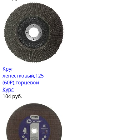
Круг
лепестковый,125
(60Р),торцевой
Курс
104
руб.