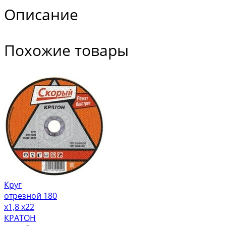
Описание
Похожие товары
Круг
отрезной 180
х1,8 х22
КРАТОН