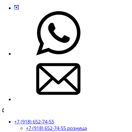
+7 (918) 652-74-55
+7 (918) 652-74-55 розница