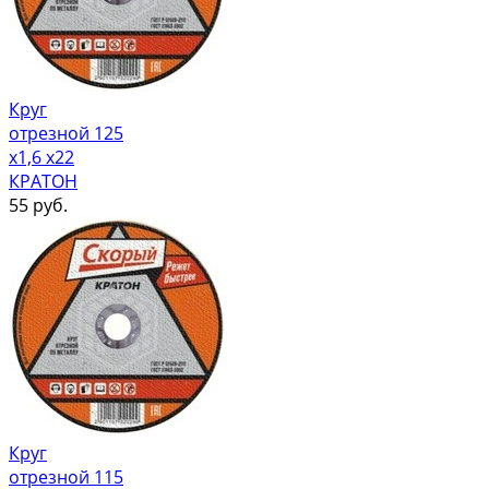
Круг
отрезной 125
х1,6 х22
КРАТОН
55
руб.
Круг
отрезной 115