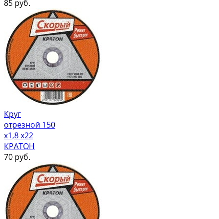
85
руб.
Круг
отрезной 150
х1,8 х22
КРАТОН
70
руб.