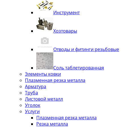
Инструмент
Хозтовары
Отводы и фитинги резьбовые
Соль таблетированная
Элементы ковки
Плазменная резка металла
Арматура
Труба
Листовой металл
Уголок
Услуги
Плазменная резка металла
Резка металла