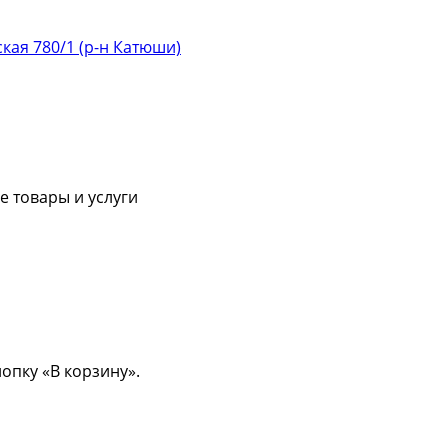
ская 780/1 (р-н Катюши)
 товары и услуги
опку «В корзину».