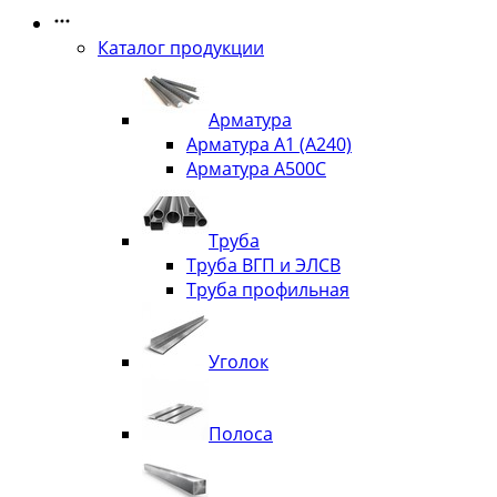
Каталог продукции
Арматура
Арматура А1 (А240)
Арматура А500С
Труба
Труба ВГП и ЭЛСВ
Труба профильная
Уголок
Полоса