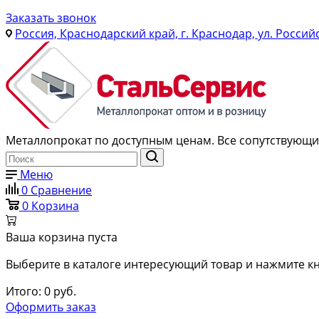
Заказать звонок
Россия, Краснодарский край, г. Краснодар, ул. Россий
Металлопрокат по доступным ценам. Все сопутствующие
Меню
0
Сравнение
0
Корзина
Ваша корзина пуста
Выберите в каталоге интересующий товар и нажмите кн
Итого:
0
руб.
Оформить заказ