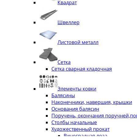
Квадрат
Швеллер
Листовой металл
Сетка
Сетка сварная кладочная
Элементы ковки
Балясины
Наконечники, навершия, крышки
Основания балясин
Поручень, окончания поручней,п
Столбы начальные
Художественный прокат
Виноградная лоза