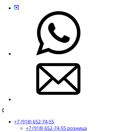
+7 (918) 652-74-55
+7 (918) 652-74-55 розница