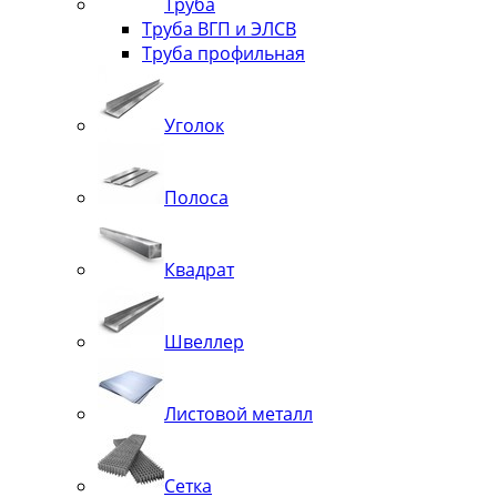
Труба
Труба ВГП и ЭЛСВ
Труба профильная
Уголок
Полоса
Квадрат
Швеллер
Листовой металл
Сетка