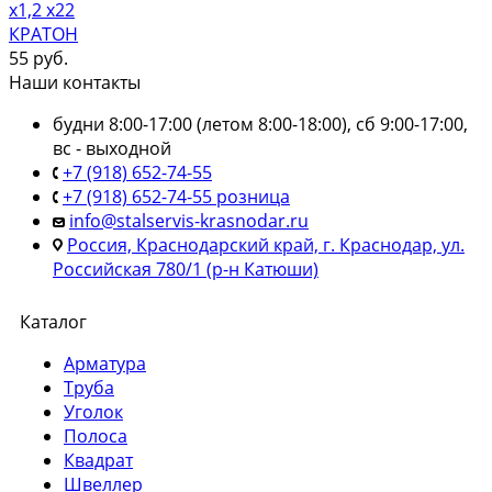
х1,2 х22
КРАТОН
55
руб.
Наши контакты
будни 8:00-17:00 (летом 8:00-18:00), сб 9:00-17:00,
вс - выходной
+7 (918) 652-74-55
+7 (918) 652-74-55 розница
info@stalservis-krasnodar.ru
Россия, Краснодарский край, г. Краснодар, ул.
Российская 780/1 (р-н Катюши)
Каталог
Арматура
Труба
Уголок
Полоса
Квадрат
Швеллер