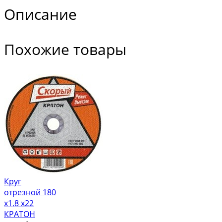
Описание
Похожие товары
Круг
отрезной 180
х1,8 х22
КРАТОН