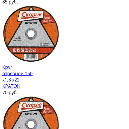
85
руб.
Круг
отрезной 150
х1,8 х22
КРАТОН
70
руб.