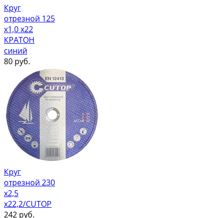
Круг
отрезной 125
х1,0 х22
КРАТОН
синий
80
руб.
Круг
отрезной 230
х2,5
х22,2/CUTOP
242
руб.