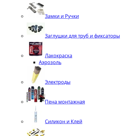
Замки и Ручки
Заглушки для труб и фиксаторы
Лакокраска
Аэрозоль
Электроды
Пена монтажная
Силикон и Клей