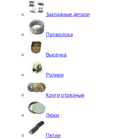
Закладные детали
Проволока
Высечка
Ролики
Круги отрезные
Люки
Петли