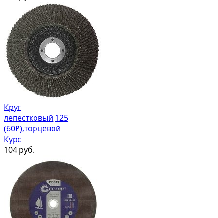
Круг
лепестковый,125
(60Р),торцевой
Курс
104
руб.