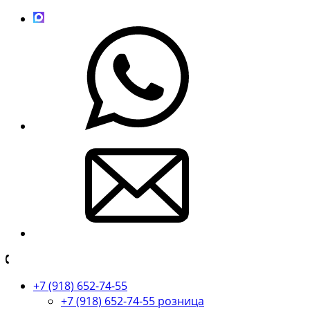
+7 (918) 652-74-55
+7 (918) 652-74-55 розница