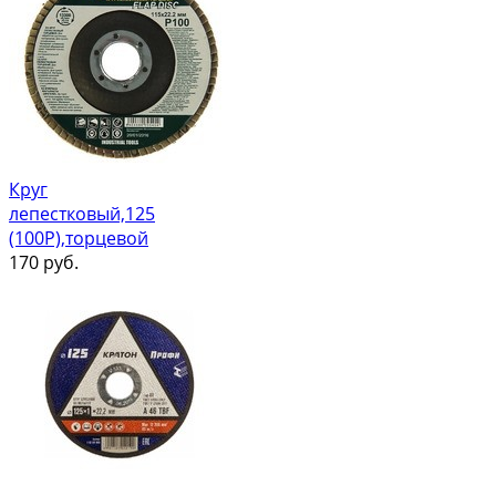
Круг
лепестковый,125
(100Р),торцевой
170
руб.