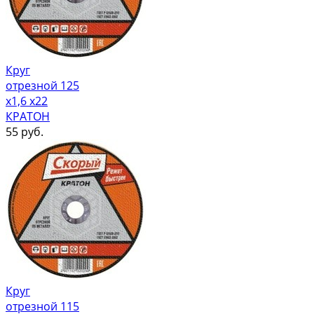
Круг
отрезной 125
х1,6 х22
КРАТОН
55
руб.
Круг
отрезной 115