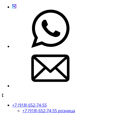
+7 (918) 652-74-55
+7 (918) 652-74-55 розница