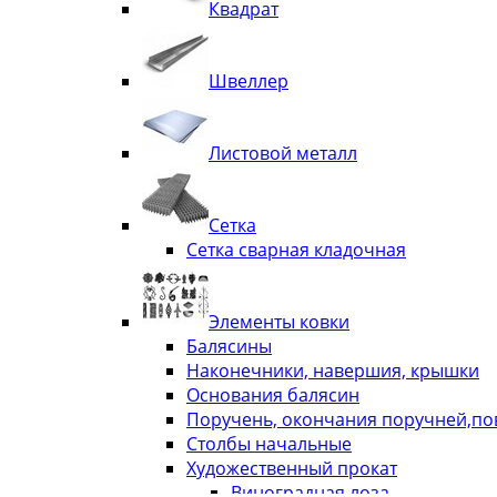
Квадрат
Швеллер
Листовой металл
Сетка
Сетка сварная кладочная
Элементы ковки
Балясины
Наконечники, навершия, крышки
Основания балясин
Поручень, окончания поручней,п
Столбы начальные
Художественный прокат
Виноградная лоза