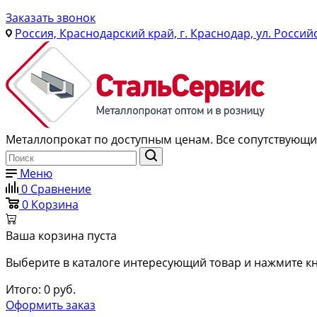
Заказать звонок
Россия, Краснодарский край, г. Краснодар, ул. Россий
Металлопрокат по доступным ценам. Все сопутствующие
Меню
0
Сравнение
0
Корзина
Ваша корзина пуста
Выберите в каталоге интересующий товар и нажмите кн
Итого:
0
руб.
Оформить заказ