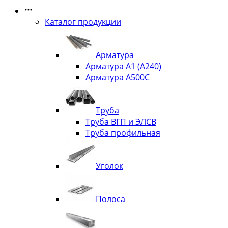
Каталог продукции
Арматура
Арматура А1 (А240)
Арматура А500С
Труба
Труба ВГП и ЭЛСВ
Труба профильная
Уголок
Полоса