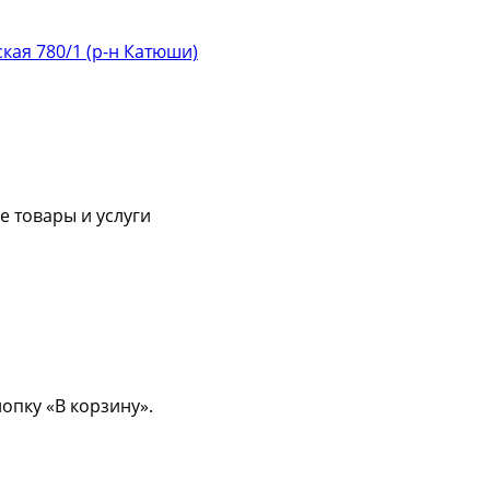
ская 780/1 (р-н Катюши)
 товары и услуги
опку «В корзину».