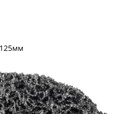
 125мм