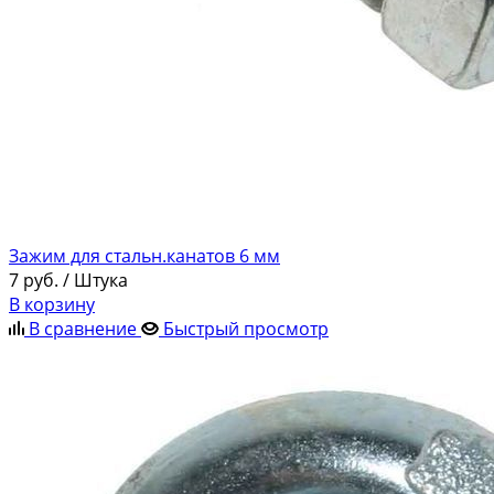
Зажим для стальн.канатов 6 мм
7
руб.
/ Штука
В корзину
В сравнение
Быстрый просмотр