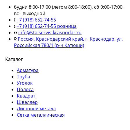
будни 8:00-17:00 (летом 8:00-18:00), сб 9:00-17:00,
вс - выходной
+7 (918) 652-74-55
+7 (918) 652-74-55 розница
info@stalservis-krasnodar.ru
Россия, Краснодарский край, г. Краснодар, ул.
Российская 780/1 (р-н Катюши)
Каталог
Арматура
Труба
Уголок
Полоса
Квадрат
Швеллер
Листовой металл
Сетка металлическая