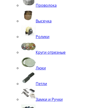
Проволока
Высечка
Ролики
Круги отрезные
Люки
Петли
Замки и Ручки