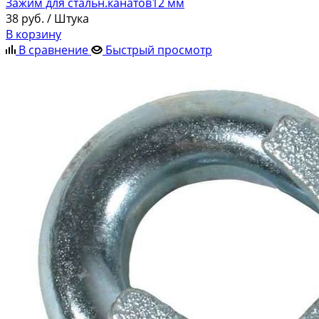
Зажим для стальн.канатов12 мм
38
руб.
/ Штука
В корзину
В сравнение
Быстрый просмотр