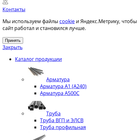
Контакты
Мы используем файлы
cookie
и Яндекс.Метрику, чтобы
сайт работал и становился лучше.
Принять
Закрыть
Каталог продукции
Арматура
Арматура А1 (А240)
Арматура А500С
Труба
Труба ВГП и ЭЛСВ
Труба профильная