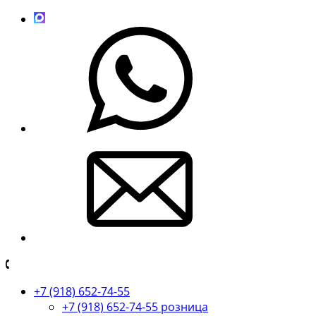
+7 (918) 652-74-55
+7 (918) 652-74-55 розница