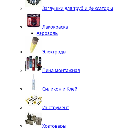
Заглушки для труб и фиксаторы
Лакокраска
Аэрозоль
Электроды
Пена монтажная
Силикон и Клей
Инструмент
Хозтовары