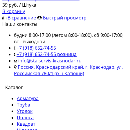
39
руб.
/ Штука
В корзину
В сравнение
Быстрый просмотр
Наши контакты
будни 8:00-17:00 (летом 8:00-18:00), сб 9:00-17:00,
вс - выходной
+7 (918) 652-74-55
+7 (918) 652-74-55 розница
info@stalservis-krasnodar.ru
Россия, Краснодарский край, г. Краснодар, ул.
Российская 780/1 (р-н Катюши)
Каталог
Арматура
Труба
Уголок
Полоса
Квадрат