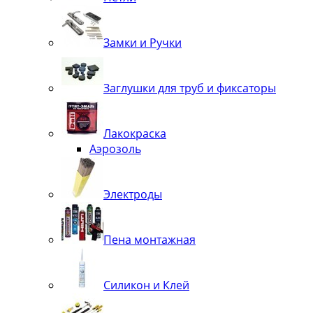
Замки и Ручки
Заглушки для труб и фиксаторы
Лакокраска
Аэрозоль
Электроды
Пена монтажная
Силикон и Клей