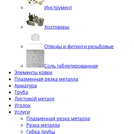
Инструмент
Хозтовары
Отводы и фитинги резьбовые
Соль таблетированная
Элементы ковки
Плазменная резка металла
Арматура
Труба
Листовой металл
Уголок
Услуги
Плазменная резка металла
Резка металла
Гибка трубы