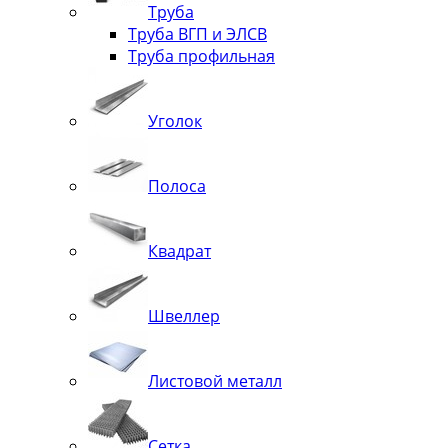
Труба
Труба ВГП и ЭЛСВ
Труба профильная
Уголок
Полоса
Квадрат
Швеллер
Листовой металл
Сетка