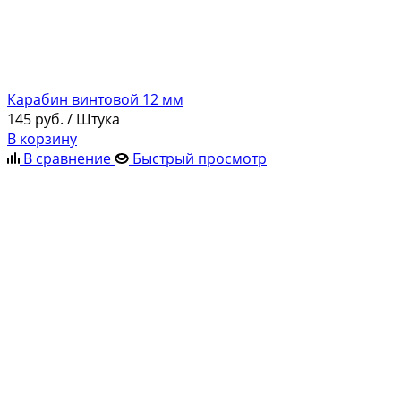
Карабин винтовой 12 мм
145
руб.
/ Штука
В корзину
В сравнение
Быстрый просмотр