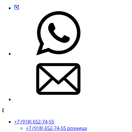
+7 (918) 652-74-55
+7 (918) 652-74-55 розница