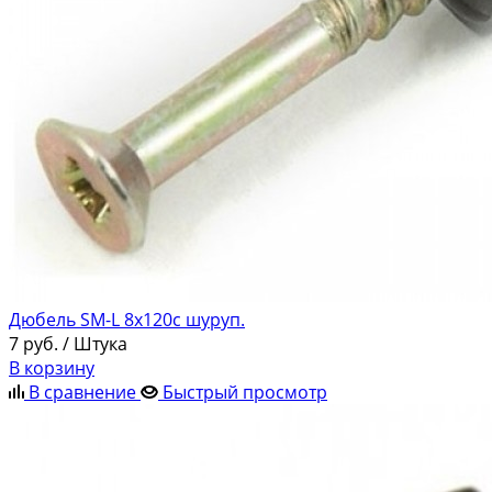
Дюбель SM-L 8х120c шуруп.
7
руб.
/ Штука
В корзину
В сравнение
Быстрый просмотр