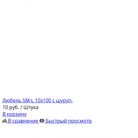
Дюбель SM-L 10х100 c шуруп.
10
руб.
/ Штука
В корзину
В сравнение
Быстрый просмотр