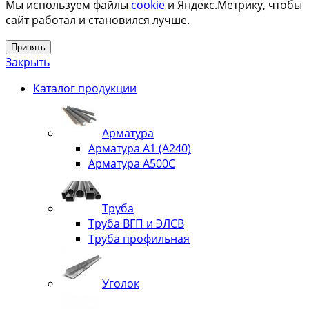
Мы используем файлы
cookie
и Яндекс.Метрику, чтобы
сайт работал и становился лучше.
Принять
Закрыть
Каталог продукции
Арматура
Арматура А1 (А240)
Арматура А500С
Труба
Труба ВГП и ЭЛСВ
Труба профильная
Уголок