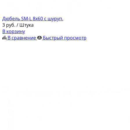
Дюбель SM-L 8х60 c шуруп.
3
руб.
/ Штука
В корзину
В сравнение
Быстрый просмотр