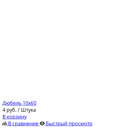
Дюбель 10х60
4
руб.
/ Штука
В корзину
В сравнение
Быстрый просмотр