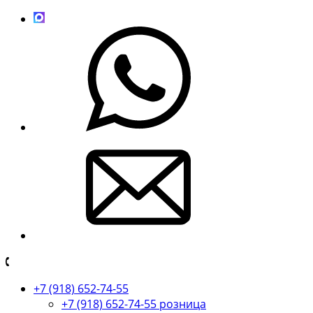
+7 (918) 652-74-55
+7 (918) 652-74-55 розница