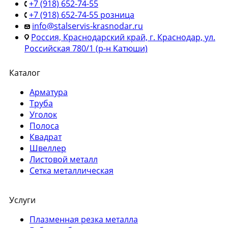
+7 (918) 652-74-55
+7 (918) 652-74-55 розница
info@stalservis-krasnodar.ru
Россия, Краснодарский край, г. Краснодар, ул.
Российская 780/1 (р-н Катюши)
Каталог
Арматура
Труба
Уголок
Полоса
Квадрат
Швеллер
Листовой металл
Сетка металлическая
Услуги
Плазменная резка металла