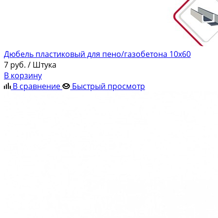
Дюбель пластиковый для пено/газобетона 10х60
7
руб.
/ Штука
В корзину
В сравнение
Быстрый просмотр