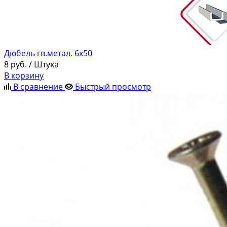
Дюбель гв.метал. 6х50
8
руб.
/ Штука
В корзину
В сравнение
Быстрый просмотр