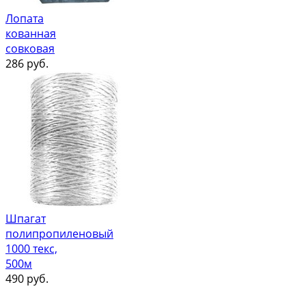
Лопата
кованная
совковая
286
руб.
Шпагат
полипропиленовый
1000 текс,
500м
490
руб.