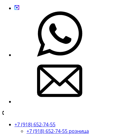
+7 (918) 652-74-55
+7 (918) 652-74-55 розница