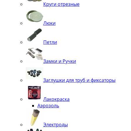
Круги отрезные
Люки
Петли
Замки и Ручки
Заглушки для труб и фиксаторы
Лакокраска
Аэрозоль
Электроды