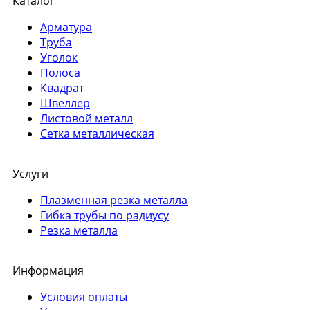
Каталог
Арматура
Труба
Уголок
Полоса
Квадрат
Швеллер
Листовой металл
Сетка металлическая
Услуги
Плазменная резка металла
Гибка трубы по радиусу
Резка металла
Информация
Условия оплаты