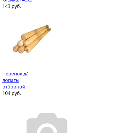
143
руб.
Черенок д/
лопаты
отборной
104
руб.