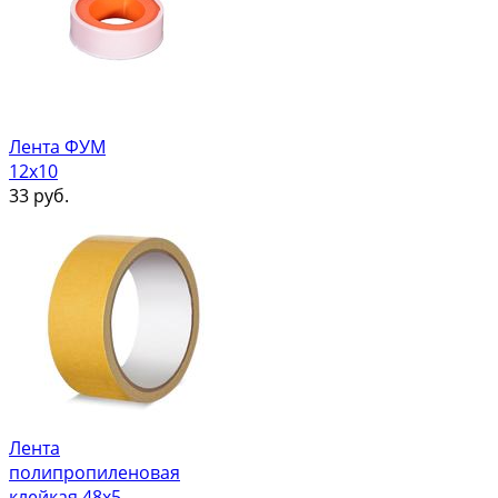
Лента ФУМ
12х10
33
руб.
Лента
полипропиленовая
клейкая 48х5