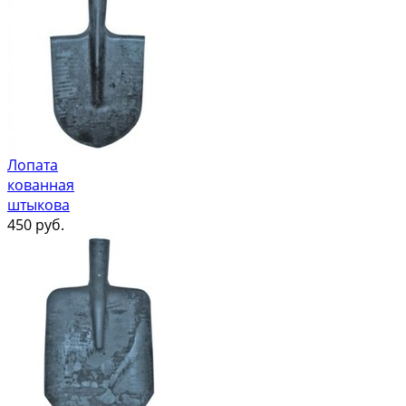
Лопата
кованная
штыкова
450
руб.