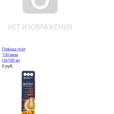
Плёнка п/эт
150 мкм
(3х100 м)
0
руб.