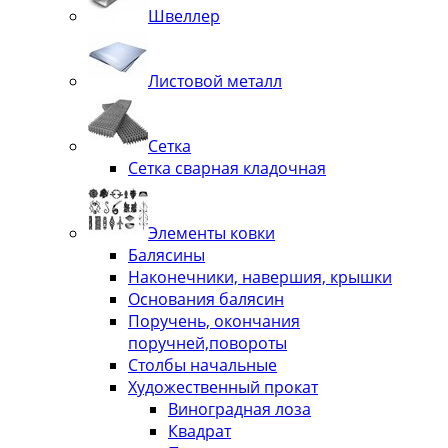
Швеллер
Листовой металл
Сетка
Сетка сварная кладочная
Элементы ковки
Балясины
Наконечники, навершия, крышки
Основания балясин
Поручень, окончания
поручней,повороты
Столбы начальные
Художественный прокат
Виноградная лоза
Квадрат