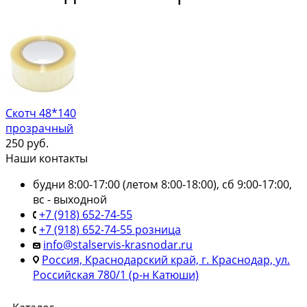
Скотч 48*140
прозрачный
250
руб.
Наши контакты
будни 8:00-17:00 (летом 8:00-18:00), сб 9:00-17:00,
вс - выходной
+7 (918) 652-74-55
+7 (918) 652-74-55 розница
info@stalservis-krasnodar.ru
Россия, Краснодарский край, г. Краснодар, ул.
Российская 780/1 (р-н Катюши)