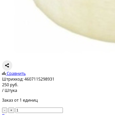
Сравнить
Штрихкод:
4607115298931
250
руб.
/ Штука
Заказ от 1 единиц
-
+