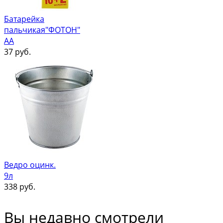
Батарейка
пальчикая"ФОТОН"
АА
37
руб.
Ведро оцинк.
9л
338
руб.
Вы недавно смотрели