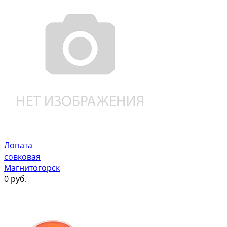
Лопата
совковая
Магнитогорск
0
руб.