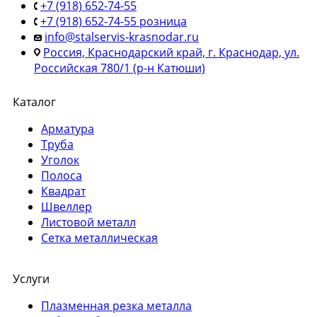
+7 (918) 652-74-55
+7 (918) 652-74-55 розница
info@stalservis-krasnodar.ru
Россия, Краснодарский край, г. Краснодар, ул.
Российская 780/1 (р-н Катюши)
Каталог
Арматура
Труба
Уголок
Полоса
Квадрат
Швеллер
Листовой металл
Сетка металлическая
Услуги
Плазменная резка металла