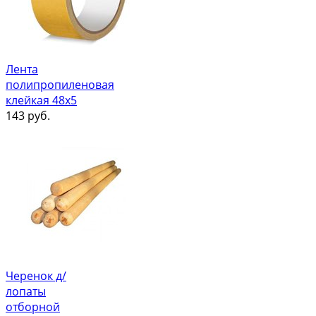
Лента
полипропиленовая
клейкая 48х5
143
руб.
Черенок д/
лопаты
отборной