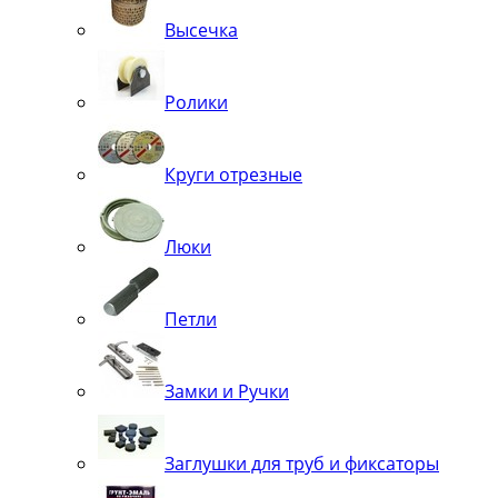
Высечка
Ролики
Круги отрезные
Люки
Петли
Замки и Ручки
Заглушки для труб и фиксаторы