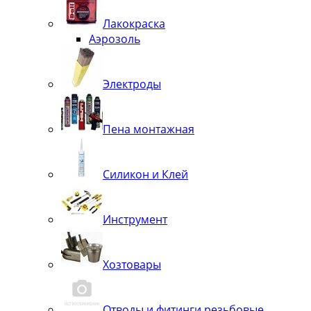
Лакокраска
Аэрозоль
Электроды
Пена монтажная
Силикон и Клей
Инструмент
Хозтовары
Отводы и фитинги резьбовые