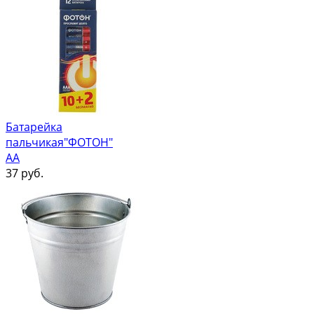
Батарейка
пальчикая"ФОТОН"
АА
37
руб.