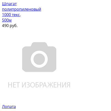
Шпагат
полипропиленовый
1000 текс,
500м
490
руб.
Лопата