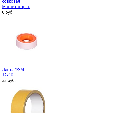
совковая
Магнитогорск
0
руб.
Лента ФУМ
12х10
33
руб.