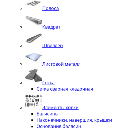
Полоса
Квадрат
Швеллер
Листовой металл
Сетка
Сетка сварная кладочная
Элементы ковки
Балясины
Наконечники, навершия, крышки
Основания балясин