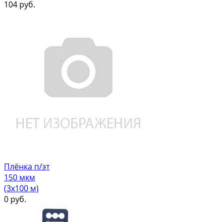
104
руб.
Плёнка п/эт
150 мкм
(3х100 м)
0
руб.