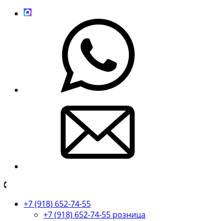
+7 (918) 652-74-55
+7 (918) 652-74-55 розница