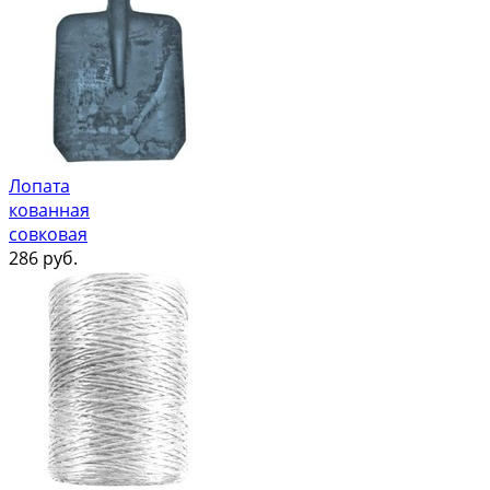
Лопата
кованная
совковая
286
руб.