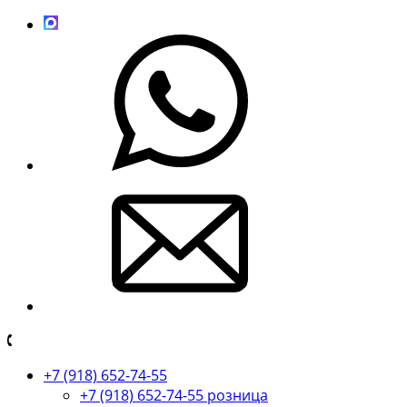
+7 (918) 652-74-55
+7 (918) 652-74-55 розница