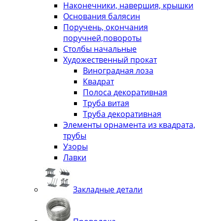
Наконечники, навершия, крышки
Основания балясин
Поручень, окончания
поручней,повороты
Столбы начальные
Художественный прокат
Виноградная лоза
Квадрат
Полоса декоративная
Труба витая
Труба декоративная
Элементы орнамента из квадрата,
трубы
Узоры
Лавки
Закладные детали