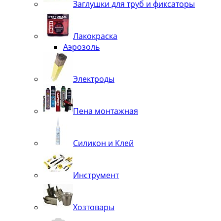
Заглушки для труб и фиксаторы
Лакокраска
Аэрозоль
Электроды
Пена монтажная
Силикон и Клей
Инструмент
Хозтовары