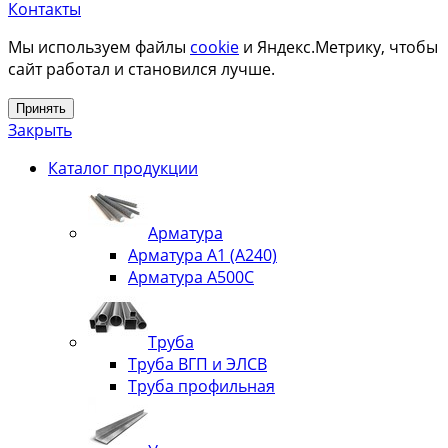
Контакты
Мы используем файлы
cookie
и Яндекс.Метрику, чтобы
сайт работал и становился лучше.
Принять
Закрыть
Каталог продукции
Арматура
Арматура А1 (А240)
Арматура А500С
Труба
Труба ВГП и ЭЛСВ
Труба профильная