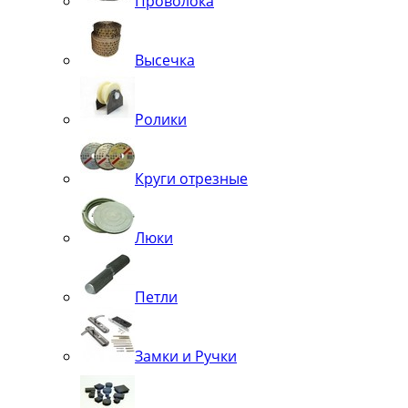
Проволока
Высечка
Ролики
Круги отрезные
Люки
Петли
Замки и Ручки