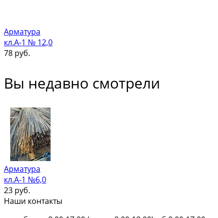
Арматура
кл.А-1 № 12,0
78
руб.
Вы недавно смотрели
Арматура
кл.А-1 №6,0
23
руб.
Наши контакты