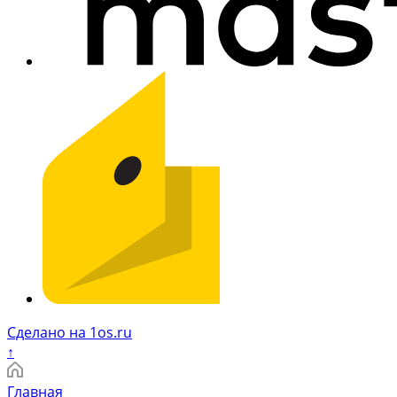
Сделано на 1os.ru
↑
Главная