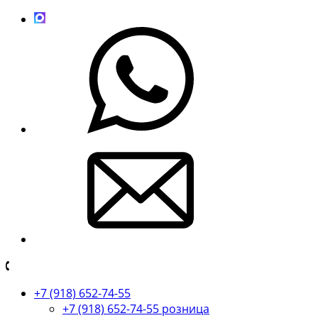
+7 (918) 652-74-55
+7 (918) 652-74-55 розница