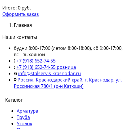
Итого:
0
руб.
Оформить заказ
Главная
Наши контакты
будни 8:00-17:00 (летом 8:00-18:00), сб 9:00-17:00,
вс - выходной
+7 (918) 652-74-55
+7 (918) 652-74-55 розница
info@stalservis-krasnodar.ru
Россия, Краснодарский край, г. Краснодар, ул.
Российская 780/1 (р-н Катюши)
Каталог
Арматура
Труба
Уголок