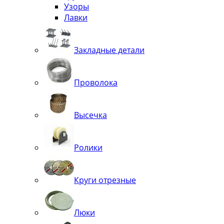
Узоры
Лавки
Закладные детали
Проволока
Высечка
Ролики
Круги отрезные
Люки