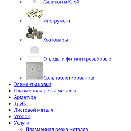
Силикон и Клей
Инструмент
Хозтовары
Отводы и фитинги резьбовые
Соль таблетированная
Элементы ковки
Плазменная резка металла
Арматура
Труба
Листовой металл
Уголок
Услуги
Плазменная резка металла