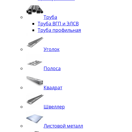
Труба
Труба ВГП и ЭЛСВ
Труба профильная
Уголок
Полоса
Квадрат
Швеллер
Листовой металл