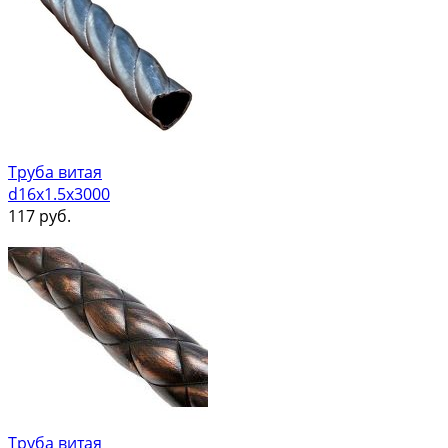
Труба витая
d16х1.5х3000
117
руб.
Труба витая