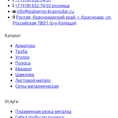
+7 (918) 652-74-55 розница
info@stalservis-krasnodar.ru
Россия, Краснодарский край, г. Краснодар, ул.
Российская 780/1 (р-н Катюши)
Каталог
Арматура
Труба
Уголок
Полоса
Квадрат
Швеллер
Листовой металл
Сетка металлическая
Услуги
Плазменная резка металла
Гибка трубы по радиусу