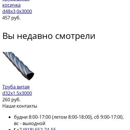
косичка
d48х3,0х3000
457
руб.
Вы недавно смотрели
Труба витая
d32х1.5х3000
260
руб.
Наши контакты
будни 8:00-17:00 (летом 8:00-18:00), сб 9:00-17:00,
вс - выходной
+7 (918) 652-74-55