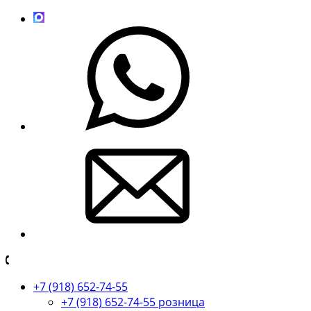
+7 (918) 652-74-55
+7 (918) 652-74-55 розница