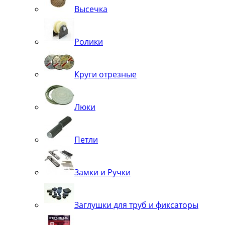
Высечка
Ролики
Круги отрезные
Люки
Петли
Замки и Ручки
Заглушки для труб и фиксаторы