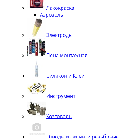
Лакокраска
Аэрозоль
Электроды
Пена монтажная
Силикон и Клей
Инструмент
Хозтовары
Отводы и фитинги резьбовые