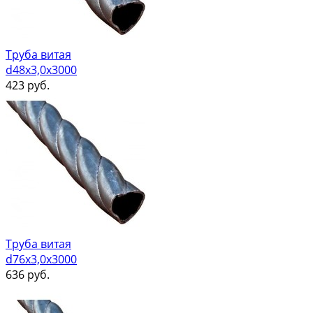
Труба витая
d48х3,0х3000
423
руб.
Труба витая
d76х3,0х3000
636
руб.