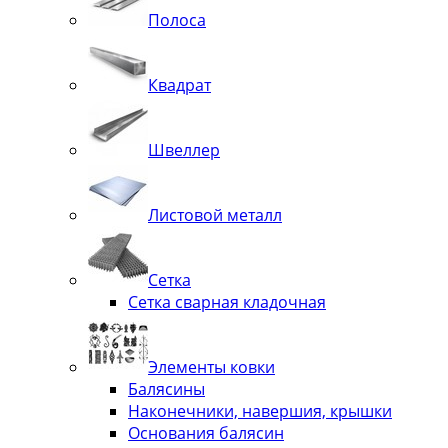
Полоса
Квадрат
Швеллер
Листовой металл
Сетка
Сетка сварная кладочная
Элементы ковки
Балясины
Наконечники, навершия, крышки
Основания балясин