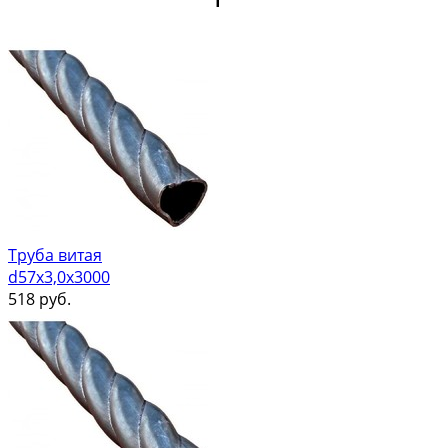
Труба витая
d57х3,0х3000
518
руб.