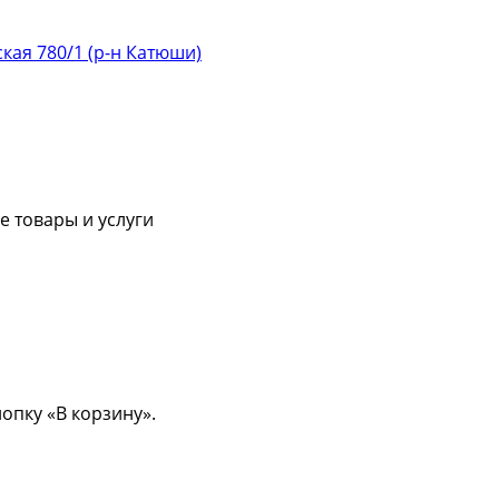
ская 780/1 (р-н Катюши)
 товары и услуги
опку «В корзину».