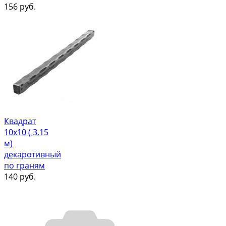
156
руб.
Квадрат
10х10 ( 3,15
м)
декаротивный
по граням
140
руб.