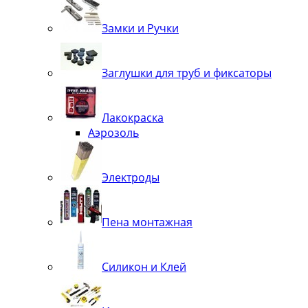
Замки и Ручки
Заглушки для труб и фиксаторы
Лакокраска
Аэрозоль
Электроды
Пена монтажная
Силикон и Клей