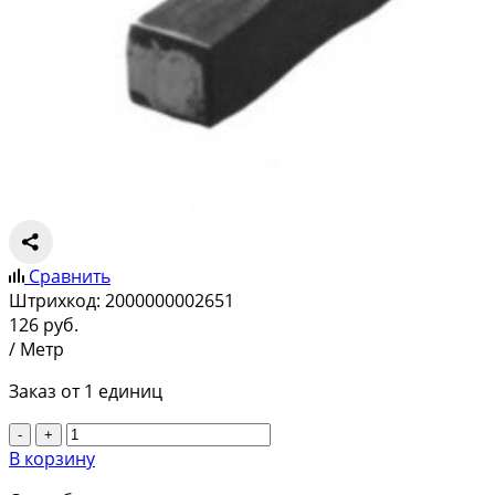
Сравнить
Штрихкод:
2000000002651
126
руб.
/ Метр
Заказ от 1 единиц
-
+
В корзину