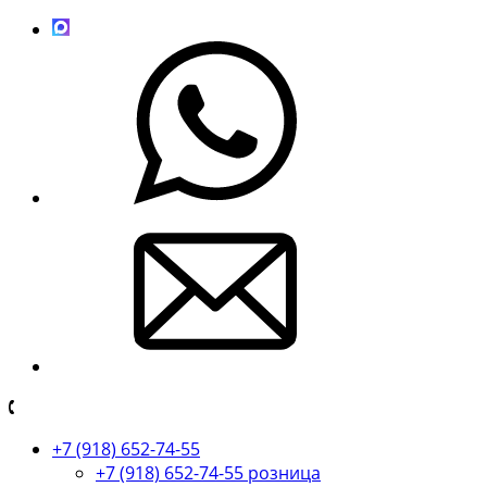
+7 (918) 652-74-55
+7 (918) 652-74-55 розница