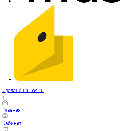
Сделано на 1os.ru
↑
Главная
Кабинет