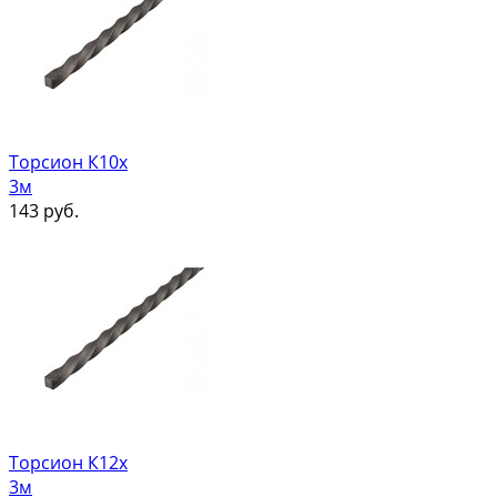
Торсион К10х
3м
143
руб.
Торсион К12х
3м