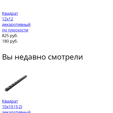
Квадрат
12х12
декаротивный
по плоскости
825
руб.
180
руб.
Вы недавно смотрели
Квадрат
10х10 (3,2)
декаротивный