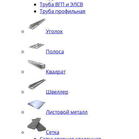
Труба ВГП и ЭЛСВ
Труба профильная
Уголок
Полоса
Квадрат
Швеллер
Листовой металл
Сетка