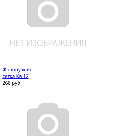
Французкая
сетка Кв 12
268
руб.