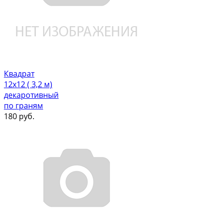
Квадрат
12х12 ( 3,2 м)
декаротивный
по граням
180
руб.