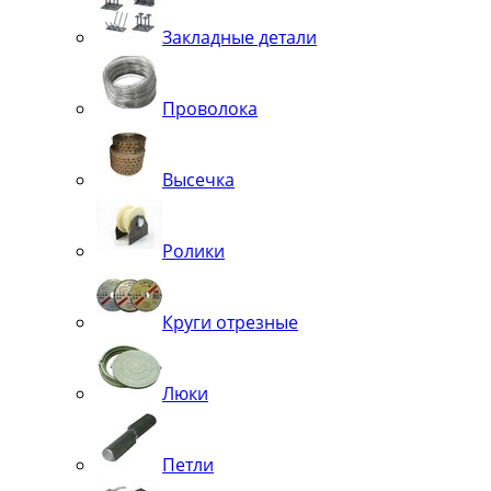
Закладные детали
Проволока
Высечка
Ролики
Круги отрезные
Люки
Петли