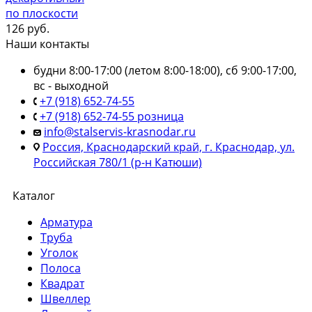
по плоскости
126
руб.
Наши контакты
будни 8:00-17:00 (летом 8:00-18:00), сб 9:00-17:00,
вс - выходной
+7 (918) 652-74-55
+7 (918) 652-74-55 розница
info@stalservis-krasnodar.ru
Россия, Краснодарский край, г. Краснодар, ул.
Российская 780/1 (р-н Катюши)
Каталог
Арматура
Труба
Уголок
Полоса
Квадрат
Швеллер