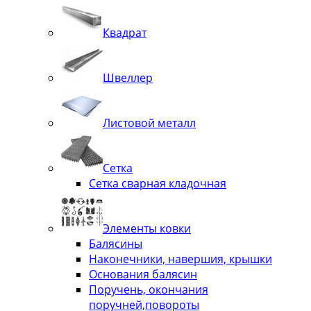
Квадрат
Швеллер
Листовой металл
Сетка
Сетка сварная кладочная
Элементы ковки
Балясины
Наконечники, навершия, крышки
Основания балясин
Поручень, окончания
поручней,повороты