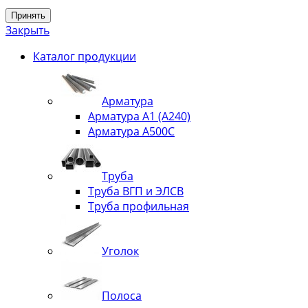
Принять
Закрыть
Каталог продукции
Арматура
Арматура А1 (А240)
Арматура А500С
Труба
Труба ВГП и ЭЛСВ
Труба профильная
Уголок
Полоса