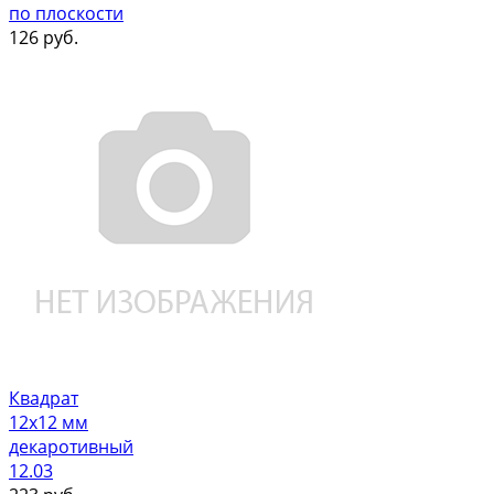
по плоскости
126
руб.
Квадрат
12х12 мм
декаротивный
12.03