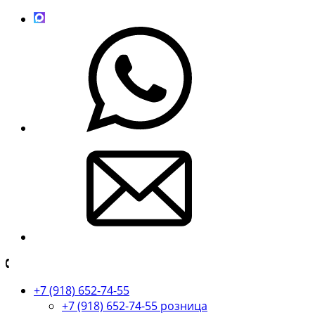
+7 (918) 652-74-55
+7 (918) 652-74-55 розница