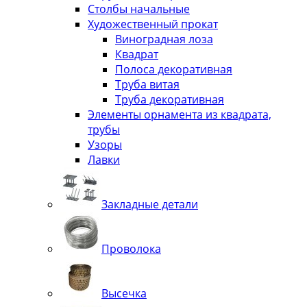
Столбы начальные
Художественный прокат
Виноградная лоза
Квадрат
Полоса декоративная
Труба витая
Труба декоративная
Элементы орнамента из квадрата,
трубы
Узоры
Лавки
Закладные детали
Проволока
Высечка