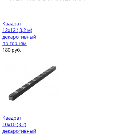
Квадрат
12х12 ( 3,2 м)
декаротивный
по граням
180
руб.
Квадрат
10х10 (3,2)
декаротивный