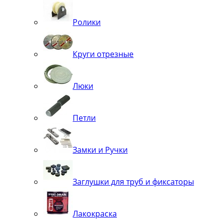
Ролики
Круги отрезные
Люки
Петли
Замки и Ручки
Заглушки для труб и фиксаторы
Лакокраска