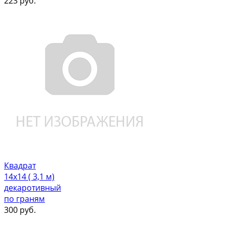
223
руб.
Квадрат
14х14 ( 3,1 м)
декаротивный
по граням
300
руб.