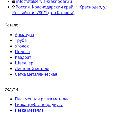
info@stalservis-krasnodar.ru
Россия, Краснодарский край, г. Краснодар, ул.
Российская 780/1 (р-н Катюши)
Каталог
Арматура
Труба
Уголок
Полоса
Квадрат
Швеллер
Листовой металл
Сетка металлическая
Услуги
Плазменная резка металла
Гибка трубы по радиусу
Резка металла