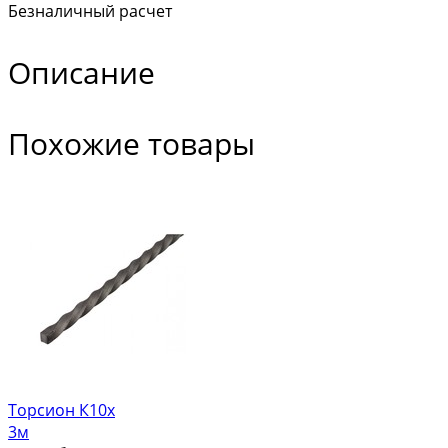
Безналичный расчет
Описание
Похожие товары
Торсион К10х
3м