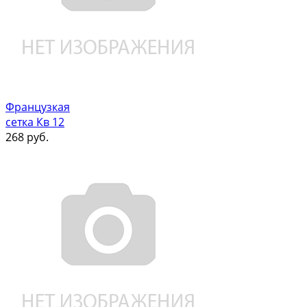
Французкая
сетка Кв 12
268
руб.