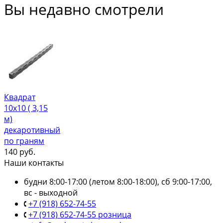
Вы недавно смотрели
Квадрат
10х10 ( 3,15
м)
декаротивный
по граням
140
руб.
Наши контакты
будни 8:00-17:00 (летом 8:00-18:00), сб 9:00-17:00,
вс - выходной
+7 (918) 652-74-55
+7 (918) 652-74-55 розница